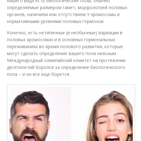
нашего вида есть биологические полы, обычно
определяемые размером гамет, морфологией половых
органов, наличием или отсутствием Y-хромосомы и
нормативными уровнями половых гормонов.
Конечно, есть нетипичные (и необычные) вариации в
половых хромосомах и в основных гормональных
переживаниях во время полового развития, которые
могут сделать определение вашего пола неясным.
Международный олимпийский комитет на протяжении
десятилетий боролся за определение биологического
пола – и он все еще борется.