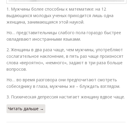
1. Мужчины более способны к математике: на 12
выдающихся молодых ученых приходится лишь одна
женщина, занимающаяся этой наукой.
Но… представительницы слабого пола гораздо быстрее
овладевают иностранными языками.
2. Женщины в два раза чаще, чем мужчины, употребляют
сослагательное наклонение, в пять раз чаще произносят
слова «вероятно», «немного», задают в три раза больше
вопросов.
Но… во время разговора они предпочитают смотреть
собеседнику в глаза, мужчины же – блуждать взглядом.
3. Психическая депрессия настигает женщину вдвое чаще.
Читать дальше →