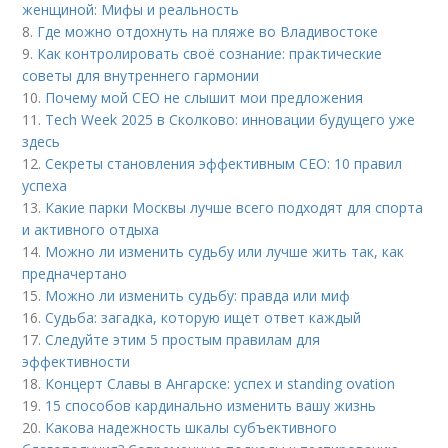
женщиной: Мифы и реальность
8.
Где можно отдохнуть на пляже во Владивостоке
9.
Как контролировать своё сознание: практические
советы для внутреннего гармонии
10.
Почему мой СЕО не слышит мои предложения
11.
Tech Week 2025 в Сколково: инновации будущего уже
здесь
12.
Секреты становления эффективным CEO: 10 правил
успеха
13.
Какие парки Москвы лучше всего подходят для спорта
и активного отдыха
14.
Можно ли изменить судьбу или лучше жить так, как
предначертано
15.
Можно ли изменить судьбу: правда или миф
16.
Судьба: загадка, которую ищет ответ каждый
17.
Следуйте этим 5 простым правилам для
эффективности
18.
Концерт Славы в Ангарске: успех и standing ovation
19.
15 способов кардинально изменить вашу жизнь
20.
Какова надежность шкалы субъективного