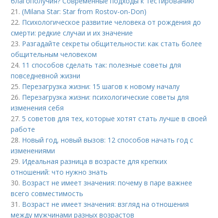
благополучия? Современные подходы к тестированию
21.
(Milana Star: Star from Rostov-on-Don)
22.
Психологическое развитие человека от рождения до
смерти: редкие случаи и их значение
23.
Разгадайте секреты общительности: как стать более
общительным человеком
24.
11 способов сделать так: полезные советы для
повседневной жизни
25.
Перезагрузка жизни: 15 шагов к новому началу
26.
Перезагрузка жизни: психологические советы для
изменения себя
27.
5 советов для тех, которые хотят стать лучше в своей
работе
28.
Новый год, новый вызов: 12 способов начать год с
изменениями
29.
Идеальная разница в возрасте для крепких
отношений: что нужно знать
30.
Возраст не имеет значения: почему в паре важнее
всего совместимость
31.
Возраст не имеет значения: взгляд на отношения
между мужчинами разных возрастов