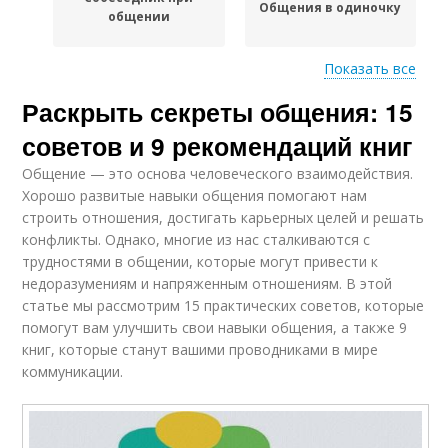
Общения в одиночку
общении
Показать все
Раскрыть секреты общения: 15
Сигналы в общении
Тела в общении
советов и 9 рекомендаций книг
Общение — это основа человеческого взаимодействия.
Хорошо развитые навыки общения помогают нам
строить отношения, достигать карьерных целей и решать
Общения в команде
конфликты. Однако, многие из нас сталкиваются с
трудностями в общении, которые могут привести к
недоразумениям и напряженным отношениям. В этой
статье мы рассмотрим 15 практических советов, которые
помогут вам улучшить свои навыки общения, а также 9
книг, которые станут вашими проводниками в мире
коммуникации.