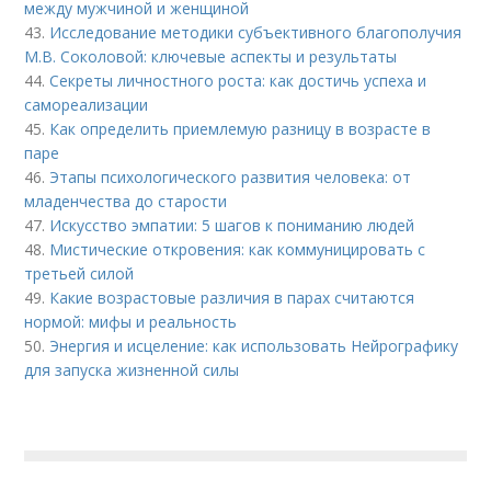
между мужчиной и женщиной
43.
Исследование методики субъективного благополучия
М.В. Соколовой: ключевые аспекты и результаты
44.
Секреты личностного роста: как достичь успеха и
самореализации
45.
Как определить приемлемую разницу в возрасте в
паре
46.
Этапы психологического развития человека: от
младенчества до старости
47.
Искусство эмпатии: 5 шагов к пониманию людей
48.
Мистические откровения: как коммуницировать с
третьей силой
49.
Какие возрастовые различия в парах считаются
нормой: мифы и реальность
50.
Энергия и исцеление: как использовать Нейрографику
для запуска жизненной силы