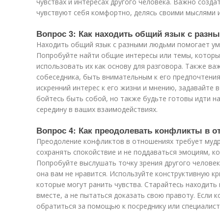
чувствах и интересах другого человека. Важно созда
чувствуют себя комфортно, делясь своими мыслями 
Вопрос 3: Как находить общий язык с раз
Находить общий язык с разными людьми помогает ум
Попробуйте найти общие интересы или темы, которые
использовать их как основу для разговора. Также в
собеседника, быть внимательным к его предпочтения
искренний интерес к его жизни и мнению, задавайте 
бойтесь быть собой, но также будьте готовы идти н
середину в ваших взаимодействиях.
Вопрос 4: Как преодолевать конфликты в о
Преодоление конфликтов в отношениях требует мудр
сохранять спокойствие и не поддаваться эмоциям, ко
Попробуйте выслушать точку зрения другого человек
она вам не нравится. Используйте конструктивную кр
которые могут ранить чувства. Старайтесь находить
вместе, а не пытаться доказать свою правоту. Если 
обратиться за помощью к посреднику или специалист