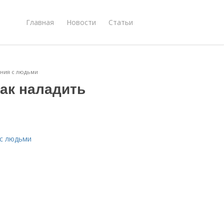
Главная
Новости
Статьи
ения с людьми
ак наладить
 с людьми