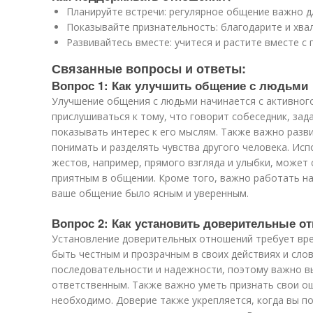
Планируйте встречи: регулярное общение важно д
Показывайте признательность: благодарите и хвал
Развивайтесь вместе: учитеся и растите вместе с 
Связанные вопросы и ответы:
Вопрос 1: Как улучшить общение с людьми
Улучшение общения с людьми начинается с активног
прислушиваться к тому, что говорит собеседник, за
показывать интерес к его мыслям. Также важно разви
понимать и разделять чувства другого человека. Ис
жестов, например, прямого взгляда и улыбки, может 
приятным в общении. Кроме того, важно работать н
ваше общение было ясным и уверенным.
Вопрос 2: Как установить доверительные 
Установление доверительных отношений требует вре
быть честным и прозрачным в своих действиях и слов
последовательности и надежности, поэтому важно 
ответственным. Также важно уметь признать свои ош
необходимо. Доверие также укрепляется, когда вы п