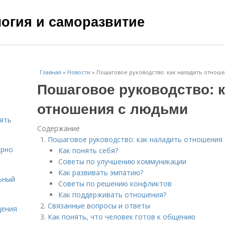
ология и саморазвитие
Главная
»
Новости
»
Пошаговое руководство: как наладить отнош
Пошаговое руководство: к
отношения с людьми
нять
Содержание
Пошаговое руководство: как наладить отношения
ярно
Как понять себя?
Советы по улучшению коммуникации
Как развивать эмпатию?
ьный
Советы по решению конфликтов
Как поддерживать отношения?
Связанные вопросы и ответы
щения
Как понять, что человек готов к общению