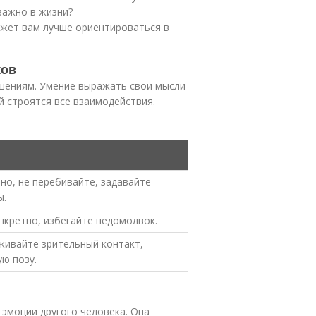
важно в жизни?
ожет вам лучше ориентироваться в
ков
шениям. Умение выражать свои мысли
й строятся все взаимодействия.
но, не перебивайте, задавайте
ы.
нкретно, избегайте недомолвок.
живайте зрительный контакт,
ю позу.
эмоции другого человека. Она