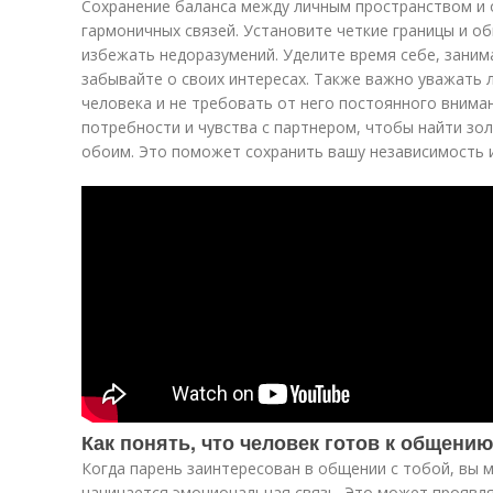
Сохранение баланса между личным пространством и
гармоничных связей. Установите четкие границы и о
избежать недоразумений. Уделите время себе, занима
забывайте о своих интересах. Также важно уважать 
человека и не требовать от него постоянного внима
потребности и чувства с партнером, чтобы найти зо
обоим. Это поможет сохранить вашу независимость 
Как понять, что человек готов к общению
Когда парень заинтересован в общении с тобой, вы 
начинается эмоциональная связь. Это может проявля