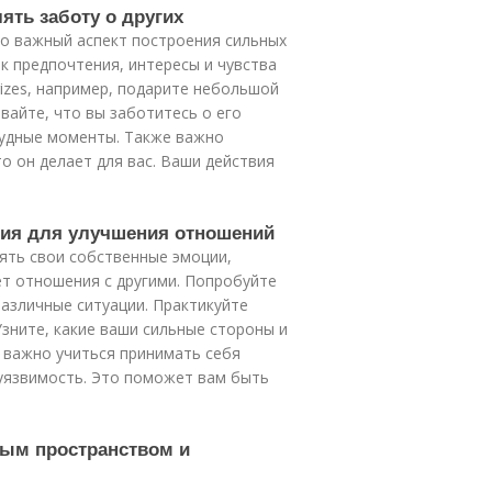
ять заботу о других
то важный аспект построения сильных
к предпочтения, интересы и чувства
izes, например, подарите небольшой
ывайте, что вы заботитесь о его
рудные моменты. Также важно
о он делает для вас. Ваши действия
ния для улучшения отношений
ять свои собственные эмоции,
ет отношения с другими. Попробуйте
различные ситуации. Практикуйте
Узните, какие ваши сильные стороны и
е важно учиться принимать себя
 уязвимость. Это поможет вам быть
ным пространством и