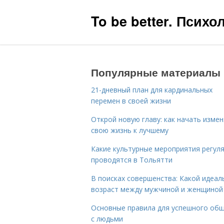
To be better. Псих
Популярные материалы
21-дневный план для кардинальных
перемен в своей жизни
Открой новую главу: как начать изме
свою жизнь к лучшему
Какие культурные мероприятия регул
проводятся в Тольятти
В поисках совершенства: Какой идеал
возраст между мужчиной и женщиной
Основные правила для успешного об
с людьми