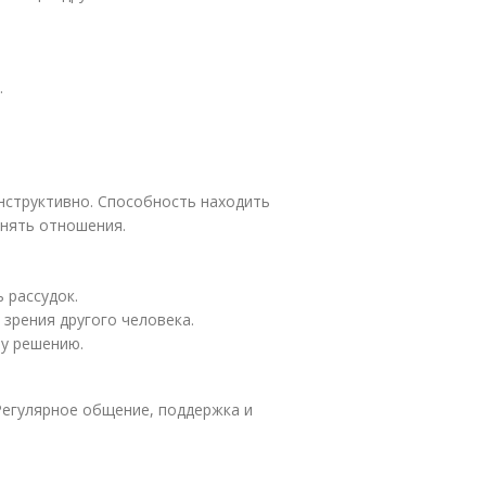
.
нструктивно. Способность находить
анять отношения.
 рассудок.
зрения другого человека.
у решению.
Регулярное общение, поддержка и