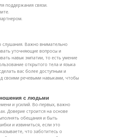
ля поддержания связи.
ите.
партнером.
о слушания. Важно внимательно
давать уточняющие вопросы и
вать навык эмпатии, то есть умение
пользование открытого тела и языка
сделать вас более доступным и
ад своими речевыми навыками, чтобы
отношения с людьми
мени и усилий. Во-первых, важно
ах. Доверие строится на основе
выполнять обещания и быть
ибки и извиниться, если это
оказываете, что заботитесь о