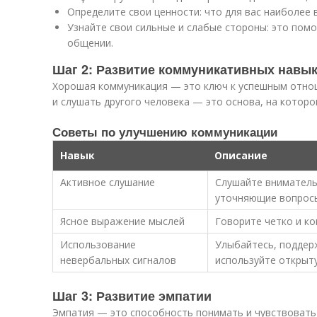
Определите свои ценности: что для вас наиболее 
Узнайте свои сильные и слабые стороны: это пом
общении.
Шаг 2: Развитие коммуникативных навы
Хорошая коммуникация — это ключ к успешным отно
и слушать другого человека — это основа, на которо
Советы по улучшению коммуникации
Навык
Описание
Активное слушание
Слушайте вниматель
уточняющие вопрос
Ясное выражение мыслей
Говорите четко и ко
Использование
Улыбайтесь, поддер
невербальных сигналов
используйте открыту
Шаг 3: Развитие эмпатии
Эмпатия — это способность понимать и чувствовать 