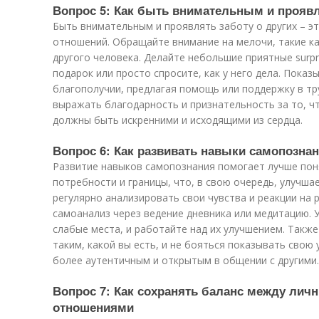
Вопрос 5: Как быть внимательным и проявл
Быть внимательным и проявлять заботу о других – э
отношений. Обращайте внимание на мелочи, такие ка
другого человека. Делайте небольшие приятные surpr
подарок или просто спросите, как у него дела. Показ
благополучии, предлагая помощь или поддержку в т
выражать благодарность и признательность за то, чт
должны быть искренними и исходящими из сердца.
Вопрос 6: Как развивать навыки самопозна
Развитие навыков самопознания помогает лучше пон
потребности и границы, что, в свою очередь, улучша
регулярно анализировать свои чувства и реакции на 
самоанализ через ведение дневника или медитацию. 
слабые места, и работайте над их улучшением. Такж
таким, какой вы есть, и не бояться показывать свою
более аутентичным и открытым в общении с другими.
Вопрос 7: Как сохранять баланс между лич
отношениями