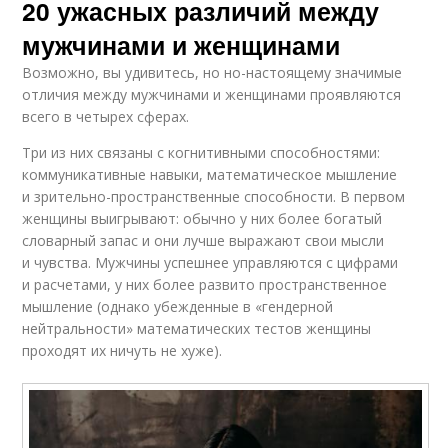
20 ужасных различий между
мужчинами и женщинами
Возможно, вы удивитесь, но но-настоящему значимые
отличия между мужчинами и женщинами проявляются
всего в четырех сферах.
Три из них связаны с когнитивными способностями:
коммуникативные навыки, математическое мышление
и зрительно-пространственные способности. В первом
женщины выигрывают: обычно у них более богатый
словарный запас и они лучше выражают свои мысли
и чувства. Мужчины успешнее управляются с цифрами
и расчетами, у них более развито пространственное
мышление (однако убежденные в «гендерной
нейтральности» математических тестов женщины
проходят их ничуть не хуже).