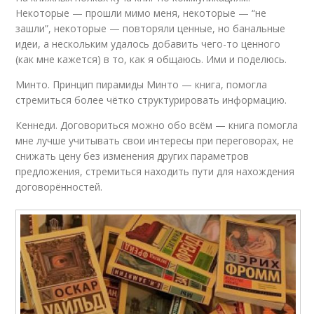
Некоторые — прошли мимо меня, некоторые — “не
зашли”, некоторые — повторяли ценные, но банальные
идеи, а нескольким удалось добавить чего-то ценного
(как мне кажется) в то, как я общаюсь. Ими и поделюсь.
Минто. Принцип пирамиды Минто — книга, помогла
стремиться более чётко структурировать информацию.
Кеннеди. Договориться можно обо всём — книга помогла
мне лучше учитывать свои интересы при переговорах, не
снижать цену без изменения других параметров
предложения, стремиться находить пути для нахождения
договорённостей.