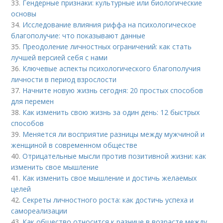
33.
Гендерные признаки: культурные или биологические
основы
34.
Исследование влияния риффа на психологическое
благополучие: что показывают данные
35.
Преодоление личностных ограничений: как стать
лучшей версией себя с нами
36.
Ключевые аспекты психологического благополучия
личности в период взрослости
37.
Начните новую жизнь сегодня: 20 простых способов
для перемен
38.
Как изменить свою жизнь за один день: 12 быстрых
способов
39.
Меняется ли восприятие разницы между мужчиной и
женщиной в современном обществе
40.
Отрицательные мысли против позитивной жизни: как
изменить свое мышление
41.
Как изменить свое мышление и достичь желаемых
целей
42.
Секреты личностного роста: как достичь успеха и
самореализации
43.
Как общество относится к разнице в возрасте между