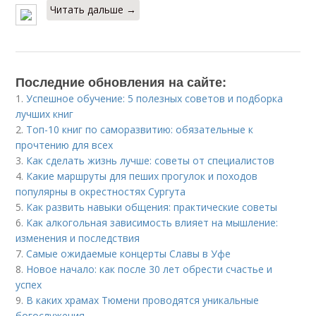
Читать дальше →
Последние обновления на сайте:
1.
Успешное обучение: 5 полезных советов и подборка
лучших книг
2.
Топ-10 книг по саморазвитию: обязательные к
прочтению для всех
3.
Как сделать жизнь лучше: советы от специалистов
4.
Какие маршруты для пеших прогулок и походов
популярны в окрестностях Сургута
5.
Как развить навыки общения: практические советы
6.
Как алкогольная зависимость влияет на мышление:
изменения и последствия
7.
Самые ожидаемые концерты Славы в Уфе
8.
Новое начало: как после 30 лет обрести счастье и
успех
9.
В каких храмах Тюмени проводятся уникальные
богослужения