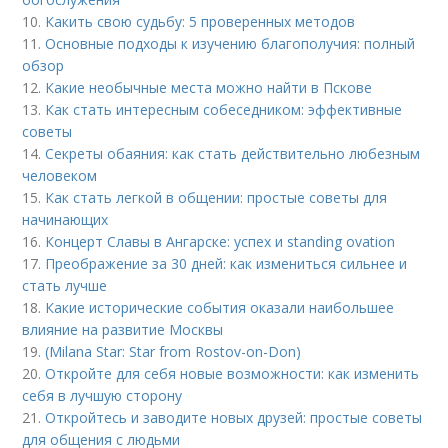
10.
Какить свою судьбу: 5 проверенных методов
11.
Основные подходы к изучению благополучия: полный
обзор
12.
Какие необычные места можно найти в Пскове
13.
Как стать интересным собеседником: эффективные
советы
14.
Секреты обаяния: как стать действительно любезным
человеком
15.
Как стать легкой в общении: простые советы для
начинающих
16.
Концерт Славы в Ангарске: успех и standing ovation
17.
Преображение за 30 дней: как измениться сильнее и
стать лучше
18.
Какие исторические события оказали наибольшее
влияние на развитие Москвы
19.
(Milana Star: Star from Rostov-on-Don)
20.
Откройте для себя новые возможности: как изменить
себя в лучшую сторону
21.
Откройтесь и заводите новых друзей: простые советы
для общения с людьми