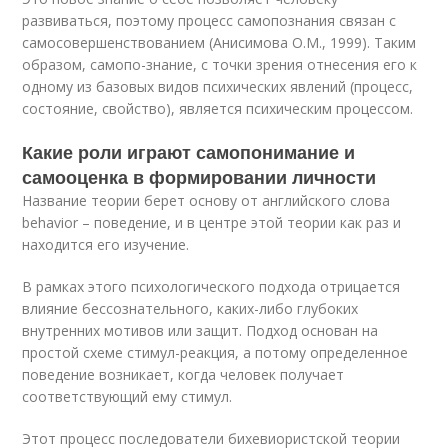
развиваться, поэтому процесс самопознания связан с
самосовершенствованием (Анисимова О.М., 1999). Таким
образом, самопо-знание, с точки зрения отнесения его к
одному из базовых видов психических явлений (процесс,
состояние, свойство), является психическим процессом.
Какие роли играют самопонимание и
самооценка в формировании личности
Название теории берет основу от английского слова
behavior – поведение, и в центре этой теории как раз и
находится его изучение.
В рамках этого психологического подхода отрицается
влияние бессознательного, каких-либо глубоких
внутренних мотивов или защит. Подход основан на
простой схеме стимул-реакция, а потому определенное
поведение возникает, когда человек получает
соответствующий ему стимул.
Этот процесс последователи бихевиористской теории