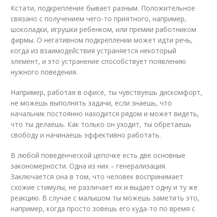
Кстати, подкрепление бывает разным. Положительное
связано с получением чего-то приятного, например,
шоколадки, игрушки ребенком, или премии работником
фирмы. О негативном подкреплении может идти речь,
когда из взаимодействия устраняется некоторый
элемент, и это устранение способствует появлению
нужного поведения.
Например, работая в офисе, ты чувствуешь дискомфорт,
не можешь выполнять задачи, если знаешь, что
начальник постоянно находится рядом и может видеть,
что ты делаешь. Как только он уходит, ты обретаешь
свободу и начинаешь эффективно работать.
В любой поведенческой цепочке есть две основные
закономерности. Одна из них – генерализация.
Заключается она в том, что человек воспринимает
схожие стимулы, не различает их и выдает одну и ту же
реакцию. В случае с малышом ты можешь заметить это,
например, когда просто зовешь его куда-то по время с