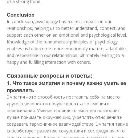
of a strong bond.
Conclusion
In conclusion, psychology has a direct impact on our
relationships, helping us to better understand, connect, and
support each other on an emotional and psychological level.
Knowledge of the fundamental principles of psychology
enables us to become more emotionally mature, adaptable,
and responsible in our relationships, ultimately leading to a
happy and fulfilling interaction with others.
Связанные вопросы и ответы:
1. Что такое эмпатия и почему важно уметь ее
проявлять
Эмпатия - это способность поставить себя на место
другого человека и почувствовать его эмоции и
переживания. Умение проявлять эмпатию позволяет
лучше понимать окружающих, укреплять отношения и
создавать гармоничное взаимодействие. Эмпатия также
способствует развитию сочувствия и сострадания, что
делает человека более отзывчивым и внимательным к