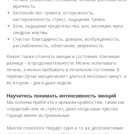
мрачность.
Беспокойство: тревога, осторожность,
настороженность, стресс, ощущение тупика.
Боль: ощущение предательства, шок, изоляция, мука,
синдром жертвы.
Счастье: благодарность, доверие, возбужденность,
расслабленность, облегчение, уверенность.
Важно также отличать эмоции и состояния. Ключевая
разница – в продолжительности. Можно испытывать
печаль, а можно пребывать в печальном состоянии. В
первом случае эмоция может длиться несколько минут, а
во втором – дни и даже недели.
Научитесь понимать интенсивность эмоций
Мы склонны прибегать к ярлыкам-крайностям, таким как
«сердитый» или «в стрессе», даже когда наши чувства
гораздо менее экстремальные.
Многие психологи твердят одно и то же десятилетиями: