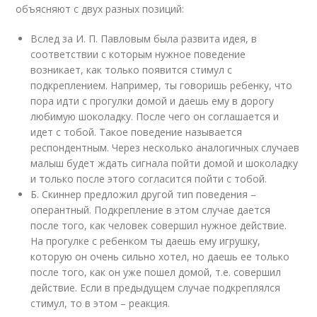
объясняют с двух разных позиций:
Вслед за И. П. Павловым была развита идея, в
соответствии с которым нужное поведение
возникает, как только появится стимул с
подкреплением. Например, ты говоришь ребенку, что
пора идти с прогулки домой и даешь ему в дорогу
любимую шоколадку. После чего он соглашается и
идет с тобой. Такое поведение называется
респондентным. Через несколько аналогичных случаев
малыш будет ждать сигнала пойти домой и шоколадку
и только после этого согласится пойти с тобой.
Б. Скиннер предложил другой тип поведения –
оперантный. Подкрепление в этом случае дается
после того, как человек совершил нужное действие.
На прогулке с ребенком ты даешь ему игрушку,
которую он очень сильно хотел, но даешь ее только
после того, как он уже пошел домой, т.е. совершил
действие. Если в предыдущем случае подкреплялся
стимул, то в этом – реакция.