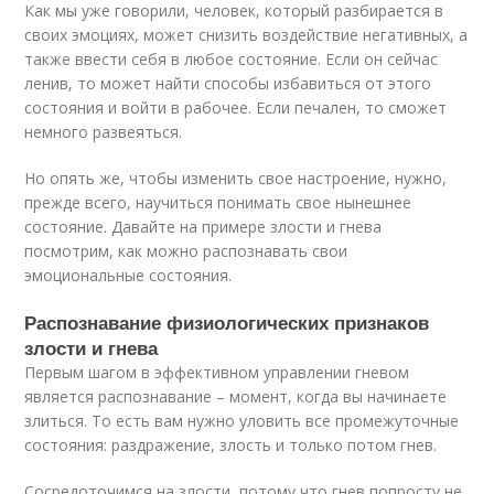
Как мы уже говорили, человек, который разбирается в
своих эмоциях, может снизить воздействие негативных, а
также ввести себя в любое состояние. Если он сейчас
ленив, то может найти способы избавиться от этого
состояния и войти в рабочее. Если печален, то сможет
немного развеяться.
Но опять же, чтобы изменить свое настроение, нужно,
прежде всего, научиться понимать свое нынешнее
состояние. Давайте на примере злости и гнева
посмотрим, как можно распознавать свои
эмоциональные состояния.
Распознавание физиологических признаков
злости и гнева
Первым шагом в эффективном управлении гневом
является распознавание – момент, когда вы начинаете
злиться. То есть вам нужно уловить все промежуточные
состояния: раздражение, злость и только потом гнев.
Сосредоточимся на злости, потому что гнев попросту не