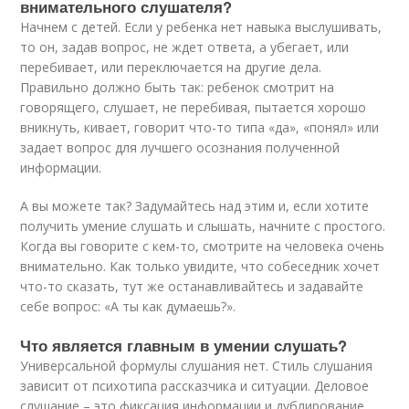
внимательного слушателя?
Начнем с детей. Если у ребенка нет навыка выслушивать,
то он, задав вопрос, не ждет ответа, а убегает, или
перебивает, или переключается на другие дела.
Правильно должно быть так: ребенок смотрит на
говорящего, слушает, не перебивая, пытается хорошо
вникнуть, кивает, говорит что-то типа «да», «понял» или
задает вопрос для лучшего осознания полученной
информации.
А вы можете так? Задумайтесь над этим и, если хотите
получить умение слушать и слышать, начните с простого.
Когда вы говорите с кем-то, смотрите на человека очень
внимательно. Как только увидите, что собеседник хочет
что-то сказать, тут же останавливайтесь и задавайте
себе вопрос: «А ты как думаешь?».
Что является главным в умении слушать?
Универсальной формулы слушания нет. Стиль слушания
зависит от психотипа рассказчика и ситуации. Деловое
слушание – это фиксация информации и дублирование