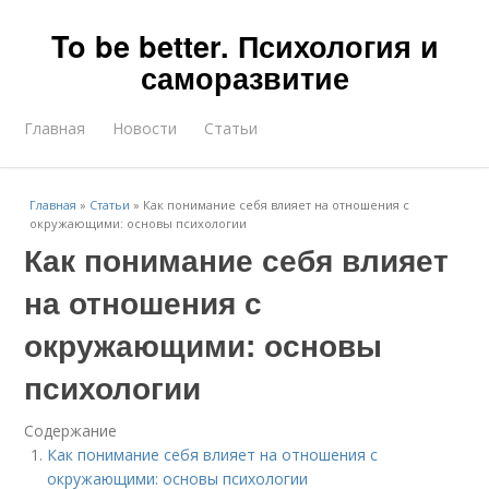
To be better. Психология и
саморазвитие
Главная
Новости
Статьи
Главная
»
Статьи
»
Как понимание себя влияет на отношения с
окружающими: основы психологии
Как понимание себя влияет
на отношения с
окружающими: основы
психологии
Содержание
Как понимание себя влияет на отношения с
окружающими: основы психологии