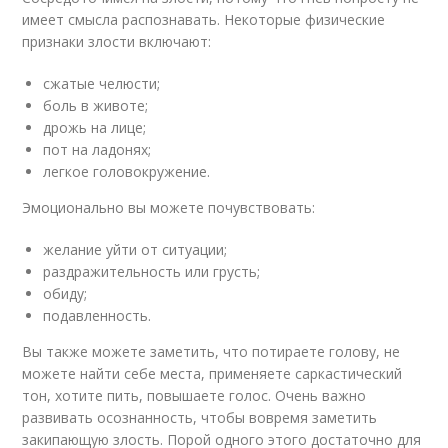
имеет смысла распознавать. Некоторые физические
признаки злости включают:
сжатые челюсти;
боль в животе;
дрожь на лице;
пот на ладонях;
легкое головокружение.
Эмоционально вы можете почувствовать:
желание уйти от ситуации;
раздражительность или грусть;
обиду;
подавленность.
Вы также можете заметить, что потираете голову, не
можете найти себе места, применяете саркастический
тон, хотите пить, повышаете голос. Очень важно
развивать осознанность, чтобы вовремя заметить
закипающую злость. Порой одного этого достаточно для