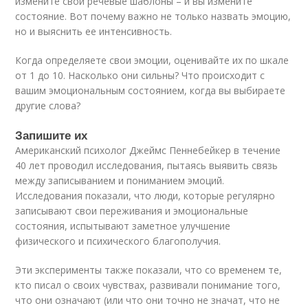
измените свои речевые шаблоны – и вы измените
состояние. Вот почему важно не только назвать эмоцию,
но и выяснить ее интенсивность.
Когда определяете свои эмоции, оценивайте их по шкале
от 1 до 10. Насколько они сильны? Что происходит с
вашим эмоциональным состоянием, когда вы выбираете
другие слова?
Запишите их
Американский психолог Джеймс Пеннебейкер в течение
40 лет проводил исследования, пытаясь выявить связь
между записыванием и пониманием эмоций.
Исследования показали, что люди, которые регулярно
записывают свои переживания и эмоциональные
состояния, испытывают заметное улучшение
физического и психического благополучия.
Эти эксперименты также показали, что со временем те,
кто писал о своих чувствах, развивали понимание того,
что они означают (или что они точно не значат, что не