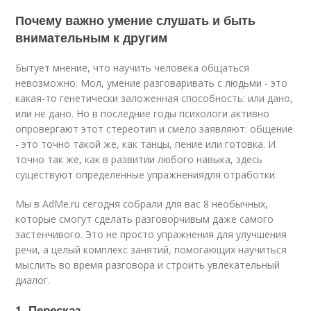
Почему важно умение слушать и быть
внимательным к другим
Бытует мнение, что научить человека общаться
невозможно. Мол, умение разговаривать с людьми - это
какая-то генетически заложенная способность: или дано,
или не дано. Но в последние годы психологи активно
опровергают этот стереотип и смело заявляют: общение
- это точно такой же, как танцы, пение или готовка. И
точно так же, как в развитии любого навыка, здесь
существуют определенные упражнениядля отработки.
Мы в AdMe.ru сегодня собрали для вас 8 необычных,
которые смогут сделать разговорчивым даже самого
застенчивого. Это не просто упражнения для улучшения
речи, а целый комплекс занятий, помогающих научиться
мыслить во время разговора и строить увлекательный
диалог.
1. Пересказ