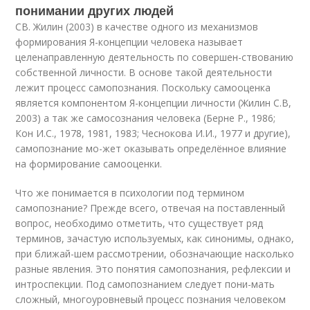
понимании других людей
СВ. Жилин (2003) в качестве одного из механизмов
формирования Я-концепции человека называет
целенаправленную деятельность по совершен-ствованию
собственной личности. В основе такой деятельности
лежит процесс самопознания. Поскольку самооценка
является компонентом Я-концепции личности (Жилин С.В,
2003) а так же самосознания человека (Берне Р., 1986;
Кон И.С., 1978, 1981, 1983; Чеснокова И.И., 1977 и другие),
самопознание мо-жет оказывать определённое влияние
на формирование самооценки.
Что же понимается в психологии под термином
самопознание? Прежде всего, отвечая на поставленный
вопрос, необходимо отметить, что существует ряд
терминов, зачастую используемых, как синонимы, однако,
при ближай-шем рассмотрении, обозначающие насколько
разные явления. Это понятия самопознания, рефлексии и
интроспекции. Под самопознанием следует пони-мать
сложный, многоуровневый процесс познания человеком