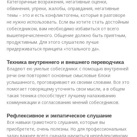
Категоричные возражения, негативные оценки,
обвинения, упреки, жалобы, оправдания, негативные
темы – это и есть конфликтогены, которые в разговоре
не нужно использовать. Если вы хотите стать достойным
собеседником, вам необходимо избавиться от всего
вышеперечисленного. Общение должно быть приятным,
продуктивным. Для этого слушателю лучше
придерживаться принципа «тотального да».
Техника внутреннего и внешнего переводчика
Владеют ею умелые собеседники: с помощью внутренней
речи они повторяют основные смысловые блоки
услышанного, проговаривают их своими словами. Все это
помогает говорящему уточнять свои мысли, а в общем
такая техника способствует лучшему налаживанию
коммуникации и согласованию мнений собеседников.
Рефлексивное и эмпатическое слушание
Все навыки грамотного слушания, которые вы
приобретете, очень полезны. Но для профессиональных
задач важнее всего сначала научиться нерефлексивному