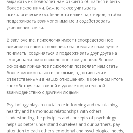
выражать их позволяет нам открыто общаться и быть
более искренними. Важно также учитывать
психологические особенности наших партнеров, чтобы
поддерживать взаимопонимание и содействовать
укреплению связи.
В заключение, психология имеет непосредственное
влияние на наши отношения, она помогает нам лучше
понимать, соединяться и поддерживать друг друга на
эмоциональном и психологическом уровнях. Знание
основных принципов психологии позволяет нам стать
более эмоционально взрослыми, адаптивными и
ответственными в наших отношениях, в конечном итоге
способствуя счастливой и удовлетворительной
взаимодействию с другими людьми.
Psychology plays a crucial role in forming and maintaining
healthy and harmonious relationships with others.
Understanding the principles and concepts of psychology
helps us better understand ourselves and our partners, pay
attention to each other's emotional and psychological needs,