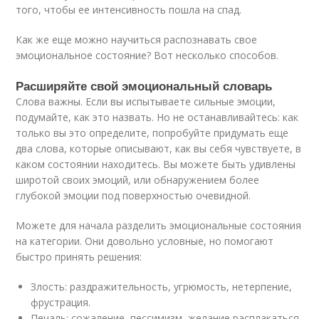
того, чтобы ее интенсивность пошла на спад.
Как же еще можно научиться распознавать свое
эмоциональное состояние? Вот несколько способов.
Расширяйте свой эмоциональный словарь
Слова важны. Если вы испытываете сильные эмоции,
подумайте, как это назвать. Но не останавливайтесь: как
только вы это определите, попробуйте придумать еще
два слова, которые описывают, как вы себя чувствуете, в
каком состоянии находитесь. Вы можете быть удивлены
широтой своих эмоций, или обнаружением более
глубокой эмоции под поверхностью очевидной.
Можете для начала разделить эмоциональные состояния
на категории. Они довольно условные, но помогают
быстро принять решения:
Злость: раздражительность, угрюмость, нетерпение,
фрустрация.
Печаль: сожаление, пессимизм, желание расплакаться,