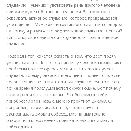
слушанию – умению чувствовать речь другого человека
при минимуме собственного участия. Затем можно
осваивать активное слушание, которое превращается
уже в диалог. Мужской тип активного слушания с опорой
на логику и разум – это рефлексивное слушание. Женский
тип с опорой на чувства и сердечность – эмпатическое
слушание.
Подводя итог, хочется сказать о том, что дает людям
умение слушать. Без этого навыка у человека возникают
проблемы во всех сферах жизни. Если человек умеет
слушать, то ему доверяют и его ценят. Более того, если
человек является внимательным слушателем, то и к его
точке зрения прислушиваются окружающие. Вот почему
важно развивать этот навык. Чтобы помочь себе
приобрести этот навык, можно пройтиот Викиум. Он
направлен, в том числе, на то, чтобы научить
распознавать эмоции собеседника, внимательно
относиться к окружению, понимать чувства и мысли
собеседника.