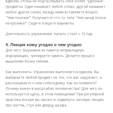
вдвоем, чтобы не подтасовывать себе более "удобные"
предметы. Один называет любое слово, другой называет
любое другое слово, между ними вставляете вопрос:
"Чем похожи?" Получается что-то типа "Чем шкаф похож
на кролика?" Сидите и ищете варианты.
Длительность упражнения: Начать стоит с 10 пар.
4. Лекция кому угодно о чем угодно
Для чего: Выуживая из памяти неприкладную
информацию, тренируете память. Делаете процесс
мышления более гибким.
Как выполнять: Упражнение выполняется вдвоем. Вы
выбираете любой предмет из тех, что вас окружают, и
рассказываете о нем собеседнику. Как он появился?
Почему важен в масштабах человечества? Для чего он
используется здесь, в этом помещении? При регулярной
практике вскоре вы сможете задвинуть часовую лекцию
про ластик, стул или дверцу шкафа.