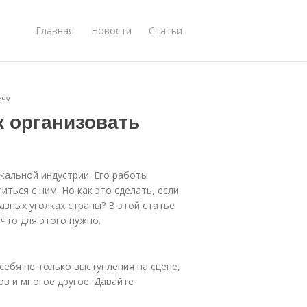
Главная
Новости
Статьи
ечу
к организовать
ыкальной индустрии. Его работы
ься с ним. Но как это сделать, если
азных уголках страны? В этой статье
что для этого нужно.
себя не только выступления на сцене,
пов и многое другое. Давайте