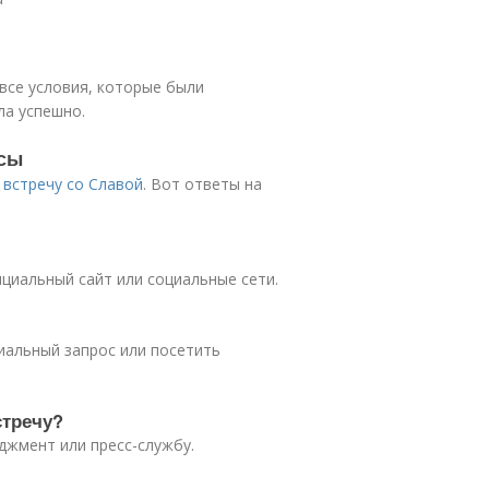
все условия, которые были
ла успешно.
осы
 встречу со Славой
. Вот ответы на
циальный сайт или социальные сети.
иальный запрос или посетить
стречу?
жмент или пресс-службу.