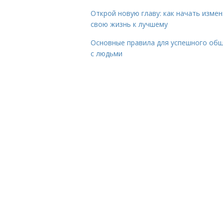
Открой новую главу: как начать изме
свою жизнь к лучшему
Основные правила для успешного об
с людьми