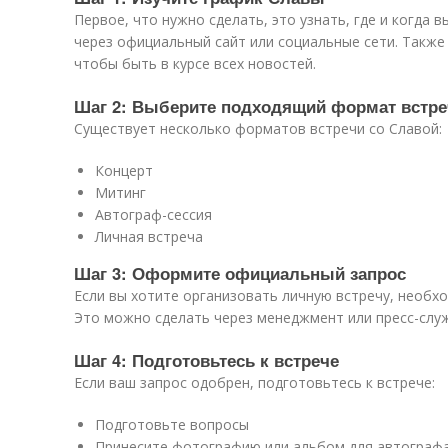
Первое, что нужно сделать, это узнать, где и когда 
через официальный сайт или социальные сети. Также
чтобы быть в курсе всех новостей.
Шаг 2: Выберите подходящий формат встре
Существует несколько форматов встречи со Славой:
Концерт
Митинг
Автограф-сессия
Личная встреча
Шаг 3: Оформите официальный запрос
Если вы хотите организовать личную встречу, необ
Это можно сделать через менеджмент или пресс-слу
Шаг 4: Подготовьтесь к встрече
Если ваш запрос одобрен, подготовьтесь к встрече:
Подготовьте вопросы
Принесите фотографию или альбом для автограф