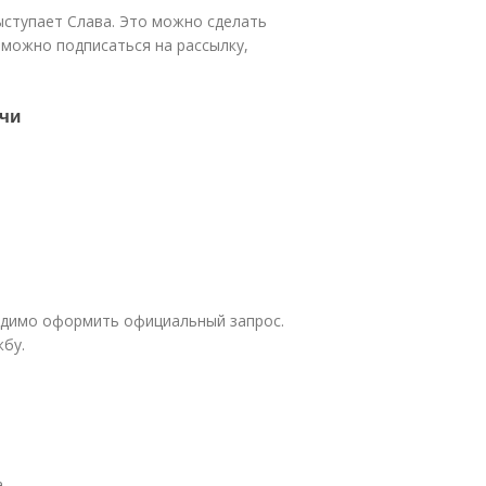
выступает Слава. Это можно сделать
 можно подписаться на рассылку,
чи
ходимо оформить официальный запрос.
жбу.
а