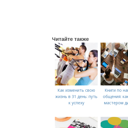
Читайте также
Как изменить свою
Книги по н
жизнь в 31 день: путь
общения: ка
к успеху
мастером д