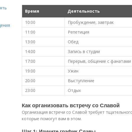
нять
Время
Деятельность
10:00
Пробуждение, завтрак
щения
11:00
Репетиция
13:00
Обед
14:00
Запись в студии
17:00
Перерыв, общение с фанатами
19:00
Ужин
20:00
Выступление
23:00
Отдых
Как организовать встречу со Славой
Организация встречи со Славой требует тщательного
которые помогут вам в этом.
Шаг 1: Изучите график Славы