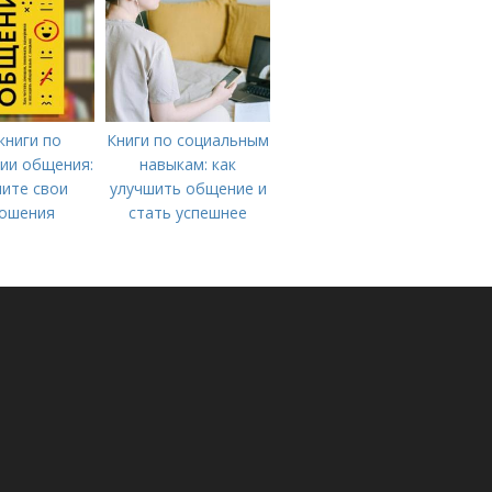
книги по
Книги по социальным
ии общения:
навыкам: как
ите свои
улучшить общение и
ошения
стать успешнее