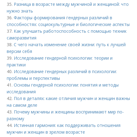
35.
Разница в возрасте между мужчиной и женщиной: что
нужно знать
36.
Факторы формирования гендерных различий в
способностях: социокультурные и биологические аспекты
37.
Как улучшить работоспособность с помощью техник
саморазвития
38.
С чего начать изменение своей жизни: путь к лучшей
версии себя
39.
Исследование гендерной психологии: теории и
практики
40.
Исследование гендерных различий в психологии:
проблемы и перспективы
41.
Основы гендерной психологии: понятия и методы
исследования
42.
Пол в деталях: какие отличия мужчин и женщин важны
на самом деле
43.
Почему мужчины и женщины воспринимают мир по-
разному
44.
Истинная гармония: как поддерживать отношения
мужчин и женщин в зрелом возрасте