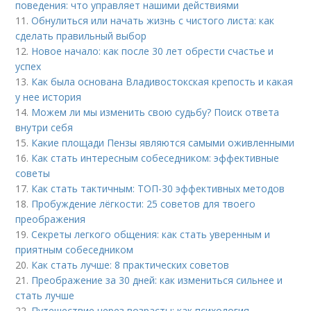
поведения: что управляет нашими действиями
11.
Обнулиться или начать жизнь с чистого листа: как
сделать правильный выбор
12.
Новое начало: как после 30 лет обрести счастье и
успех
13.
Как была основана Владивостокская крепость и какая
у нее история
14.
Можем ли мы изменить свою судьбу? Поиск ответа
внутри себя
15.
Какие площади Пензы являются самыми оживленными
16.
Как стать интересным собеседником: эффективные
советы
17.
Как стать тактичным: ТОП-30 эффективных методов
18.
Пробуждение лёгкости: 25 советов для твоего
преображения
19.
Секреты легкого общения: как стать уверенным и
приятным собеседником
20.
Как стать лучше: 8 практических советов
21.
Преображение за 30 дней: как измениться сильнее и
стать лучше
22.
Путешествие через возрасты: как психология