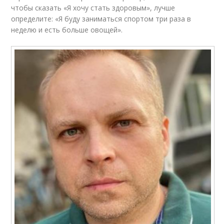
чтобы сказать «Я хочу стать здоровым», лучше
определите: «Я буду заниматься спортом три раза в
неделю и есть больше овощей».