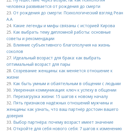
человека развивается от рождения до смерти
23.
От рождения до смерти: Психологический взгляд Реан
А.А
24.
Какие легенды и мифы связаны с историей Кирова
25.
Как выбрать тему дипломной работы: основные
советы и рекомендации
26.
Влияние субъективного благополучия на жизнь
соколов
27.
Идеальный возраст для брака: как выбрать
оптимальный возраст для пары
28.
Созревание женщины: как меняется отношение к
жизни
29.
Как быть умным и обаятельным в общении с людьми
30.
Уверенная коммуникация: ключ к успеху в общении
31.
Перезагрузка жизни: 15 шагов к новому началу
32.
Пять признаков надёжных отношений мужчины и
женщины: как узнать, что ваш партнёр достоин вашего
доверия
33.
Выбор партнёра: почему возраст имеет значение
34.
Откройте для себя нового себя: 7 шагов к изменению