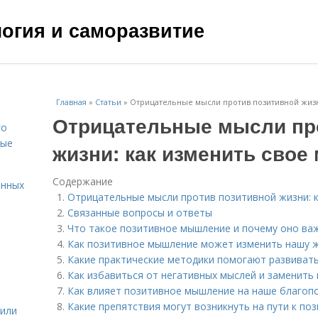
ология и саморазвитие
Главная
»
Статьи
»
Отрицательные мысли против позитивной жиз
Отрицательные мысли пр
го
вые
жизни: как изменить сво
Содержание
енных
Отрицательные мысли против позитивной жизни: 
Связанные вопросы и ответы
Что такое позитивное мышление и почему оно ва
Как позитивное мышление может изменить нашу ж
Какие практические методики помогают развиват
Как избавиться от негативных мыслей и заменить 
Как влияет позитивное мышление на наше благоп
Какие препятствия могут возникнуть на пути к по
жили