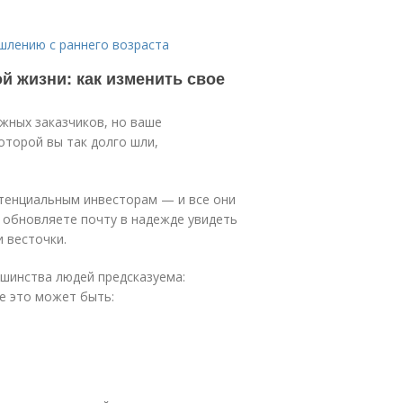
шлению с раннего возраста
 жизни: как изменить свое
ажных заказчиков, но ваше
оторой вы так долго шли,
отенциальным инвесторам — и все они
с обновляете почту в надежде увидеть
 весточки.
ьшинства людей предсказуема:
е это может быть: