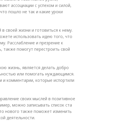
вают ассоциации с успехом и силой,
что пошло не так и какие уроки
 в своей жизни и готовиться к нему.
можете использовать идею того, что
му. Расслабление и презрение к
ь, также помогут перестроить свой
вою жизнь, является делать добро
льностью или помогать нуждающимся.
и и комментарии, которые испортили
равление своих мыслей в позитивное
имер, можно записывать список ста
-то нового также поможет изменить
ой деятельности.