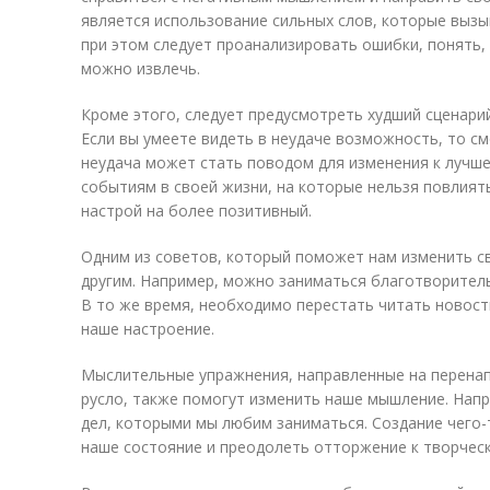
является использование сильных слов, которые вызы
при этом следует проанализировать ошибки, понять, 
можно извлечь.
Кроме этого, следует предусмотреть худший сценарий
Если вы умеете видеть в неудаче возможность, то с
неудача может стать поводом для изменения к лучше
событиям в своей жизни, на которые нельзя повлият
настрой на более позитивный.
Одним из советов, который поможет нам изменить с
другим. Например, можно заниматься благотворите
В то же время, необходимо перестать читать новост
наше настроение.
Мыслительные упражнения, направленные на перенап
русло, также помогут изменить наше мышление. Напр
дел, которыми мы любим заниматься. Создание чего
наше состояние и преодолеть отторжение к творческ