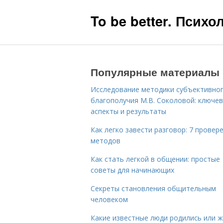
To be better. Псих
Популярные материалы
Исследование методики субъективно
благополучия М.В. Соколовой: ключе
аспекты и результаты
Как легко завести разговор: 7 провер
методов
Как стать легкой в общении: простые
советы для начинающих
Секреты становления общительным
человеком
Какие известные люди родились или 