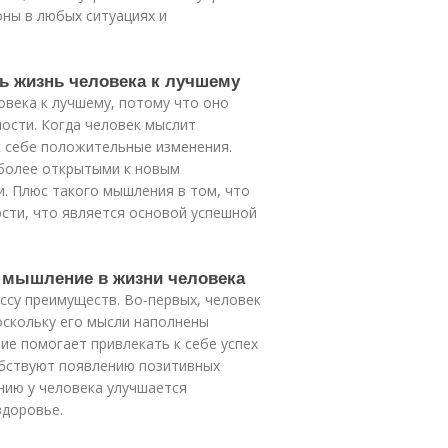
ны в любых ситуациях и
ь жизнь человека к лучшему
века к лучшему, потому что оно
ости. Когда человек мыслит
 к себе положительные изменения.
более открытыми к новым
. Плюс такого мышления в том, что
сти, что является основой успешной
е мышление в жизни человека
ссу преимуществ. Во-первых, человек
оскольку его мысли наполнены
ие помогает привлекать к себе успех
обствуют появлению позитивных
нию у человека улучшается
здоровье.