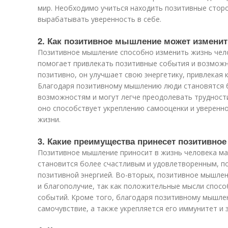
мир. Необходимо учиться находить позитивные сторо
вырабатывать уверенность в себе.
2. Как позитивное мышление может изменит
Позитивное мышление способно изменить жизнь чело
помогает привлекать позитивные события и возможн
позитивно, он улучшает свою энергетику, привлекая
Благодаря позитивному мышлению люди становятся 
возможностям и могут легче преодолевать трудности
оно способствует укреплению самооценки и уверенно
жизни.
3. Какие преимущества принесет позитивно
Позитивное мышление приносит в жизнь человека ма
становится более счастливым и удовлетворенным, п
позитивной энергией. Во-вторых, позитивное мышлен
и благополучие, так как положительные мысли спос
событий. Кроме того, благодаря позитивному мышле
самочувствие, а также укрепляется его иммунитет и 