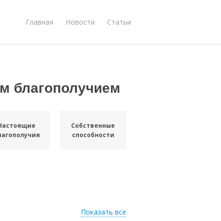
Главная
Новости
Статьи
м благополучием
Настоящие
Собственные
лагополучия
способности
Показать все