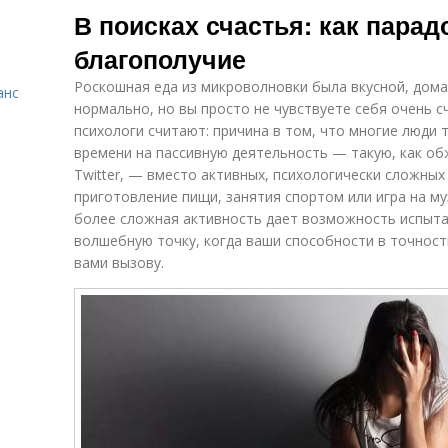
В поисках счастья: как пара
благополучие
Роскошная еда из микроволновки была вкусной, дома 
анс
нормально, но вы просто не чувствуете себя очень 
психологи считают: причина в том, что многие люди
времени на пассивную деятельность — такую, как обж
Twitter, — вместо активных, психологически сложных
приготовление пищи, занятия спортом или игра на м
более сложная активность дает возможность испытат
волшебную точку, когда ваши способности в точнос
вами вызову.