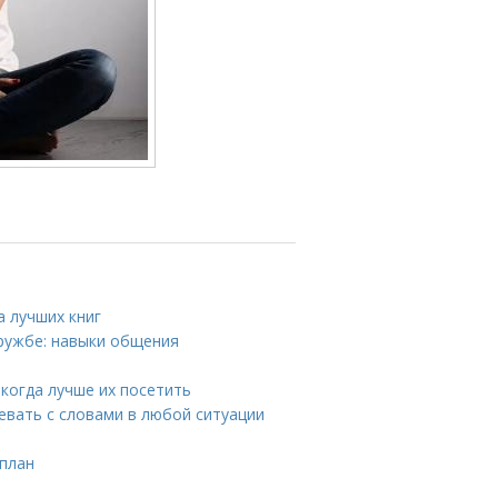
а лучших книг
дружбе: навыки общения
когда лучше их посетить
евать с словами в любой ситуации
 план