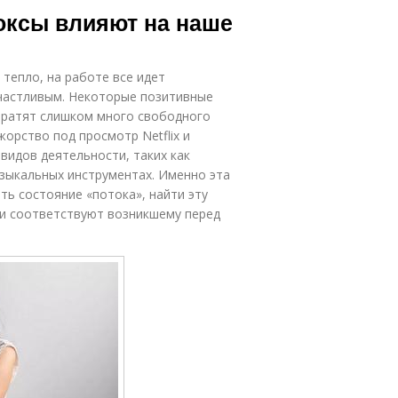
доксы влияют на наше
тепло, на работе все идет
счастливым. Некоторые позитивные
 тратят слишком много свободного
орство под просмотр Netflix и
 видов деятельности, таких как
узыкальных инструментах. Именно эта
ь состояние «потока», найти эту
ти соответствуют возникшему перед