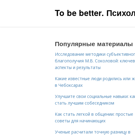
To be better. Псих
Популярные материалы
Исследование методики субъективно
благополучия М.В. Соколовой: ключе
аспекты и результаты
Какие известные люди родились или 
в Чебоксарах
Улучшите свои социальные навыки: ка
стать лучшим собеседником
Как стать легкой в общении: простые
советы для начинающих
Ученые расчитали точную разницу в