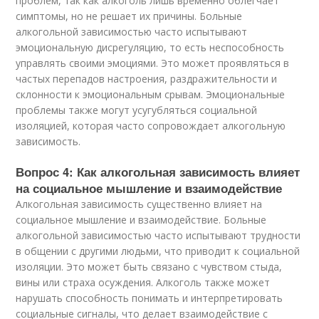
проблем, так как алкоголь лишь временно облегчает
симптомы, но не решает их причины. Больные
алкогольной зависимостью часто испытывают
эмоциональную дисрегуляцию, то есть неспособность
управлять своими эмоциями. Это может проявляться в
частых перепадов настроения, раздражительности и
склонности к эмоциональным срывам. Эмоциональные
проблемы также могут усугубляться социальной
изоляцией, которая часто сопровождает алкогольную
зависимость.
Вопрос 4: Как алкогольная зависимость влияет
на социальное мышление и взаимодействие
Алкогольная зависимость существенно влияет на
социальное мышление и взаимодействие. Больные
алкогольной зависимостью часто испытывают трудности
в общении с другими людьми, что приводит к социальной
изоляции. Это может быть связано с чувством стыда,
вины или страха осуждения. Алкоголь также может
нарушать способность понимать и интерпретировать
социальные сигналы, что делает взаимодействие с