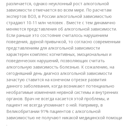
различается, однако неуклонный рост алкогольной
зависимости отмечается во всем мире. По расчетам
экспертов ВОЗ, в России алкогольной зависимостью
страдают 10-11 млн человек . Вместе с тем динамично
меняются представления об алкогольной зависимости.
Если раньше это состояние считалось нарушением
поведения, дурной привычкой, то согласно современным
представлениям для алкогольной зависимости
характерен комплекс когнитивных, эмоциональных и
поведенческих нарушений, позволяющих считать
алкогольную зависимость болезнью. К сожалению, на
сегодняшний день диагноз алкогольной зависимости
зачастую ставится на конечном отрезке развития
данного заболевания, когда возникают потенциально
необратимые изменения нервной системы и внутренних
органов. Врач не всегда касается этой проблемы, и
пациент не всегда упоминает о ней. Например, в
Великобритании 91% пациентов с алкогольной
зависимостью не получают никакой медицинской помощи
.