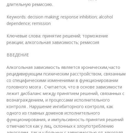
длительную ремиссию.
Keywords: decision making; response inhibition; alcohol
dependence; remission
Ключевые слова: принятие решений; торможение
реакции; алкогольная зависимость; ремиссия
ВВЕДЕНИЕ
Алкогольная зависимость является хроническим,часто
рецидивирующим психическим расстройством, связанным
со специфическими изменениями в функционировании
головного мозга . Считается, что в основе зависимости
лежит дисбаланс между принятием решений, связанных с
вознаграждением, и процессами исполнительного
контроля . Нарушение ингибиторного контроля, как
одного из главных доменов исполнительного
функционирования, и импульсивность принятия решений
отмечаются как у лиц, склонных к злоупотреблению
алкоголем, так и у больных с зависимостью от алкоголя