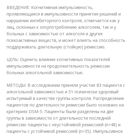
ВВЕДЕНИЕ: Когнитивная импульсивность,
проявляющаяся в импульсивности принятия решений и
нарушении ингибиторного контроля, отмечается как у
лиц, склонных к злоупотреблению алкоголем, так и у
больных с зависимостью от алкоголя и других
психоактивных веществ, и может влиять на способность
поддерживать длительную (стойкую) ремиссию.
ЦЕЛЬ: Оценить влияние когнитивных показателей
импульсивности на продолжительность ремиссии
больных алкогольной зависимостью.
МЕТОДЫ: В исследовании приняли участие 83 пациента с
алкогольной зависимостью и 51 психически здоровый
испытуемый в качестве группы контроля. Распределение
пациентов по длительности ремиссии было основано на
критериях DSM-5. Пациенты были разделены на две
группы в зависимости от длительности последней
ремиссии: пациенты с неустойчивой ремиссией (n=48) и
пациенты с устойчивой ремиссией (n=35). Импульсивное