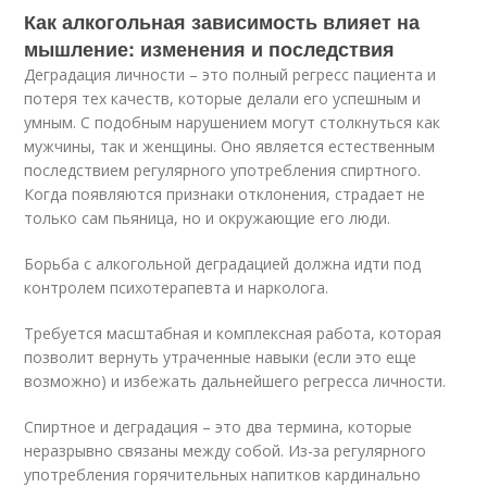
Как алкогольная зависимость влияет на
мышление: изменения и последствия
Деградация личности – это полный регресс пациента и
потеря тех качеств, которые делали его успешным и
умным. С подобным нарушением могут столкнуться как
мужчины, так и женщины. Оно является естественным
последствием регулярного употребления спиртного.
Когда появляются признаки отклонения, страдает не
только сам пьяница, но и окружающие его люди.
Борьба с алкогольной деградацией должна идти под
контролем психотерапевта и нарколога.
Требуется масштабная и комплексная работа, которая
позволит вернуть утраченные навыки (если это еще
возможно) и избежать дальнейшего регресса личности.
Спиртное и деградация – это два термина, которые
неразрывно связаны между собой. Из-за регулярного
употребления горячительных напитков кардинально