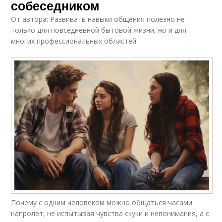
собеседником
От автора: Развивать навыки общения полезно не
только для повседневной бытовой жизни, но и для
многих профессиональных областей.
Почему с одним человеком можно общаться часами
напролет, не испытывая чувства скуки и непонимания, а с