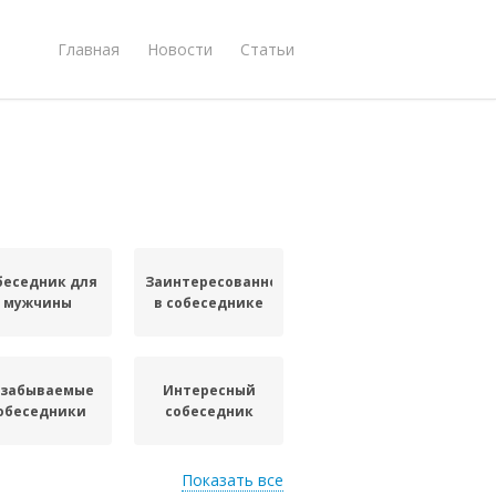
Главная
Новости
Статьи
беседник для
Заинтересованность
мужчины
в собеседнике
забываемые
Интересный
обеседники
собеседник
Показать все