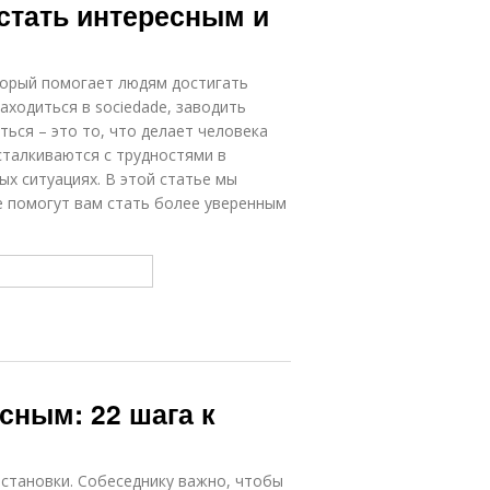
стать интересным и
торый помогает людям достигать
аходиться в sociedadе, заводить
ься – это то, что делает человека
сталкиваются с трудностями в
ых ситуациях. В этой статье мы
 помогут вам стать более уверенным
сным: 22 шага к
становки. Собеседнику важно, чтобы