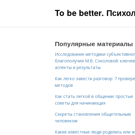
To be better. Псих
Популярные материалы
Исследование методики субъективно
благополучия М.В. Соколовой: ключе
аспекты и результаты
Как легко завести разговор: 7 провер
методов
Как стать легкой в общении: простые
советы для начинающих
Секреты становления общительным
человеком
Какие известные люди родились или 