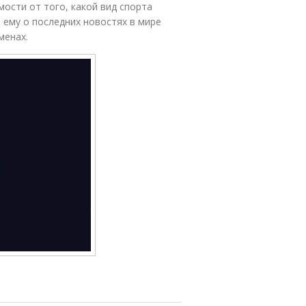
ости от того, какой вид спорта
 ему о последних новостях в мире
менах.