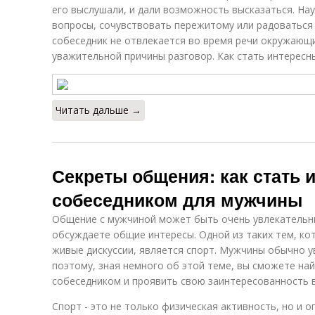
его выслушали, и дали возможность высказаться. На
вопросы, сочувствовать пережитому или радоватьс
собеседник не отвлекается во время речи окружающи
уважительной причины разговор. Как стать интерес
Читать дальше →
Секреты общения: как стать
собеседником для мужчины
Общение с мужчиной может быть очень увлекательны
обсуждаете общие интересы. Одной из таких тем, ко
живые дискуссии, является спорт. Мужчины обычно у
поэтому, зная немного об этой теме, вы сможете на
собеседником и проявить свою заинтересованность в
Спорт - это не только физическая активность, но и 