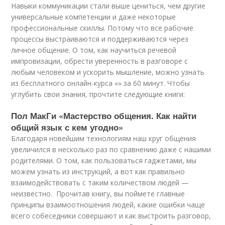
Навыки коммуникации стали выше цениться, чем другие
универсальные компетенции и даже некоторые
профессиональные скиллы. Потому что все рабочие
процессы выстраиваются и поддерживаются через
личное общение. О том, как научиться речевой
импровизации, обрести уверенность в разговоре с
любым человеком и ускорить мышление, можно узнать
из бесплатного онлайн-курса «» за 60 минут. Чтобы
углубить свои знания, прочтите следующие книги:
Пол МакГи «Мастерство общения. Как найти
общий язык с кем угодно»
Благодаря новейшим технологиям наш круг общения
увеличился в несколько раз по сравнению даже с нашими
родителями. О том, как пользоваться гаджетами, мы
можем узнать из инструкций, а вот как правильно
взаимодействовать с таким количеством людей —
неизвестно. Прочитав книгу, вы поймете главные
принципы взаимоотношения людей, какие ошибки чаще
всего собеседники совершают и как выстроить разговор,