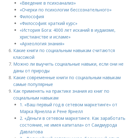
«Введение в психоанализ»
«Очерки по психологии бессознательного»
Философия
«Философия: краткий курс»
«История Бога: 4000 лет исканий в иудаизме,
христианстве и исламе»
«Археология знания»
Какие книги по социальным навыкам считаются
классикой
Можно ли выучить социальные навыки, если они не
даны от природы
Какие современные книги по социальным навыкам
самые популярные
Как применять на практике знания из книг по
социальным навыкам
1. «Ваш первый год в сетевом маркетинге» от
Марка Ярнелла и Рене Ярнелл
2. «Деньги в сетевом маркетинге. Как заработать
состояние, не имея капитала» от Саидмурода
Давлатова