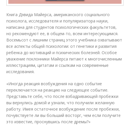
Книга Дэвида Майерса, американского социального
психолога, исследователя и популяризатора науки,
написана для студентов психологических факультетов,
но рекомендуют ее, в общем-то, всем интересующимся.
Восемьсот с лишним страниц этого учебника охватывают
все аспекты общей психологии: от генетики и развития
ребенка до мотиваций и психических болезней. Особое
уважение поклонники Майерса питают к многочисленным
иллюстрациям, цитатам и ссылкам на современные
исследования.
«Иногда реакция возбуждения на одно событие
переключается на реакцию на следующее событие.
Представьте себе, что после взбадривающей пробежки
вы вернулись домой и узнали, что получили желанную
работу. Имея остаточное возбуждение после пробежки,
почувствуете ли вы больший восторг, чем если получите
это известие, проснувшись после дремы?»