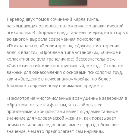
Перевод двух томов сочинений Карла Юнга,
раскрывающих основные положения его аналитической
психологии. В сборнике представлены очерки, на которых
во многом выросла современная психология:
«Психоанализ», «Теория эроса», «Другая точка зрения:
воля к власти», «Проблема типа установки», «Личное и
коллективное (или трансличное) бессознательное»,
«Синтетический, или конструктивный, метод». Столь же
важный для ознакомления с основами психологии труд,
как и «Введение в психоанализ» Фрейда, но более
близкий к современному пониманию предмета.
«Несмотря на многочисленные возмущенные заверения в
обратном, остается фактом, что любовь с ее
проблемами и конфликтами имеет фундаментальное
значение для человеческой жизни и, как показывает
внимательное исследование, имеет гораздо большее
значение, чем это предполагает сам индивид».