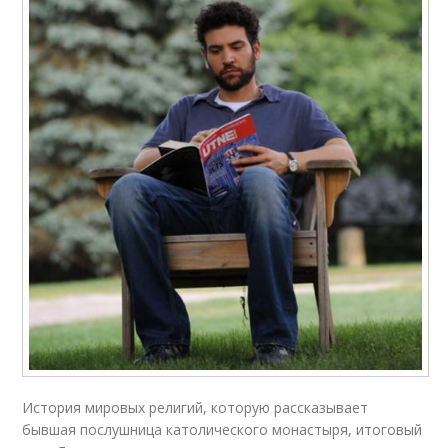
История мировых религий, которую рассказывает
бывшая послушница католического монастыря, итоговый