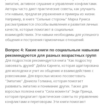
эмпатия, активное слушание и управление конфликтами.
Авторы часто дают практические советы, как улучшить
эти навыки, предлагая упражнения и примеры из жизни.
Например, в книге "Сильные стороны" Марка Руниса
рассматриваются способы выявления и развития личных
качеств, которые помогают в социальных
взаимодействиях. Эти навыки необходимы для успешного
общения и построения гармоничных отношений.
Вопрос 4: Какие книги по социальным навыкам
рекомендуются для разных возрастных групп
Для подростков рекомендуется книга "Как подростку
завоевать друзей" Дейла Карнеги, которая адаптирована
для молодежи и учит их общению и взаимодействию с
ровесниками. Для взрослых можно посоветовать
"Эмпатию" Дэниела Голмана, которая помогает
развивать эмпатию и понимание других. Также для
взрослых полезна книга "Сила момента" Энди Принца,
которая предлагает практические советы по управлению
конфликтами и переговорам. Эти книги помогают