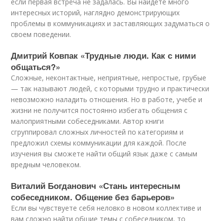
если первая встреча не задалась. Вы найдете много
интересных историй, наглядно демонстрирующих
проблемы в коммуникациях и заставляющих задуматься о
своем поведении.
Дмитрий Ковпак «Трудные люди. Как с ними
общаться?»
Сложные, неконтактные, неприятные, непростые, грубые
— так называют людей, с которыми трудно и практически
невозможно наладить отношения. Но в работе, учебе и
жизни не получится постоянно избегать общения с
малоприятными собеседниками. Автор книги
сгруппировал сложных личностей по категориям и
предложил схемы коммуникации для каждой. После
изучения вы сможете найти общий язык даже с самым
вредным человеком.
Виталий Богданович «Стань интересным
собеседником. Общение без барьеров»
Если вы чувствуете себя неловко в новом коллективе и
вам сложно найти общие темы с собеседником, то