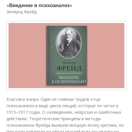
«Введение в психоанализ»
Зигмунд Фрейд
Классика жанра. Один из главных трудов отца
психоанализа в виде цикла лекций, которые он читал в
1915–1917 годах. О сновидениях, неврозах и ошибочных
действиях. Теоретические принципы и методы
психоанализа Фрейда вызвали мощную волну критики, но
при этом повлияли на образ мыслей всех последующих