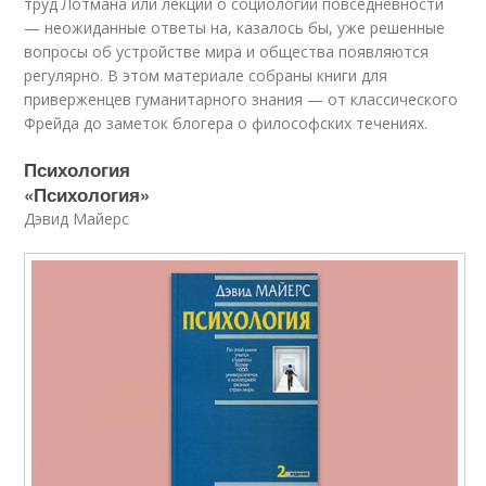
труд Лотмана или лекции о социологии повседневности
— неожиданные ответы на, казалось бы, уже решенные
вопросы об устройстве мира и общества появляются
регулярно. В этом материале собраны книги для
приверженцев гуманитарного знания — от классического
Фрейда до заметок блогера о философских течениях.
Психология
«Психология»
Дэвид Майерс