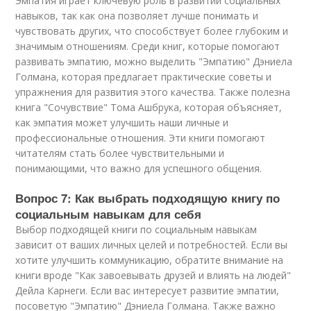
Эмпатия играет ключевую роль в развитии социальных
навыков, так как она позволяет лучше понимать и
чувствовать других, что способствует более глубоким и
значимым отношениям. Среди книг, которые помогают
развивать эмпатию, можно выделить "Эмпатию" Дэниела
Голмана, которая предлагает практические советы и
упражнения для развития этого качества. Также полезна
книга "Сочувствие" Тома Ашбрука, которая объясняет,
как эмпатия может улучшить наши личные и
профессиональные отношения. Эти книги помогают
читателям стать более чувствительными и
понимающими, что важно для успешного общения.
Вопрос 7: Как выбрать подходящую книгу по
социальным навыкам для себя
Выбор подходящей книги по социальным навыкам
зависит от ваших личных целей и потребностей. Если вы
хотите улучшить коммуникацию, обратите внимание на
книги вроде "Как завоевывать друзей и влиять на людей"
Дейла Карнеги. Если вас интересует развитие эмпатии,
посоветую "Эмпатию" Дэниела Голмана. Также важно