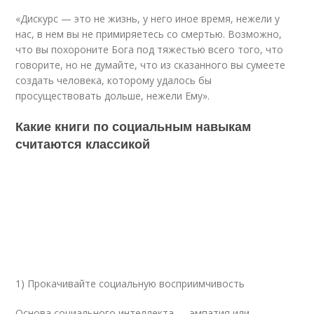
«Дискурс — это не жизнь, у него иное время, нежели у
нас, в нем вы не примиряетесь со смертью. Возможно,
что вы похороните Бога под тяжестью всего того, что
говорите, но не думайте, что из сказанного вы сумеете
создать человека, которому удалось бы
просуществовать дольше, нежели Ему».
Какие книги по социальным навыкам
считаются классикой
1) Прокачивайте социальную восприимчивость
Основа социального интеллекта — эмпатия или