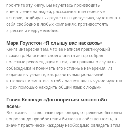
прочтите эту книгу. Вы научитесь производить
впечатление на людей, рассказывать интересные
истории, подбирать аргументы в дискуссиях, чувствовать
себя свободно в любых компаниях, противостоять
агрессии и недружелюбию.
Марк Гоулстон «Я слышу вас насквозь»
Книга интересна тем, что ее написал практикующий
психиатр. На основе своего опыта автор собрал
полезные рекомендации о том, как правильно слушать
собеседника и понимать его истинные намерения. Из
издания вы узнаете, как развить эмоциональный
интеллект и эмпатию, чтобы распознавать чужие чувства
и с их помощью находить общий язык с людьми.
Гэвин Кеннеди «Договориться можно обо
всем»
Вся жизнь — сплошные переговоры, от решения бытовых
вопросов до приобретения бизнеса в собственность, а
значит практически каждому необходимо овладеть этим