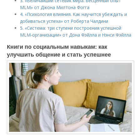
3. «Величайший сетевик мира. Бесценный опыт
MLM» от Джона Милтона Фогга
4. «Психология влияния. Как научится убеждать и
добиваться успеха» от Роберта Чалдини
5. «Система: три ступени построения успешной
MLM-организации» от Дона Фэйлла и Нэнси Фэйлла
Книги по социальным навыкам: как
улучшить общение и стать успешнее