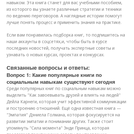
навыком. Эта книга станет для вас учебными пособием,
из которого вы узнаете различные стратегии и техники
по ведению переговоров. А наглядные истории помогут
лучше понять процесс и применить знания на практике.
Если вам понравилась подборка книг, то подпишитесь на
наши аккаунты в соцсетях,и, чтобы быть в курсе
последних новостей, получать экспертные советы и
узнавать о новых курсах, проектах и конкурсах.
Связанные вопросы и ответы:
Вопрос 1: Какие популярные книги по
социальным навыкам существуют сегодня
Среди популярных книг по социальным навыкам можно
выделить "Как завоевывать друзей и влиять на людей"
Дейла Карнеги, которая учит эффективной коммуникации
и построению отношений. Ещё одна известная книга —
"Эмпатия" Дэниела Голмана, которая фокусируется на
развитии эмпатии и понимании других. Также стоит
упомянуть "Сила момента" Энди Принца, которая