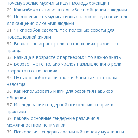
почему зрелые мужчины ищут молодых женщин
29.
Как избежать типичных ошибок в общении с людьми
30.
Повышение коммуникативных навыков: путеводитель
для общения с любыми людьми
31.
11 способов сделать так: полезные советы для
повседневной жизни
32.
Возраст не играет роли в отношениях: разве это
правда
33.
Разница в возрасте с партнером: что важно знать
34.
Возраст – это только число? Размышления о роли
возраста в отношениях
35.
Путь к освобождению: как избавиться от страха
навсегда
36.
Как использовать книги для развития навыков
общения
37.
Исследование гендерной психологии: теории и
практики
38.
Каковы основные гендерные различия в
межличностном понимании
39.
Психология гендерных различий: почему мужчины и