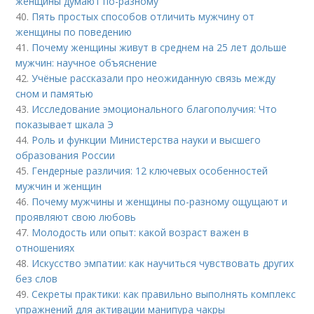
женщины думают по-разному
40.
Пять простых способов отличить мужчину от
женщины по поведению
41.
Почему женщины живут в среднем на 25 лет дольше
мужчин: научное объяснение
42.
Учёные рассказали про неожиданную связь между
сном и памятью
43.
Исследование эмоционального благополучия: Что
показывает шкала Э
44.
Роль и функции Министерства науки и высшего
образования России
45.
Гендерные различия: 12 ключевых особенностей
мужчин и женщин
46.
Почему мужчины и женщины по-разному ощущают и
проявляют свою любовь
47.
Молодость или опыт: какой возраст важен в
отношениях
48.
Искусство эмпатии: как научиться чувствовать других
без слов
49.
Секреты практики: как правильно выполнять комплекс
упражнений для активации манипура чакры