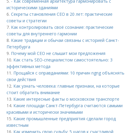
5.
- Как современная архитектура гармонировать с
историческими зданиями
6.
Секреты становления CEO в 20 лет: практические
советы и стратегии
7.
Как контролировать своё сознание: практические
советы для внутреннего гармонии
8.
Какие традиции и обычаи связаны с историей Санкт-
Петербурга
9.
Почему мой СЕО не слышит мои предложения
10.
Как стать SEO-специалистом самостоятельно: 3
эффективных метода
11.
Прощайся с оправданиями: 10 причин ngng объяснять
свои действия
12.
Как узнать человека: главные признаки, на которые
стоит обратить внимание
13.
Какие интересные факты о московском транспорте
14.
Какие площади Санкт-Петербурга считаются самыми
красивыми и исторически значимыми
15.
Какие промышленные предприятия сделали город
известным
16.
Как изменить свою судьбу: 5 шагов к счастливой