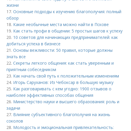
жизни
17.
Основные подходы к изучению благополучия: полный
обзор
18.
Какие необычные места можно найти в Пскове
19.
Как стать профи в общении: 5 простых шагов к успеху
20.
10 советов для начинающих предпринимателей: как
добиться успеха в бизнесе
21.
Основы вежливости: 50 правил, которые должны
знать все
22.
Секреты легкого общения: как стать уверенным и
приятным собеседником
23.
Как начать свой путь к положительным изменениям
24.
Игорь Саруханов: Из Чебоксар в большую музыку
25.
Как разговаривать с кем угодно: 1900 отзывов о
наиболее эффективных способах общения
26.
Министерство науки и высшего образования: роль и
задачи
27.
Влияние субъективного благополучия на жизнь
соколов
28.
Молодость и эмоциональная привлекательность: