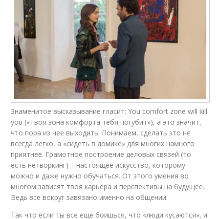
Знаменитое высказывание гласит: You comfort zone will kill
you («Твоя зона комфорта тебя погубит»), а это значит,
что пора из нее выходить. Понимаем, сделать это не
всегда легко, а «сидеть в домике» для многих намного
приятнее. Грамотное построение деловых связей (то
есть нетворкинг) – настоящее искусство, которому
можно и даже нужно обучаться. От этого умения во
многом зависят твоя карьера и перспективы на будущее.
Ведь все вокруг завязано именно на общении.
Так что если ты все еще боишься, что «люди кусаются», и