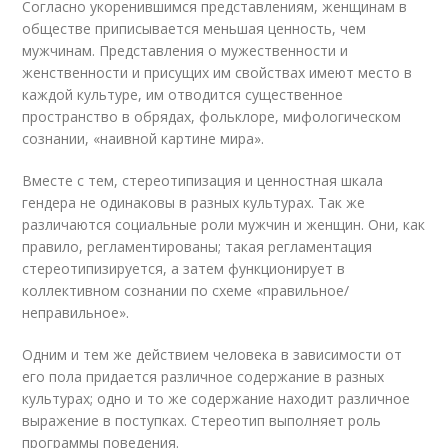
Согласно укоренившимся представлениям, женщинам в
обществе приписывается меньшая ценность, чем
мужчинам. Представления о мужественности и
женственности и присущих им свойствах имеют место в
каждой культуре, им отводится существенное
пространство в обрядах, фольклоре, мифологическом
сознании, «наивной картине мира».
Вместе с тем, стереотипизация и ценностная шкала
гендера не одинаковы в разных культурах. Так же
различаются социальные роли мужчин и женщин. Они, как
правило, регламентированы; такая регламентация
стереотипизируется, а затем функционирует в
коллективном сознании по схеме «правильное/
неправильное».
Одним и тем же действием человека в зависимости от
его пола придается различное содержание в разных
культурах; одно и то же содержание находит различное
выражение в поступках. Стереотип выполняет роль
программы поведения.