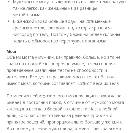
Мужчины не могут выдерживать высокие температуры
также легко, как женщины из-за разницы
метаболизма.
В женской крови больше воды - на 20% меньше
красных клеток, эритроцитов, которые разносят
кислород по телу, Поэтому барышни более склонны
падать в обморок при перегрузках организма.
Мозг
Объем мозга у мужчин, как правило, больше, но это не
значит что они безоговорочно умнее, о чем говорят
проведенные различные тесты на способности и
интеллект. Все дело в различии массы тела; оба пола
имеют мозг, который составляет 2,5% от веса их тела.
По мнению нейрофизиологов мозг женщины никогда не
бывает в состоянии покоя, в отличие от мужского мозга
- женщина всегда в боевой готовности. Часть лобной
доли, которая ответственна за решение проблем и
принятие решений, пропорционально больше у женщин.
Вот почему в семье муж голова, а жена - шея, за всеми