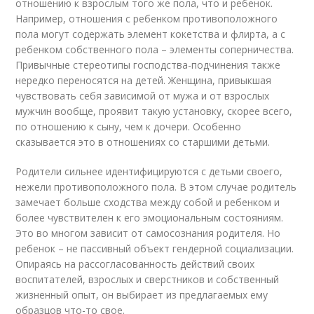
отношению к взрослым того же пола, что и ребенок.
Например, отношения с ребенком противоположного
пола могут содержать элемент кокетства и флирта, а с
ребенком собственного пола – элементы соперничества.
Привычные стереотипы господства-подчинения также
нередко переносятся на детей. Женщина, привыкшая
чувствовать себя зависимой от мужа и от взрослых
мужчин вообще, проявит такую установку, скорее всего,
по отношению к сыну, чем к дочери. Особенно
сказывается это в отношениях со старшими детьми.
Родители сильнее идентифицируются с детьми своего,
нежели противоположного пола. В этом случае родитель
замечает больше сходства между собой и ребенком и
более чувствителен к его эмоциональным состояниям.
Это во многом зависит от самосознания родителя. Но
ребенок – не пассивный объект гендерной социализации.
Опираясь на рассогласованность действий своих
воспитателей, взрослых и сверстников и собственный
жизненный опыт, он выбирает из предлагаемых ему
образцов что-то свое.