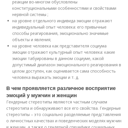
реакции во-многом обусловлены
конституциональными особенностями и свойствами
нервной системы ;
на уровне отдельного индивида эмоции отражают
индивидуальный опыт человека: его привычные
способы реагирования, эмоционально значимые
объекты и явления;
на уровне человека как представителя социума
эмоции отражают культурный опыт человека: какие
эмоции табуированы в данном социуме, какой
допустимый диапазон эмоционального реагирования в
целом доступен, как оценивается сама способность
человека выражать эмоции и т. д.
В чем проявляется различное восприятие
эмоций у мужчин и женщин
Гендерные стереотипы являются частным случаем
стереотипа и обнаруживают все его свойства. Гендерные
стереотипы – это социально разделяемые представления
о личностных качествах и поведенческих моделях мужчин
и женщин, а также о гендерной специфике социальных