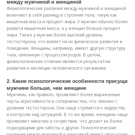
между мужчиной и женщиной
Физиологические различия между мужчиной и женщиной
включают в себя разницу в строении тела, такую как
мышечная масса и процент жира. У мужчин обычно более
развита мышечная масса, а у женщин больше процент
жира. Также у мужчин более высокий уровень
тестостерона, что влияет на их физическое развитие и
поведение. Женщины, например, имеют другую структуру
таза, связанную с процессом родов. В целом,
физиологические отличия являются результатом
развития и эволюции человеческого организма.
2. Какие психологические особенности присущи
мужчине больше, чем женщине
Мужчины, как правило, проявляют более выраженные
черты агрессивности и соперничества, что связано с
уровнем тестостерона. Они чаще стремятся к лидерству
и контролю над ситуацией. В то же время, женщины чаще
проявляют эмпатию и сочувствие, что делает их более
подходящими для заботы о других. Психологические
различия между мужчиной и женщиной имеют свои корни