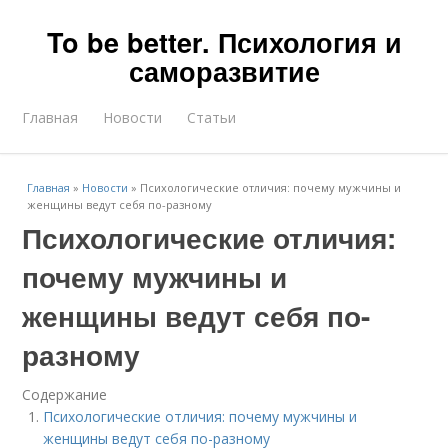
To be better. Психология и
саморазвитие
Главная
Новости
Статьи
Главная
»
Новости
»
Психологические отличия: почему мужчины и
женщины ведут себя по-разному
Психологические отличия:
почему мужчины и
женщины ведут себя по-
разному
Содержание
Психологические отличия: почему мужчины и
женщины ведут себя по-разному