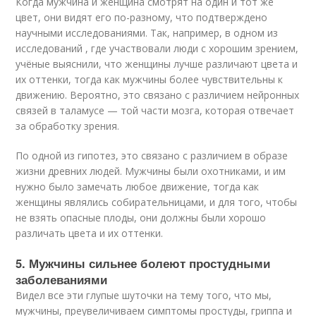
Когда мужчина и женщина смотрят на один и тот же
цвет, они видят его по-разному, что подтверждено
научными исследованиями. Так, например, в одном из
исследований , где участвовали люди с хорошим зрением,
учёные выяснили, что женщины лучше различают цвета и
их оттенки, тогда как мужчины более чувствительны к
движению. Вероятно, это связано с различием нейронных
связей в таламусе — той части мозга, которая отвечает
за обработку зрения.
По одной из гипотез, это связано с различием в образе
жизни древних людей. Мужчины были охотниками, и им
нужно было замечать любое движение, тогда как
женщины являлись собирательницами, и для того, чтобы
не взять опасные плоды, они должны были хорошо
различать цвета и их оттенки.
5. Мужчины сильнее болеют простудными
заболеваниями
Видел все эти глупые шуточки на тему того, что мы,
мужчины, преувеличиваем симптомы простуды, гриппа и