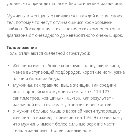
уровне, что приводит ко всем биологическим различиям.
Мужчины и женщины отличаются в каждой клетке своих
тел, потому что несут отличающийся хромосомный
шаблон. Последствия этих генетических компонентов в
диапазоне от очевидного до невероятного очень широк.
Телосложение
Полы отличаются скелетной структурой:
Женщины имеют более короткую голову, шире лицо,
менее выступающий подбородок, короткие ноги, узкие
плечи и большие бедра.
Мужчины, как правило, выше женщин. Так средний
рост европейского мужчины считается 174-177
сантиметров, женщины - 163-166. Как результат -
различной высоты скелет, а значит и вес костей.
У мужчин больше мышц в верхней части туловища, у
женщин - в нижней, - примерно на 15%. Это означает,
что мужчины имеют более сильные верхние части
тела, а женщины - более сильные ноги.