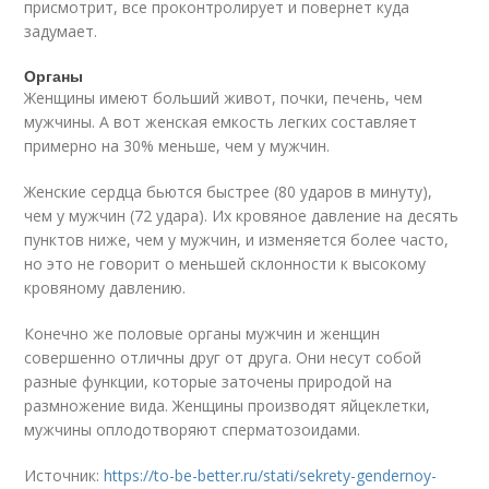
присмотрит, все проконтролирует и повернет куда
задумает.
Органы
Женщины имеют больший живот, почки, печень, чем
мужчины. А вот женская емкость легких составляет
примерно на 30% меньше, чем у мужчин.
Женские сердца бьются быстрее (80 ударов в минуту),
чем у мужчин (72 удара). Их кровяное давление на десять
пунктов ниже, чем у мужчин, и изменяется более часто,
но это не говорит о меньшей склонности к высокому
кровяному давлению.
Конечно же половые органы мужчин и женщин
совершенно отличны друг от друга. Они несут собой
разные функции, которые заточены природой на
размножение вида. Женщины производят яйцеклетки,
мужчины оплодотворяют сперматозоидами.
Источник:
https://to-be-better.ru/stati/sekrety-gendernoy-