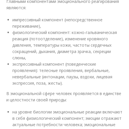
Главными компонентами эмоционального реагирования
являются:
импрессивный компонент (непосредственное
переживание),
физиологический компонент: кожно-гальваническая
реакция (потоотделение), изменение кровяного
давления, температуры кожи, частоты сердечных
сокращений, дыхания, диаметра зрачка, секреции
слюны,
экспрессивный компонент (поведенческие
проявления): телесные проявления, вербальные,
невербальные (интонации, паузы, вздохи, лицевая
экспрессия, поза, жесты).
В эмоциональной сфере человек проявляется в единстве
и целостности своей природы:
на уровне биологии эмоциональные реакции включают
в себя физиологический компонент; эмоции отражают
актуальные потребности человека; эмоциональные