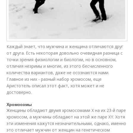
Каждый знает, что мужчина и женщина отличаются друг
от друга. Есть некоторая довольно очевидная разница с
точки зрения физиологии и биологии, но в основном,
отличия незримы и многие, из этого бесчисленного
количества вариантов, даже не осознаются нами.
Главное из них - разный набор хромосом, еще
Аристотель описал этот факт, хотя может и не
достоверно.
Хромосомы
Женщины обладают двумя хромосомами X на их 23-й паре
хромосом, а мужчины обладают на этой же паре XY. Хотя
эти изменения кажутся незначительными, однако, именно
это отличает мужчин от женщин на генетическом