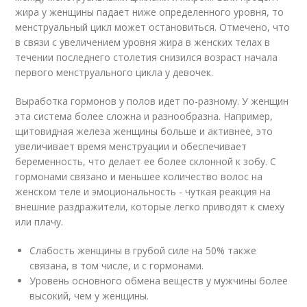
жира у женщины падает ниже определенного уровня, то
менструальный цикл может остановиться. Отмечено, что
в связи с увеличением уровня жира в женских телах в
течении последнего столетия снизился возраст начала
первого менструального цикла у девочек.
Выработка гормонов у полов идет по-разному. У женщин
эта система более сложна и разнообразна. Например,
щитовидная железа женщины больше и активнее, это
увеличивает время менструации и обеспечивает
беременность, что делает ее более склонной к зобу. С
гормонами связано и меньшее количество волос на
женском теле и эмоциональность - чуткая реакция на
внешние раздражители, которые легко приводят к смеху
или плачу.
Слабость женщины в грубой силе на 50% также
связана, в том числе, и с гормонами.
Уровень основного обмена веществ у мужчины более
высокий, чем у женщины.