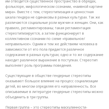
им отводится существенное пространство в обрядах,
фольклоре, мифологическом сознании, «наивной картине
мира». Вместе с тем, стереотипизация и ценностная
шкала гендера не одинаковы в разных культурах. Так же
различаются социальные роли мужчин и женщин. Они, как
правило, регламентированы; такая регламентация
стереотипизируется, а затем функционирует в
коллективном сознании по схеме «правильное/
неправильное». Одним и тем же действиям человека в
зависимости от его пола придается различное
содержание в разных культурах; одно и то же содержание
находит различное выражение в поступках. Стереотип
выполняет роль программы поведения.
Существующие в обществе гендерные стереотипы
оказывают большое влияние на процесс социализации
детей, во многом определяя его направленность. Все
описываемые в литературе гендерные стереотипы можно
объединить в три группы.
Первая группа – это стереотипы маскулинности-