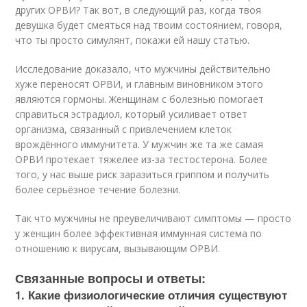
других ОРВИ? Так вот, в следующий раз, когда твоя
девушка будет смеяться над твоим состоянием, говоря,
что ты просто симулянт, покажи ей нашу статью.
Исследование доказало, что мужчины действительно
хуже переносят ОРВИ, и главным виновником этого
являются гормоны. Женщинам с болезнью помогает
справиться эстрадиол, который усиливает ответ
организма, связанный с привлечением клеток
врождённого иммунитета. У мужчин же та же самая
ОРВИ протекает тяжелее из-за тестостерона. Более
того, у нас выше риск заразиться гриппом и получить
более серьёзное течение болезни.
Так что мужчины не преувеличивают симптомы — просто
у женщин более эффективная иммунная система по
отношению к вирусам, вызывающим ОРВИ.
Связанные вопросы и ответы:
1. Какие физиологические отличия существуют