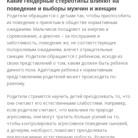
Какие гендерные стереотипы влияют на
поведение и выборы мужчин и женщин
Родители обращаются с детьми так, чтобы приспособить
их поведение к принятым в обществе нормативным
ожиданиям. Мальчиков поощряют за энергию и
соревнование, а девочек – за послушание и
заботливость, поведение же, не соответствующее
полоролевым ожиданиям, влечет отрицательные
санкции. Родители обращаются с ребенком, исходя из
своих представлений о том, каким должен быть ребенок
данного пола. Адаптация ребенка к нормативным
представлениям родителей может происходить по-
разному.
Родители стремятся научить детей преодолевать то, что
они считают его естественными слабостями. Например,
если родители считают, что мальчики по природе
агрессивны, они могут тратить больше усилий на то,
чтобы контролировать агрессивное поведение сыновей,
а дочерям, наоборот, помогают преодолевать
предполагаемую естественную робость. Родители