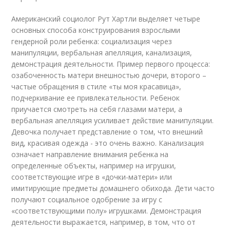
Американский социолог Рут Хартли выделяет четыре
основных способа конструирования взрослыми
гендерной роли ребенка: социализация через
манипуляции, вербальная апелляция, канализация,
демонстрация деятельности. Пример первого процесса:
озабоченность матери внешностью дочери, второго –
частые обращения в стиле «ты моя красавица»,
подчеркивание ее привлекательности. Ребенок
приучается смотреть на себя глазами матери, а
вербальная апелляция усиливает действие манипуляции.
Девочка получает представление о том, что внешний
вид, красивая одежда - это очень важно. Канализация
означает направление внимания ребенка на
определенные объекты, например на игрушки,
соответствующие игре в «дочки-матери» или
имитирующие предметы домашнего обихода. Дети часто
получают социальное одобрение за игру с
«соответствующими полу» игрушками. Демонстрация
деятельности выражается, например, в том, что от