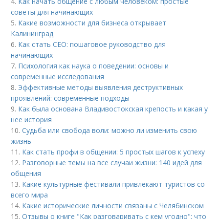
4.
Как начать общение с любым человеком: простые
советы для начинающих
5.
Какие возможности для бизнеса открывает
Калининград
6.
Как стать CEO: пошаговое руководство для
начинающих
7.
Психология как наука о поведении: основы и
современные исследования
8.
Эффективные методы выявления деструктивных
проявлений: современные подходы
9.
Как была основана Владивостокская крепость и какая у
нее история
10.
Судьба или свобода воли: можно ли изменить свою
жизнь
11.
Как стать профи в общении: 5 простых шагов к успеху
12.
Разговорные темы на все случаи жизни: 140 идей для
общения
13.
Какие культурные фестивали привлекают туристов со
всего мира
14.
Какие исторические личности связаны с Челябинском
15.
Отзывы о книге "Как разговаривать с кем угодно": что