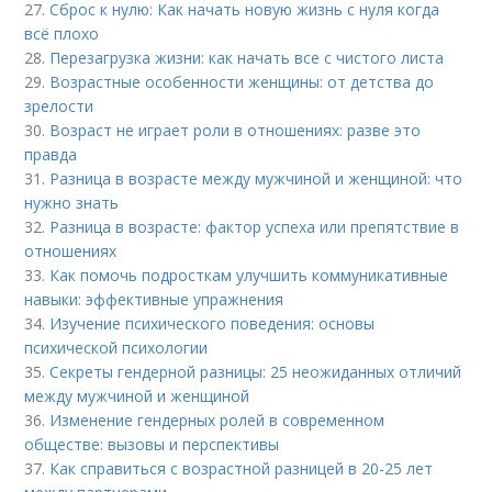
27.
Сброс к нулю: Как начать новую жизнь с нуля когда
всё плохо
28.
Перезагрузка жизни: как начать все с чистого листа
29.
Возрастные особенности женщины: от детства до
зрелости
30.
Возраст не играет роли в отношениях: разве это
правда
31.
Разница в возрасте между мужчиной и женщиной: что
нужно знать
32.
Разница в возрасте: фактор успеха или препятствие в
отношениях
33.
Как помочь подросткам улучшить коммуникативные
навыки: эффективные упражнения
34.
Изучение психического поведения: основы
психической психологии
35.
Секреты гендерной разницы: 25 неожиданных отличий
между мужчиной и женщиной
36.
Изменение гендерных ролей в современном
обществе: вызовы и перспективы
37.
Как справиться с возрастной разницей в 20-25 лет