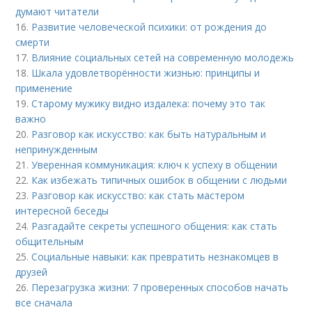
думают читатели
16.
Развитие человеческой психики: от рождения до
смерти
17.
Влияние социальных сетей на современную молодежь
18.
Шкала удовлетворённости жизнью: принципы и
применение
19.
Старому мужику видно издалека: почему это так
важно
20.
Разговор как искусство: как быть натуральным и
непринужденным
21.
Уверенная коммуникация: ключ к успеху в общении
22.
Как избежать типичных ошибок в общении с людьми
23.
Разговор как искусство: как стать мастером
интересной беседы
24.
Разгадайте секреты успешного общения: как стать
общительным
25.
Социальные навыки: как превратить незнакомцев в
друзей
26.
Перезагрузка жизни: 7 проверенных способов начать
все сначала