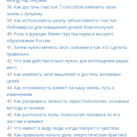
между партнерами
38.
Как достичь счастья: 7 способов изменить свою
жизнь к лучшему
39.
Как использовать шкалу субъективного счастья
Любомирски для повышения уровня благополучия
40.
Роль и функции Министерства науки и высшего
образования России
41.
Зачем нужно менять своё сознание и как это сделать
правильно
42.
Что вам действительно нужно для воплощения ваших
мечт
43.
Как изменить свое мышление и достичь желаемых
целей
44.
Как осознанность влияет на нашу жизнь: путь к
изменениям
45.
Как раскрывать личность через психологию: основные
методы и техники
46.
Как распознать ложь: психология человека по его
жестам и мимике
47.
Что имеют в виду люди, когда говорят о чувствах
48.
Как правильно начать день: энергетическая практика