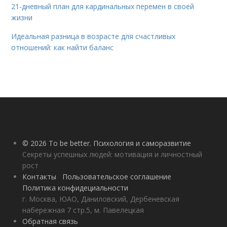
21-дневный план для кардинальных перемен в своей
жизни
Идеальная разница в возрасте для счастливых
отношений: как найти баланс
© 2026 To be better. Психология и саморазвитие
Секреты успешных людей: мотивация и личностный
рост
Контакты
Пользовательское соглашение
Политика конфидециальности
г. Москва, ЮАО, Даниловский, Дербеневская
набережная 7 стр.5, м. Павелецкая
Обратная связь