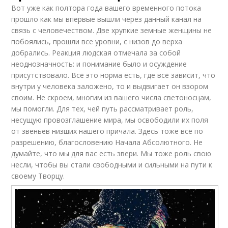
Вот уже как полтора года вашего временного потока
прошло как мы впервые вышли через данный канал на
связь с человечеством. Две хрупкие земные женщины не
побоялись, прошли все уровни, с низов до верха
добрались. Реакция людская отмечала за собой
неоднозначность: и понимание было и осуждение
присутствовало. Всё это норма есть, где всё зависит, что
внутри у человека заложено, то и выдвигает он взором
своим. Не скроем, многим из вашего числа светоносцам,
мы помогли. Для тех, чей путь рассматривает роль,
несущую провозглашение мира, мы освободили их поля
от звеньев низших нашего причала. Здесь тоже всё по
разрешению, благословению Начала Абсолютного. Не
думайте, что мы для вас есть звери. Мы тоже роль свою
несли, чтобы вы стали свободными и сильными на пути к
своему Творцу.