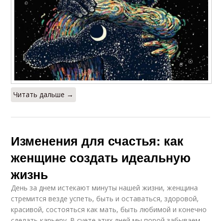
Читать дальше →
Изменения для счастья: как
женщине создать идеальную
жизнь
День за днем истекают минуты нашей жизни, женщина
стремится везде успеть, быть и оставаться, здоровой,
красивой, состояться как мать, быть любимой и конечно
сделать карьеру. В суете этих дней мы порой забываем