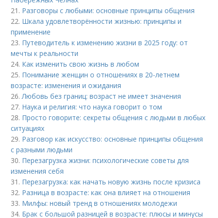
21.
Разговоры с любыми: основные принципы общения
22.
Шкала удовлетворённости жизнью: принципы и
применение
23.
Путеводитель к изменению жизни в 2025 году: от
мечты к реальности
24.
Как изменить свою жизнь в любом
25.
Понимание женщин о отношениях в 20-летнем
возрасте: изменения и ожидания
26.
Любовь без границ: возраст не имеет значения
27.
Наука и религия: что наука говорит о том
28.
Просто говорите: секреты общения с людьми в любых
ситуациях
29.
Разговор как искусство: основные принципы общения
с разными людьми
30.
Перезагрузка жизни: психологические советы для
изменения себя
31.
Перезагрузка: как начать новую жизнь после кризиса
32.
Разница в возрасте: как она влияет на отношения
33.
Милфы: новый тренд в отношениях молодежи
34.
Брак с большой разницей в возрасте: плюсы и минусы