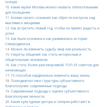
полную
10.
Какие музеи Москвы можно назвать обязательными
для посещения
11.
Хозяин своего сознания: как обрести контроль над
мыслями и эмоциями
12.
Как встретить Новый год, чтобы он принёс радость и
успех
13.
Как была основана и как развивалась история
Северодвинска
14.
Можно ли изменить судьбу: миф или реальность
15.
Секреты общения: как стать интересным и
общительным человеком
16.
Как стать более разговорчивой: ТОП-35 советов для
начинающих
17.
15 способов кардинально изменить вашу жизнь
18.
Психодиагностика структуры субъективного
благополучия: современные подходы
19.
Современные подходы к оценке субъективного
благополучия личности
20.
Какие культурные центры и галереи работают в
Набережных Челнах