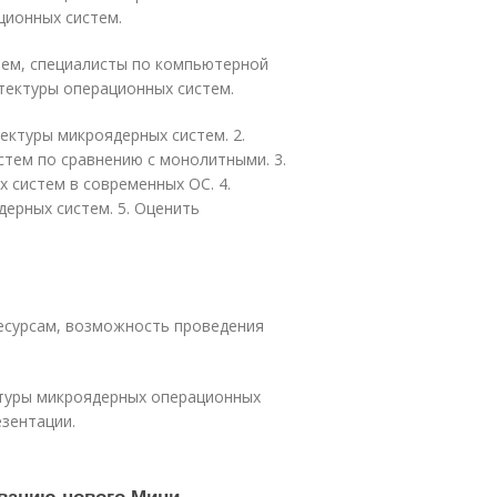
ционных систем.
тем, специалисты по компьютерной
тектуры операционных систем.
ектуры микроядерных систем. 2.
тем по сравнению с монолитными. 3.
 систем в современных ОС. 4.
ерных систем. 5. Оценить
ресурсам, возможность проведения
ктуры микроядерных операционных
езентации.
ванию нового Мини