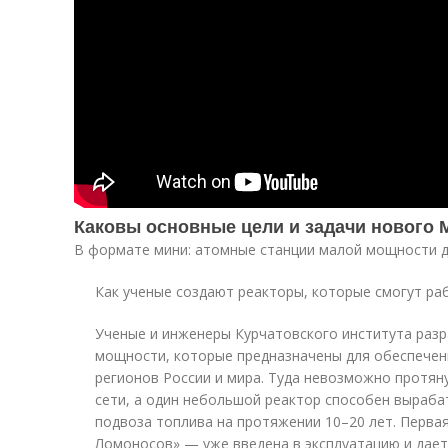
Каковы основные цели и задачи нового 
В формате мини: атомные станции малой мощности д
Как ученые создают реакторы, которые смогут ра
Ученые и инженеры Курчатовского института раз
мощности, которые предназначены для обеспечен
регионов России и мира. Туда невозможно протян
сети, а один небольшой реактор способен выраба
подвоза топлива на протяжении 10–20 лет. Перва
Ломоносов» — уже введена в эксплуатацию и дае