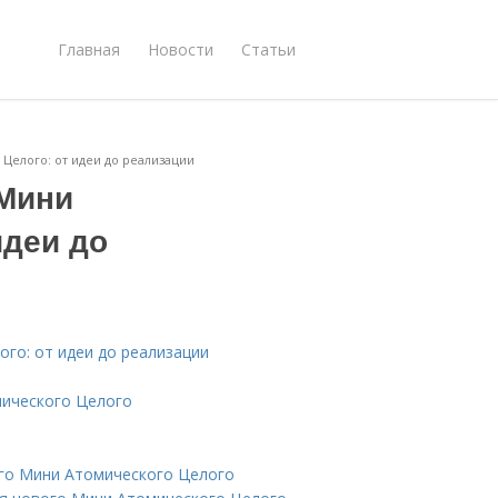
Главная
Новости
Статьи
Целого: от идеи до реализации
 Мини
идеи до
го: от идеи до реализации
мического Целого
ого Мини Атомического Целого