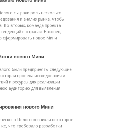
елого сыграли роль несколько
едования и анализ рынка, чтобы
. Во-вторых, команда проекта
тенденций в отрасли. Наконец,
ло сформировать новое Мини
ботки нового Мини
Целого были предприняты следующие
которая провела исследования и
твий и ресурсы для реализации
шнюю аудиторию для выявления
ирования нового Мини
ческого Целого возникли некоторые
ынке, что требовало разработки