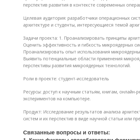
перспектив развития в контексте современных опера
Целевая аудитория: разработчики операционных сис
архитектуре и студенты, интересующиеся темой архи
Задачи проекта: 1. Проанализировать принципы архит
Оценить эффективность и гибкость микроядерных сис
Проанализировать опыт использования микроядерных
Выявить потенциальные области применения микрояд
перспективы развития микроядерных технологий.
Роли в проекте: студент-исследователь
Ресурсы: доступ к научным статьям, книгам, онлайн-
экспериментов на компьютере.
Продукт: Исследование результатов анализа архите
систем и их перспектив в виде научной статьи или пр
Связанные вопросы и ответы:
1. Какие факторы способствовали формиро