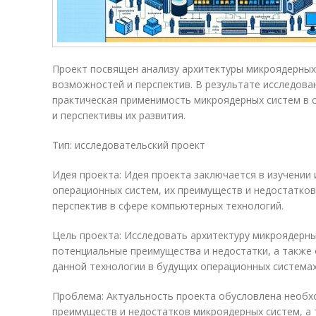
Проект посвящен анализу архитектуры микроядерных
возможностей и перспектив. В результате исследова
практическая применимость микроядерных систем в
и перспективы их развития.
Тип: исследовательский проект
Идея проекта: Идея проекта заключается в изучении
операционных систем, их преимуществ и недостатков
перспектив в сфере компьютерных технологий.
Цель проекта: Исследовать архитектуру микроядерны
потенциальные преимущества и недостатки, а также
данной технологии в будущих операционных системах
Проблема: Актуальность проекта обусловлена необ
преимуществ и недостатков микроядерных систем, а 