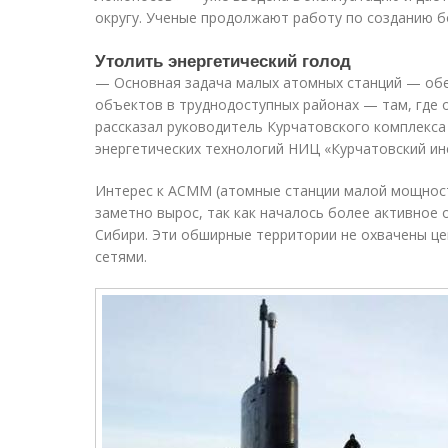
округу. Ученые продолжают работу по созданию б
Утолить энергетический голод
— Основная задача малых атомных станций — обе
объектов в труднодоступных районах — там, где 
рассказал руководитель Курчатовского комплекса
энергетических технологий НИЦ «Курчатовский ин
Интерес к АСММ (атомные станции малой мощност
заметно вырос, так как началось более активное 
Сибири. Эти обширные территории не охвачены ц
сетями.