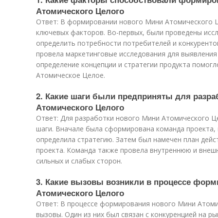
Атомического Целого
Ответ: В формировании нового Мини Атомического Ц
ключевых факторов. Во-первых, были проведены иссл
определить потребности потребителей и конкурентов
провела маркетинговые исследования для выявления 
определение концепции и стратегии продукта помог
Атомическое Целое.
2. Какие шаги были предприняты для разра
Атомического Целого
Ответ: Для разработки нового Мини Атомического 
шаги. Вначале была сформирована команда проекта, 
определила стратегию. Затем был намечен план дейс
проекта. Команда также провела внутреннюю и вне
сильных и слабых сторон.
3. Какие вызовы возникли в процессе форм
Атомического Целого
Ответ: В процессе формирования нового Мини Атоми
вызовы. Один из них был связан с конкуренцией на р