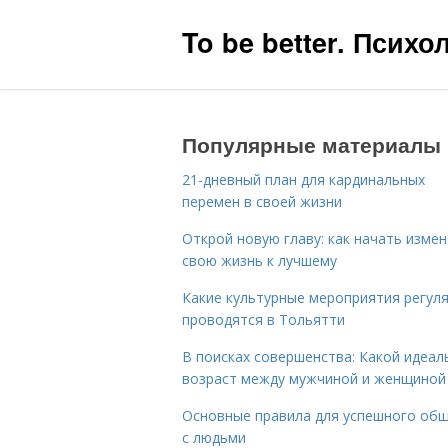
To be better. Псих
Популярные материалы
21-дневный план для кардинальных
перемен в своей жизни
Открой новую главу: как начать изме
свою жизнь к лучшему
Какие культурные мероприятия регул
проводятся в Тольятти
В поисках совершенства: Какой идеал
возраст между мужчиной и женщиной
Основные правила для успешного об
с людьми