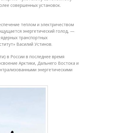
олее совершенных установок.
спечение теплом и электричеством
ощущается энергетический голод, —
 ядерных транспортных
ститут» Василий Устинов.
и) в России в последнее время
освоение Арктики, Дальнего Востока и
ентрализованными энергетическими