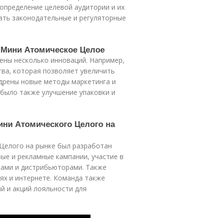
определение целевой аудитории и их
ать законодательные и регуляторные
 Мини Атомическое Целое
ены несколько инноваций. Например,
ва, которая позволяет увеличить
едрены новые методы маркетинга и
 было также улучшение упаковки и
ини Атомического Целого на
Целого на рынке был разработан
ые и рекламные кампании, участие в
рами и дистрибьюторами. Также
ях и интернете. Команда также
й и акций лояльности для