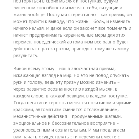
повторяться в своих мыслях и поступках, будучи
лишенным способности изменять себя, ситуации и
жизнь вообще. Поступая стереотипно – как привык, он
может прийти к выводу, что жизнь – боль, и изменить
ничего нельзя. И даже если он захочет все поменять и
начнет предпринимать кардинальные меры для этих
перемен, поведенческий автоматизм все равно будет
действовать раз за разом, приводя к тому же самому
результату.
Виной всему этому – наша злосчастная призма,
искажающая взгляд на мир. Но это не повод опускать
руки и голову, ведь эту призму можно изменить –
через развитие осознанности в каждой мысли, в
каждом слове, в каждой реакции, в каждом поступке.
Тогда негатив и серость сменятся позитивом и яркими
красками, автоматизм сменится отслеживанием,
механистичные действия – продуманными шагами,
эмоциональное и бессознательное восприятие –
уравновешенным и сознательным. И мы предлагаем
вам начать осуществлять эти перемены вместе с