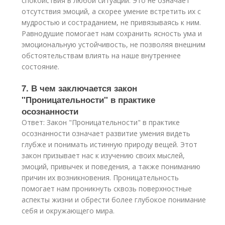
спокойствия в любой ситуации. Это не означает
отсутствия эмоций, а скорее умение встретить их с
мудростью и состраданием, не привязываясь к ним.
Равнодушие помогает нам сохранить ясность ума и
эмоциональную устойчивость, не позволяя внешним
обстоятельствам влиять на наше внутреннее
состояние.
7. В чем заключается закон
"Проницательности" в практике
осознанности
Ответ: Закон "Проницательности" в практике
осознанности означает развитие умения видеть
глубже и понимать истинную природу вещей. Этот
закон призывает нас к изучению своих мыслей,
эмоций, привычек и поведения, а также пониманию
причин их возникновения. Проницательность
помогает нам проникнуть сквозь поверхностные
аспекты жизни и обрести более глубокое понимание
себя и окружающего мира.