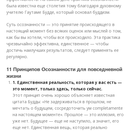
была известна еще столетия тому благодаря духовному
учителю Гаутаме Будде, который основал буддизм.
Суть осознанности — это принятие происходящего в
настоящий момент без всяких оценок или мыслей о том,
как бы вы хотели, чтобы все происходило. Эта практика
чрезвычайно эффективна, единственное — чтобы
достичь наилучших результатов, следует применять ее
регулярно.
11 Принципов Осознанности для повседневной
жизни
1. Единственная реальность, которая у вас есть —
это момент, только здесь, только сейчас.
Этот принцип очень хорошо объясняет известная
цитата Будды: «Не задерживаться в прошлом, не
мечтать о будущем, сосредоточить ум completamente
на настоящем моменте». Прошлое — это иллюзия, его
уже нет. Будущее — еще не наступило, а значит, его
еще нет. Единственная вещь, которая реально