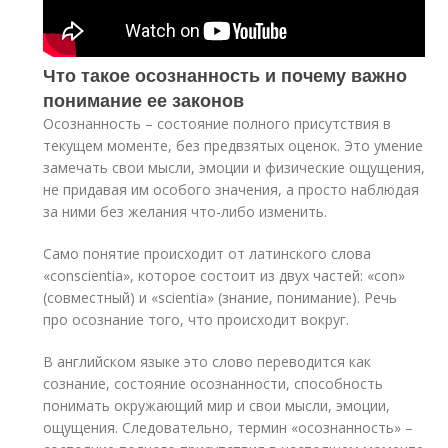
Что такое осознанность и почему важно
понимание ее законов
Осознанность – состояние полного присутствия в
текущем моменте, без предвзятых оценок. Это умение
замечать свои мысли, эмоции и физические ощущения,
не придавая им особого значения, а просто наблюдая
за ними без желания что-либо изменить.
Само понятие происходит от латинского слова
«conscientia», которое состоит из двух частей: «con»
(совместный) и «scientia» (знание, понимание). Речь
про осознание того, что происходит вокруг.
В английском языке это слово переводится как
сознание, состояние осознанности, способность
понимать окружающий мир и свои мысли, эмоции,
ощущения. Следовательно, термин «осознанность» –