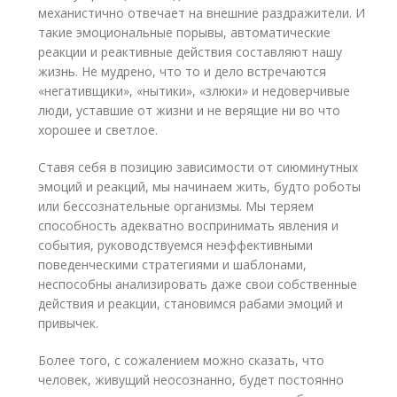
механистично отвечает на внешние раздражители. И
такие эмоциональные порывы, автоматические
реакции и реактивные действия составляют нашу
жизнь. Не мудрено, что то и дело встречаются
«негативщики», «нытики», «злюки» и недоверчивые
люди, уставшие от жизни и не верящие ни во что
хорошее и светлое.
Ставя себя в позицию зависимости от сиюминутных
эмоций и реакций, мы начинаем жить, будто роботы
или бессознательные организмы. Мы теряем
способность адекватно воспринимать явления и
события, руководствуемся неэффективными
поведенческими стратегиями и шаблонами,
неспособны анализировать даже свои собственные
действия и реакции, становимся рабами эмоций и
привычек.
Более того, с сожалением можно сказать, что
человек, живущий неосознанно, будет постоянно