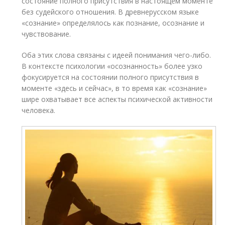
состояние полного присутствия в настоящем моменте
без судейского отношения. В древнерусском языке
«сознание» определялось как познание, осознание и
чувствование.
Оба этих слова связаны с идеей понимания чего-либо.
В контексте психологии «осознанность» более узко
фокусируется на состоянии полного присутствия в
моменте «здесь и сейчас», в то время как «сознание»
шире охватывает все аспекты психической активности
человека.