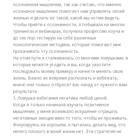
осознанном мышлении, так как считаю, что именно
осознаное мышление помогает нам управлять своей
жизнью и делать её такой, какой мы хотим видеть.
Чтобы прийти к осознанности, я побывала на многих
тренингах и вебинарах, получила профессию коуча и
до сих пор тестирую на себе различные
психологические методики, которые помогают мне
прокачивать эту осознанность.
На этом пути я сталкивалась со многими ловушками, в
которые можете угодить и вы, когда захотите
последовать моему примеру и начнёте менять свою
жизнь. Важно их вовремя распознать и избежать,
иначе они только отбросят вас назад от нужного вам
результата.
1; Ловушка избегания негатива любой ценой.
Когда я только начинала изучать позитивное
мышление, у меня возникало искушение отрицать
негативные эмоции вместо того, чтобы их проживать.
Фокусируясь на хорошем, я пыталась делать вид, что
ничего плохого в моей жизни нет. Эта стратегия не