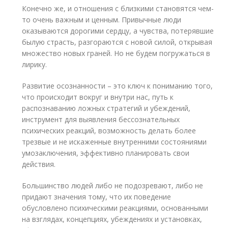
Конечно же, и отношения с близкими становятся чем-
то очень важным и ценным. Привычные люди
оказываются дорогими сердцу, а чувства, потерявшие
былую страсть, разгораются с новой силой, открывая
множество новых граней. Но не будем погружаться в
лирику.
Развитие осознанности – это ключ к пониманию того,
что происходит вокруг и внутри нас, путь к
распознаванию ложных стратегий и убеждений,
инструмент для выявления бессознательных
психических реакций, возможность делать более
трезвые и не искаженные внутренними состояниями
умозаключения, эффективно планировать свои
действия.
Большинство людей либо не подозревают, либо не
придают значения тому, что их поведение
обусловлено психическими реакциями, основанными
на взглядах, концепциях, убеждениях и установках,