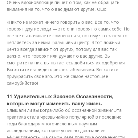
Очень вдохновляюще пишет о том, как не обращать
внимания на то, что о вас думают другие, Ошо:
«Никто не может ничего говорить о вас. Все то, что
говорят другие люди — это они говорят о самих себе. Но
все же вы начинаете сомневаться, потому что зачем-то
цепляетесь за некий фальшивый центр. Этот ложный
центр всегда зависит от других, потому для вас так
важно, что говорят или думают о вас другие. Вы
смотрите на них, вы пытаетесь добиться их одобрения.
Вы хотите выглядеть респектабельными. Вы хотите
приукрасить свое эго. Это же самое настоящее
самоубийство!
11 Удивительных Законов Осознанности,
которые могут изменить вашу жизнь
Слышали ли вы когда-либо об осознанной жизни? Эта
практика стала чрезвычайно популярной в последние
годы благодаря многочисленным научным
исследованиям, которые успешно доказали ее
эффективность. На самом деле практика осознанности