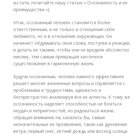
(кстати, почитайте нашу статью « Осознанность и ее
преимущества »).
Итак, осознанный человек становится более
ответственным, и не только в отношении себя
любимого, но и в отношении окружающих. Он
начинает обдумывать свои слова, поступки и реакции,
и делать их такими, чтобы они не вредили абсолютно
никому, тем самым превращая хаотичное
существование в гармоничную жизнь.
Будучи осознанным, человек намного эффективнее
решает многие жизненные вопросы и справляется с
проблемами и трудностями, адекватно и
беспристрастно анализируя все их аспекты. К тому же
осознанность наделяет способностью не бояться
неудач и неприятностей, но радоваться жизни,
обращая внимание на, казалось бы, самые
незначительные ее проявления, такие как дуновение
ветра, первый снег, летний дождь или восход солнца.