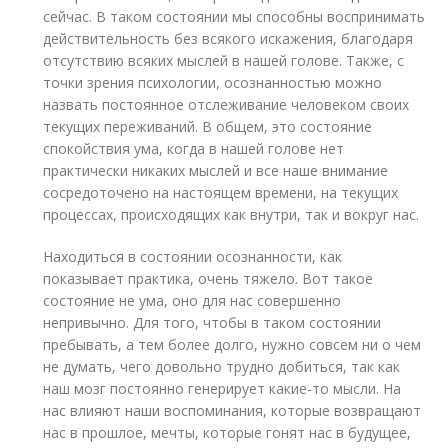
сейчас. В таком состоянии мы способны воспринимать
действительность без всякого искажения, благодаря
отсутствию всяких мыслей в нашей голове. Также, с
точки зрения психологии, осознанностью можно
назвать постоянное отслеживание человеком своих
текущих переживаний. В общем, это состояние
спокойствия ума, когда в нашей голове нет
практически никаких мыслей и все наше внимание
сосредоточено на настоящем времени, на текущих
процессах, происходящих как внутри, так и вокруг нас.
Находиться в состоянии осознанности, как
показывает практика, очень тяжело. Вот такое
состояние не ума, оно для нас совершенно
непривычно. Для того, чтобы в таком состоянии
пребывать, а тем более долго, нужно совсем ни о чем
не думать, чего довольно трудно добиться, так как
наш мозг постоянно генерирует какие-то мысли. На
нас влияют наши воспоминания, которые возвращают
нас в прошлое, мечты, которые гонят нас в будущее,