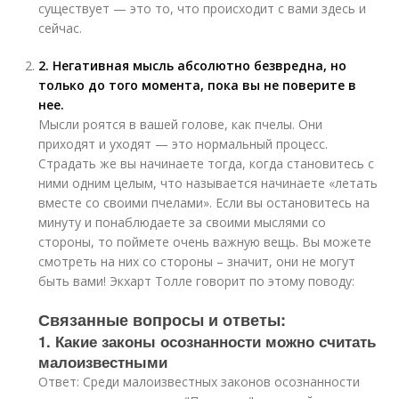
существует — это то, что происходит с вами здесь и
сейчас.
2. Негативная мысль абсолютно безвредна, но
только до того момента, пока вы не поверите в
нее.
Мысли роятся в вашей голове, как пчелы. Они
приходят и уходят — это нормальный процесс.
Страдать же вы начинаете тогда, когда становитесь с
ними одним целым, что называется начинаете «летать
вместе со своими пчелами». Если вы остановитесь на
минуту и понаблюдаете за своими мыслями со
стороны, то поймете очень важную вещь. Вы можете
смотреть на них со стороны – значит, они не могут
быть вами! Экхарт Толле говорит по этому поводу:
Связанные вопросы и ответы:
1. Какие законы осознанности можно считать
малоизвестными
Ответ: Среди малоизвестных законов осознанности