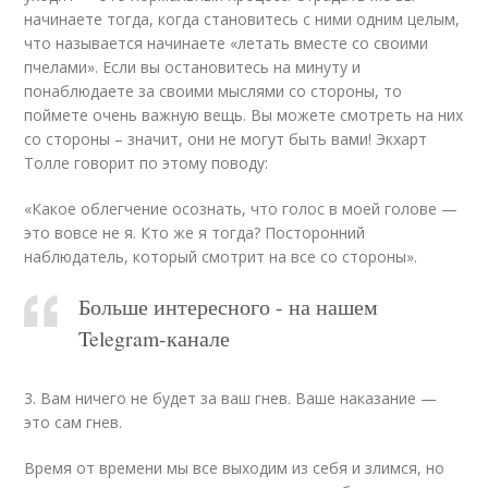
начинаете тогда, когда становитесь с ними одним целым,
что называется начинаете «летать вместе со своими
пчелами». Если вы остановитесь на минуту и
понаблюдаете за своими мыслями со стороны, то
поймете очень важную вещь. Вы можете смотреть на них
со стороны – значит, они не могут быть вами! Экхарт
Толле говорит по этому поводу:
«Какое облегчение осознать, что голос в моей голове —
это вовсе не я. Кто же я тогда? Посторонний
наблюдатель, который смотрит на все со стороны».
Больше интересного - на нашем
Telegram-канале
3. Вам ничего не будет за ваш гнев. Ваше наказание —
это сам гнев.
Время от времени мы все выходим из себя и злимся, но