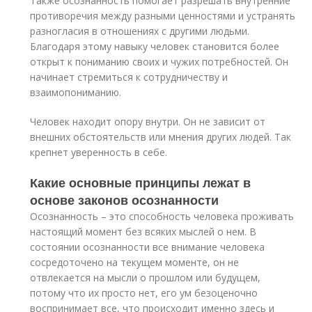
Также осознанность помогает разрешать внутренние
противоречия между разными ценностями и устранять
разногласия в отношениях с другими людьми.
Благодаря этому навыку человек становится более
открыт к пониманию своих и чужих потребностей. Он
начинает стремиться к сотрудничеству и
взаимопониманию.
Человек находит опору внутри. Он не зависит от
внешних обстоятельств или мнения других людей. Так
крепнет уверенность в себе.
Какие основные принципы лежат в
основе законов осознанности
Осознанность – это способность человека проживать
настоящий момент без всяких мыслей о нем. В
состоянии осознанности все внимание человека
сосредоточено на текущем моменте, он не
отвлекается на мысли о прошлом или будущем,
потому что их просто нет, его ум безоценочно
воспринимает все, что происходит именно здесь и