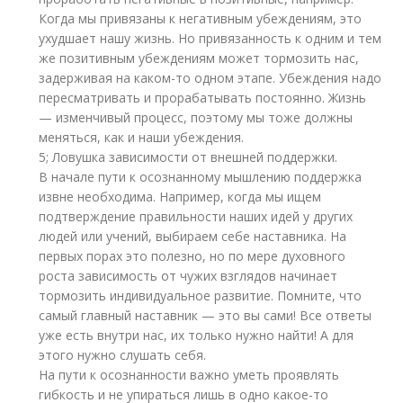
Когда мы привязаны к негативным убеждениям, это
ухудшает нашу жизнь. Но привязанность к одним и тем
же позитивным убеждениям может тормозить нас,
задерживая на каком-то одном этапе. Убеждения надо
пересматривать и прорабатывать постоянно. Жизнь
— изменчивый процесс, поэтому мы тоже должны
меняться, как и наши убеждения.
5; Ловушка зависимости от внешней поддержки.
В начале пути к осознанному мышлению поддержка
извне необходима. Например, когда мы ищем
подтверждение правильности наших идей у других
людей или учений, выбираем себе наставника. На
первых порах это полезно, но по мере духовного
роста зависимость от чужих взглядов начинает
тормозить индивидуальное развитие. Помните, что
самый главный наставник — это вы сами! Все ответы
уже есть внутри нас, их только нужно найти! А для
этого нужно слушать себя.
На пути к осознанности важно уметь проявлять
гибкость и не упираться лишь в одно какое-то