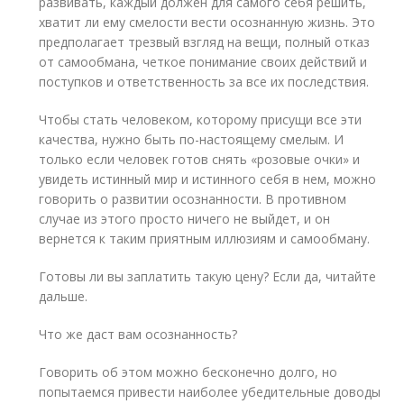
развивать, каждый должен для самого себя решить,
хватит ли ему смелости вести осознанную жизнь. Это
предполагает трезвый взгляд на вещи, полный отказ
от самообмана, четкое понимание своих действий и
поступков и ответственность за все их последствия.
Чтобы стать человеком, которому присущи все эти
качества, нужно быть по-настоящему смелым. И
только если человек готов снять «розовые очки» и
увидеть истинный мир и истинного себя в нем, можно
говорить о развитии осознанности. В противном
случае из этого просто ничего не выйдет, и он
вернется к таким приятным иллюзиям и самообману.
Готовы ли вы заплатить такую цену? Если да, читайте
дальше.
Что же даст вам осознанность?
Говорить об этом можно бесконечно долго, но
попытаемся привести наиболее убедительные доводы