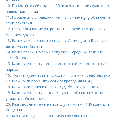
10.
Понимайте себя лучше: 30 психологических фактов о
вашем поведении
11.
Прощайся с оправданиями: 10 причин ngng объяснять
свои действия
12.
Психологические хитрости: 10 способов управлять
мнением других
13.
Расписание концертов группы 'Анимация' в Барнауле:
даты, места, билеты
14.
Какие парки и скверы популярны среди жителей и
гостей города
15.
Какие уникальные места можно найти в московских
парках
16.
- Какие музеи есть в городе и что в них представлено
17.
Можно ли поменять судьбу: правда или миф
18.
Можно ли изменить свою судьбу? Поиск ответа
19.
Какие уникальные архитектурные объекты можно
увидеть в Ульяновске
20.
Разговорные темы на все случаи жизни: 140 идей для
общения
21.
Как стать лучше: 8 практических советов