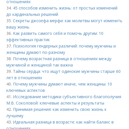
отношениях
34.
45 способов изменить жизнь: от простых изменений
до кардинальных решений
35.
Секреты джозефа мерфи: как молитвы могут изменить
вашу жизнь
36.
Как развить самого себя и помочь другим: 10
эффективных практик
37.
Психология гендерных различий: почему мужчины и
женщины думают по-разному
38.
Почему возрастная разница в отношениях между
мужчиной и женщиной так важна
39.
Тайны сердца: что ищут одинокие мужчины старше 60
лет в отношениях
40.
Почему мужчины думают иначе, чем женщины: 10
ключевых аспектов
41.
Исследование методики субъективного благополучия
М.В. Соколовой: ключевые аспекты и результаты
42.
Принимая решения: как изменить свою жизнь к
лучшему
43.
Идеальная разница в возрасте: как найти баланс в
отношениях