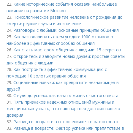
22.
Какие исторические события оказали наибольшее
влияние на развитие Москвы
23.
Психологическое развитие человека от рождения до
смерти: редкие случаи и их значение
24.
Разговоры с любыми: основные принципы общения
25.
Как разговаривать с кем угодно: 1900 отзывов о
наиболее эффективных способах общения
26.
Как стать мастером общения с людьми: 15 секретов
27.
Откройтесь и заводите новых друзей: простые советы
для общения с людьми
28.
Как построить эффективную коммуникацию с
помощью 10 золотых правил общения
29.
Социальные навыки: как превратить незнакомцев в
друзей
30.
С нуля до успеха: как начать жизнь с чистого листа
31.
Пять признаков надёжных отношений мужчины и
женщины: как узнать, что ваш партнёр достоин вашего
доверия
32.
Разница в возрасте в отношениях: что важно знать
33.
Разница в возрасте: фактор успеха или препятствие в