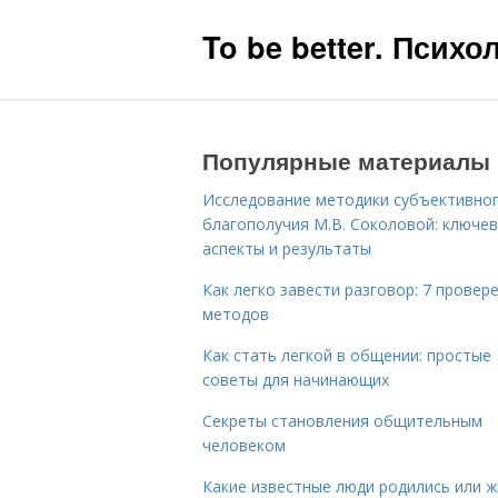
To be better. Псих
Популярные материалы
Исследование методики субъективно
благополучия М.В. Соколовой: ключе
аспекты и результаты
Как легко завести разговор: 7 провер
методов
Как стать легкой в общении: простые
советы для начинающих
Секреты становления общительным
человеком
Какие известные люди родились или 