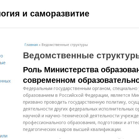
ология и саморазвитие
Главная
»
Ведомственные структуры
Ведомственные структур
го
вые
Роль Министерства образован
современном образовательн
енных
Федеральным государственным органом, специально
образованием в Российской Федерации, является Ми
призвано проводить государственную политику, осу
деятельности других федеральных исполнительных о
научной и научно-технической деятельности учрежде
профессионального образования, подготовки и аттес
педагогических кадров высшей квалификации.
жили