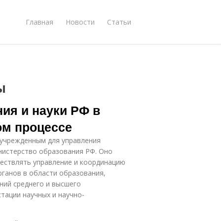
Главная
Новости
Статьи
ы
ия и науки РФ в
ом процессе
 учрежденным для управления
нистерство образования РФ. Оно
ществлять управление и координацию
рганов в области образования,
ний среднего и высшего
тации научных и научно-