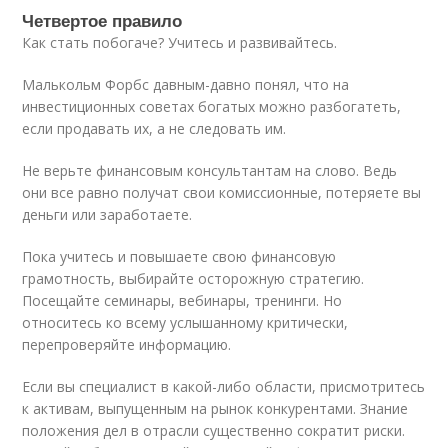
Четвертое правило
Как стать побогаче? Учитесь и развивайтесь.
Малькольм Форбс давным-давно понял, что на
инвестиционных советах богатых можно разбогатеть,
если продавать их, а не следовать им.
Не верьте финансовым консультантам на слово. Ведь
они все равно получат свои комиссионные, потеряете вы
деньги или заработаете.
Пока учитесь и повышаете свою финансовую
грамотность, выбирайте осторожную стратегию.
Посещайте семинары, вебинары, тренинги. Но
относитесь ко всему услышанному критически,
перепроверяйте информацию.
Если вы специалист в какой-либо области, присмотритесь
к активам, выпущенным на рынок конкурентами. Знание
положения дел в отрасли существенно сократит риски.