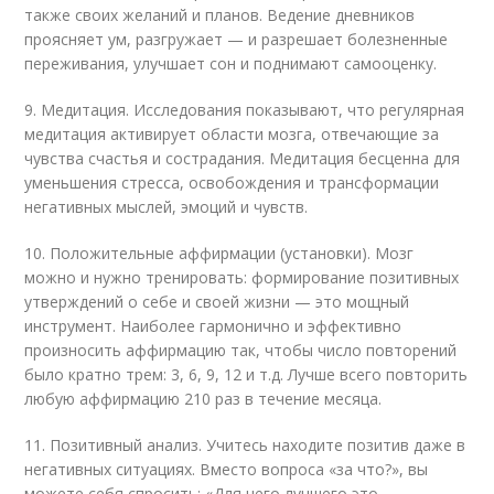
также своих желаний и планов. Ведение дневников
проясняет ум, разгружает — и разрешает болезненные
переживания, улучшает сон и поднимают самооценку.
9. Медитация. Исследования показывают, что регулярная
медитация активирует области мозга, отвечающие за
чувства счастья и сострадания. Медитация бесценна для
уменьшения стресса, освобождения и трансформации
негативных мыслей, эмоций и чувств.
10. Положительные аффирмации (установки). Мозг
можно и нужно тренировать: формирование позитивных
утверждений о себе и своей жизни — это мощный
инструмент. Наиболее гармонично и эффективно
произносить аффирмацию так, чтобы число повторений
было кратно трем: 3, 6, 9, 12 и т.д. Лучше всего повторить
любую аффирмацию 210 раз в течение месяца.
11. Позитивный анализ. Учитесь находите позитив даже в
негативных ситуациях. Вместо вопроса «за что?», вы
можете себя спросить: «Для чего лучшего это