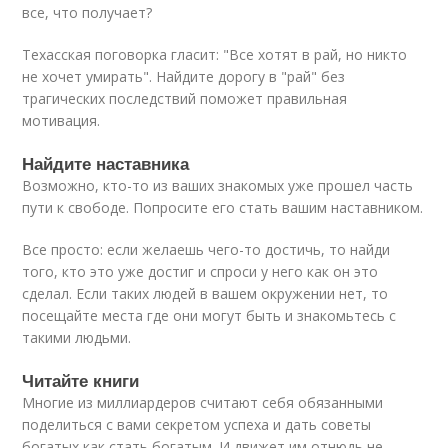
все, что получает?
Техасская поговорка гласит: "Все хотят в рай, но никто
не хочет умирать". Найдите дорогу в "рай" без
трагических последствий поможет правильная
мотивация.
Найдите наставника
Возможно, кто-то из ваших знакомых уже прошел часть
пути к свободе. Попросите его стать вашим наставником.
Все просто: если желаешь чего-то достичь, то найди
того, кто это уже достиг и спроси у него как он это
сделал. Если таких людей в вашем окружении нет, то
посещайте места где они могут быть и знакомьтесь с
такими людьми.
Читайте книги
Многие из миллиардеров считают себя обязанными
поделиться с вами секретом успеха и дать советы
богатых как стать богатым. И движет им отнюдь не