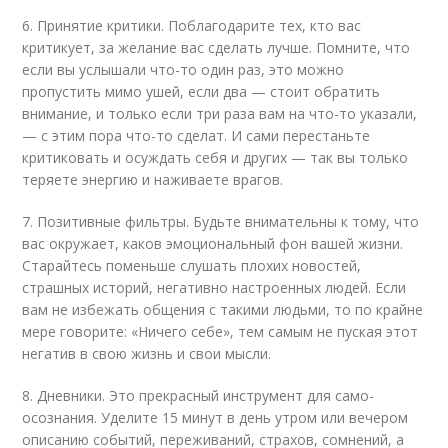
6. Принятие критики. Поблагодарите тех, кто вас
критикует, за желание вас сделать лучше. Помните, что
если вы услышали что-то один раз, это можно
пропустить мимо ушей, если два — стоит обратить
внимание, и только если три раза вам на что-то указали,
— с этим пора что-то сделат. И сами перестаньте
критиковать и осуждать себя и других — так вы только
теряете энергию и наживаете врагов.
7. Позитивные фильтры. Будьте внимательны к тому, что
вас окружает, каков эмоциональный фон вашей жизни.
Старайтесь поменьше слушать плохих новостей,
страшных историй, негативно настроенных людей. Если
вам не избежать общения с такими людьми, то по крайне
мере говорите: «Ничего себе», тем самым не пуская этот
негатив в свою жизнь и свои мысли.
8. Дневники. Это прекрасный инструмент для само-
осознания. Уделите 15 минут в день утром или вечером
описанию событий, переживаний, страхов, сомнений, а