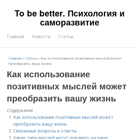
To be better. Психология и
саморазвитие
Главная
Новости
Статьи
Главная
»
Статьи
»
Как использование позитивных мыслей может
преобразить вашу жизнь
Как использование
позитивных мыслей может
преобразить вашу жизнь
Содержание
Как использование позитивных мыслей может
преобразить вашу жизнь
Связанные вопросы и ответы
Какие типы мыслей могут повлиять на наше