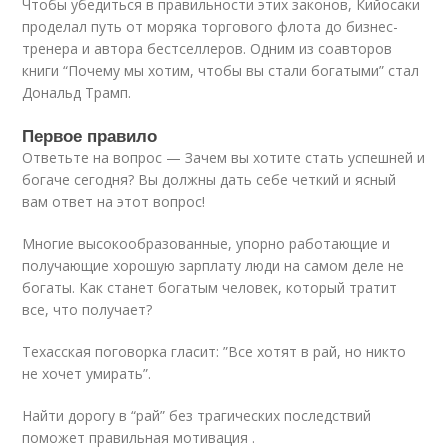
Чтобы убедиться в правильности этих законов, Кийосаки
проделал путь от моряка торгового флота до бизнес-
тренера и автора бестселлеров. Одним из соавторов
книги “Почему мы хотим, чтобы вы стали богатыми” стал
Дональд Трамп.
Первое правило
Ответьте на вопрос — Зачем вы хотите стать успешней и
богаче сегодня? Вы должны дать себе четкий и ясный
вам ответ на этот вопрос!
Многие высокообразованные, упорно работающие и
получающие хорошую зарплату люди на самом деле не
богаты. Как станет богатым человек, который тратит
все, что получает?
Техасская поговорка гласит: ”Все хотят в рай, но никто
не хочет умирать”.
Найти дорогу в “рай” без трагических последствий
поможет правильная мотивация .