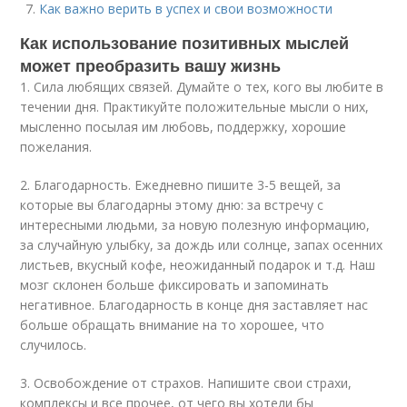
Как важно верить в успех и свои возможности
Как использование позитивных мыслей
может преобразить вашу жизнь
1. Сила любящих связей. Думайте о тех, кого вы любите в
течении дня. Практикуйте положительные мысли о них,
мысленно посылая им любовь, поддержку, хорошие
пожелания.
2. Благодарность. Ежедневно пишите 3-5 вещей, за
которые вы благодарны этому дню: за встречу с
интересными людьми, за новую полезную информацию,
за случайную улыбку, за дождь или солнце, запах осенних
листьев, вкусный кофе, неожиданный подарок и т.д. Наш
мозг склонен больше фиксировать и запоминать
негативное. Благодарность в конце дня заставляет нас
больше обращать внимание на то хорошее, что
случилось.
3. Освобождение от страхов. Напишите свои страхи,
комплексы и все прочее, от чего вы хотели бы