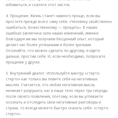
избавиться, и сожгите этот листок.
4. Прощение. Жизнь станет намного проще, если вы
простите прежде всего саму себя. «Человеку свойственно
ошибаться, Божественному — прощать». В наших
ошибках заключена сила наших изменений, именно
благодаря им мы получаем бесценный опыт, который
делает нас более успешными и более зрелыми.
Осознайте, что можно сделать по-другому, и идите
дальше, простив себя. И, если необходимо, попросите
прощение у других.
5. Внутренний диалог. Используйте мантру «стерто-
стерто» как только вы ловите себя на негативных
мыслях. Считается, что любая негативная мысль
начинает разрушать нас и наше тело через три секунды
после своего появления, поэтому, если вы успеваете
осознать и отследить свои негативные разговоры и
страхи, то всегда можете быстро сказать себе: «стерто-
стерто».