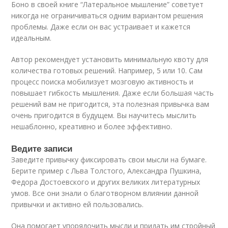
Боно в своей книге “Латеральное мышление” советует
никогда не ограничиваться одним вариантом решения
проблемы. Даже если он вас устраивает и кажется
идеальным.
Автор рекомендует установить минимальную квоту для
количества готовых решений. Например, 5 или 10. Сам
процесс поиска мобилизует мозговую активность и
повышает гибкость мышления. Даже если большая часть
решений вам не пригодится, эта полезная привычка вам
очень пригодится в будущем. Вы научитесь мыслить
нешаблонно, креативно и более эффективно.
Ведите записи
Заведите привычку фиксировать свои мысли на бумаге.
Берите пример с Льва Толстого, Александра Пушкина,
Федора Достоевского и других великих литературных
умов. Все они знали о благотворном влиянии данной
привычки и активно ей пользовались.
Она помогает упорядочить мысли и придать им стройный