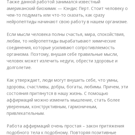
Также данной работой занимался известный
американский биохимик — Кэндис Перт. Стоит человеку о
чем-то подумать или что-то сказать, как сразу
нейропептиды начинают свою работу в нашем организме.
Если мысли человека полны счастья, мира, спокойствия,
любви, то нейропептиды вырабатывают химические
соединения, которые усиливают сопротивляемость
организма. Поэтому, внушая себе правильные мысли,
человек может излечить недуги, обрести здоровье и
долголетие.
Как утверждает, люди могут внушить себе, что умны,
здоровы, счастливы, добры, богаты, любимы. Причем, эти
состояния притянутся в нашу жизнь. С помощью
аффирмаций можно изменить мышление, стать более
уверенным, конструктивным, гармоничным,
привлекательным.
Работа аффирмаций очень простая – закон притяжения
подобного тела к подобному. Повторяя позитивные