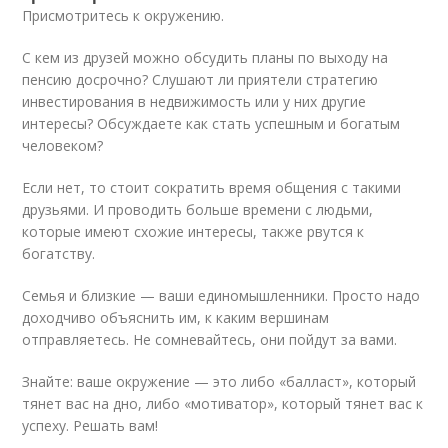
Присмотритесь к окружению.
С кем из друзей можно обсудить планы по выходу на
пенсию досрочно? Слушают ли приятели стратегию
инвестирования в недвижимость или у них другие
интересы? Обсуждаете как стать успешным и богатым
человеком?
Если нет, то стоит сократить время общения с такими
друзьями. И проводить больше времени с людьми,
которые имеют схожие интересы, также рвутся к
богатству.
Семья и близкие — ваши единомышленники. Просто надо
доходчиво объяснить им, к каким вершинам
отправляетесь. Не сомневайтесь, они пойдут за вами.
Знайте: ваше окружение — это либо «балласт», который
тянет вас на дно, либо «мотиватор», который тянет вас к
успеху. Решать вам!