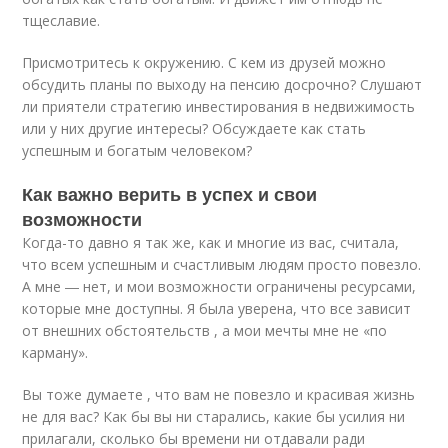
тщеславие.
Присмотритесь к окружению. С кем из друзей можно
обсудить планы по выходу на пенсию досрочно? Слушают
ли приятели стратегию инвестирования в недвижимость
или у них другие интересы? Обсуждаете как стать
успешным и богатым человеком?
Как важно верить в успех и свои
возможности
Когда-то давно я так же, как и многие из вас, считала,
что всем успешным и счастливым людям просто повезло.
А мне ― нет, и мои возможности ограничены ресурсами,
которые мне доступны. Я была уверена, что все зависит
от внешних обстоятельств , а мои мечты мне не «по
карману».
Вы тоже думаете , что вам не повезло и красивая жизнь
не для вас? Как бы вы ни старались, какие бы усилия ни
прилагали, сколько бы времени ни отдавали ради