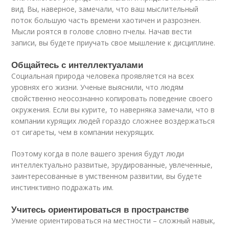
вид. Вы, наверное, замечали, что ваш мыслительный
поток большую часть времени хаотичен и разрознен.
Мысли роятся в голове словно пчелы. Начав вести
записи, вы будете приучать свое мышление к дисциплине.
Общайтесь с интеллектуалами
Социальная природа человека проявляется на всех
уровнях его жизни. Ученые выяснили, что людям
свойственно неосознанно копировать поведение своего
окружения. Если вы курите, то наверняка замечали, что в
компании курящих людей гораздо сложнее воздержаться
от сигареты, чем в компании некурящих.
Поэтому когда в поле вашего зрения будут люди
интеллектуально развитые, эрудированные, увлеченные,
заинтересованные в умственном развитии, вы будете
инстинктивно подражать им.
Учитесь ориентироваться в пространстве
Умение ориентироваться на местности – сложный навык,