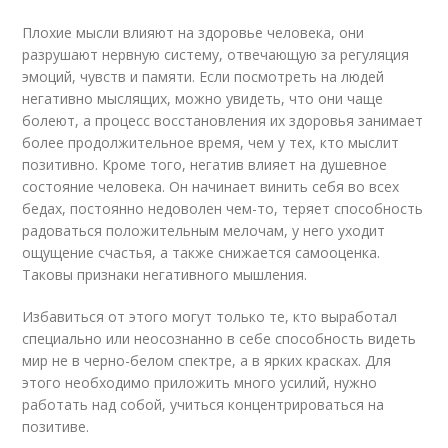
Плохие мысли влияют на здоровье человека, они
разрушают нервную систему, отвечающую за регуляция
эмоций, чувств и памяти. Если посмотреть на людей
негативно мыслящих, можно увидеть, что они чаще
болеют, а процесс восстановления их здоровья занимает
более продолжительное время, чем у тех, кто мыслит
позитивно. Кроме того, негатив влияет на душевное
состояние человека. Он начинает винить себя во всех
бедах, постоянно недоволен чем-то, теряет способность
радоваться положительным мелочам, у него уходит
ощущение счастья, а также снижается самооценка.
Таковы признаки негативного мышления.
Избавиться от этого могут только те, кто выработал
специально или неосознанно в себе способность видеть
мир не в черно-белом спектре, а в ярких красках. Для
этого необходимо приложить много усилий, нужно
работать над собой, учиться концентрироваться на
позитиве.