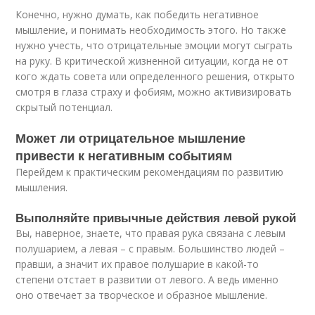
Конечно, нужно думать, как победить негативное
мышление, и понимать необходимость этого. Но также
нужно учесть, что отрицательные эмоции могут сыграть
на руку. В критической жизненной ситуации, когда не от
кого ждать совета или определенного решения, открыто
смотря в глаза страху и фобиям, можно активизировать
скрытый потенциал.
Может ли отрицательное мышление
привести к негативным событиям
Перейдем к практическим рекомендациям по развитию
мышления.
Выполняйте привычные действия левой рукой
Вы, наверное, знаете, что правая рука связана с левым
полушарием, а левая – с правым. Большинство людей –
правши, а значит их правое полушарие в какой-то
степени отстает в развитии от левого. А ведь именно
оно отвечает за творческое и образное мышление.