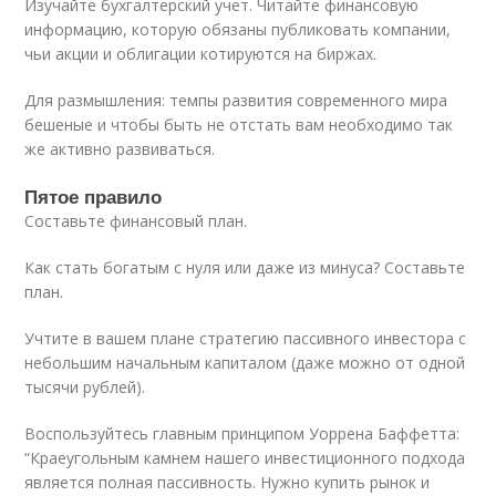
Изучайте бухгалтерский учет. Читайте финансовую
информацию, которую обязаны публиковать компании,
чьи акции и облигации котируются на биржах.
Для размышления: темпы развития современного мира
бешеные и чтобы быть не отстать вам необходимо так
же активно развиваться.
Пятое правило
Составьте финансовый план.
Как стать богатым с нуля или даже из минуса? Составьте
план.
Учтите в вашем плане стратегию пассивного инвестора с
небольшим начальным капиталом (даже можно от одной
тысячи рублей).
Воспользуйтесь главным принципом Уоррена Баффетта:
“Краеугольным камнем нашего инвестиционного подхода
является полная пассивность. Нужно купить рынок и