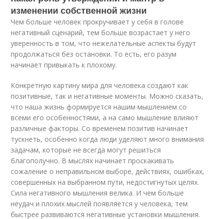
изменении собственной жизни
Чем больше человек прокручивает у себя в голове
негативный сценарий, тем больше возрастает у него
уверенность в том, что нежелательные аспекты будут
продолжаться без остановки. То есть, его разум
начинает привыкать к плохому.
Конкретную картину мира для человека создают как
позитивные, так и негативные моменты. Можно сказать,
что наша жизнь формируется нашим мышлением со
всеми его особенностями, а на само мышление влияют
различные факторы. Со временем позитив начинает
тускнеть, особенно когда люди уделяют много внимания
задачам, которые не всегда могут решиться
благополучно. В мыслях начинает проскакивать
сожаление о неправильном выборе, действиях, ошибках,
совершенных на выбранном пути, недостигнутых целях.
Сила негативного мышления велика. И чем больше
неудач и плохих мыслей появляется у человека, тем
быстрее развиваются негативные установки мышления.