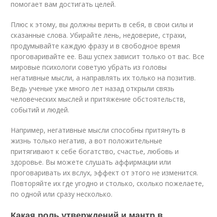
помогает вам достигать целей.
Плюс к этому, вы должны верить в себя, в свои силы и
сказанные слова. Убирайте лень, недоверие, страхи,
продумывайте каждую фразу и в свободное время
проговаривайте ее. Ваш успех зависит только от вас. Все
мировые психологи советую убрать из головы
негативные мысли, а направлять их только на позитив.
Ведь ученые уже много лет назад открыли связь
человеческих мыслей и притяжение обстоятельств,
событий и людей.
Например, негативные мысли способны притянуть в
жизнь только негатив, а вот положительные
притягивают к себе богатство, счастье, любовь и
здоровье. Вы можете слушать аффирмации или
проговаривать их вслух, эффект от этого не изменится.
Повторяйте их где угодно и столько, сколько пожелаете,
по одной или сразу несколько.
Какая роль утверждений и мантр в