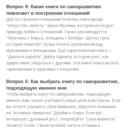
Вопрос 4: Какие книги по саморазвитию
помогают в построении отношений
Для построения отношений полезны книги вроде
"Искусство любить" Эриха Фромма, которая исследует
природу любви и отношений. Также рекомендуется
"Мужчины с Марса, женщины с Венеры" Джона Грея,
которая помогает лучше понять различия между
мужчинами и женщинами. Еще одна полезная книга —
"Диалоги карнеги" Дейла Карнеги, которая учит, как
эффективно общаться с другими. Эти книги помогаютить
гармоничные и здоровые отношения.
Вопрос 5: Как выбрать книгу по саморазвитию,
подходящую именно мне
Чтобы выбрать книгу по саморазвитию, подходящую
именно вам, нужно учитывать ваши цели и интересы. Если
вы хотите улучшить свои привычки, обратите внимание
на "Атомные привычки" Джеймса Клира. Если вас
интересует духовный рост, попробуйте "Сила момента"
Экхарта Толле. Также полезно читать отзывы и