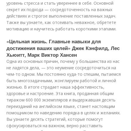
уровень стресса и стать увереннее в себе. Основной
секрет их подхода — сосредоточенность на важных
действиях и строгое выполнение поставленных задач.
Также вы узнаете, как отсеивать неважное, обретете
мотивацию и научитесь работать короткими этапами.
«Цельная жизнь. Главные навыки для
достижения ваших целей» Джек Кэнфилд, Лес
Хьюитт, Марк Виктор Хансен
Одна из основных причин, почему у большинства из нас
не ладятся дела, — это неумение сосредоточиться на
чем-то одном. Мы постоянно куда-то спешим, пытаемся
быть многозадачными, жонглируем работой и личной
жизнью. В итоге страдает наша эффективность,
здоровье и настроение. Эта книга, проданная общим
тиражом 600 000 экземпляров и выдержавшая десять
переизданий на английском языке, станет настоящим
помощником по наведению порядка в целях и желаниях.
Вы узнаете десять стратегий, которые помогут
сфокусироваться на важном, верно расставить