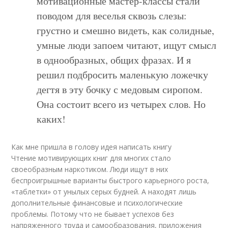
мотивационные мастер-классы стали
поводом для веселья сквозь слезы:
грустно и смешно видеть, как солидные,
умные люди запоем читают, ищут смысл
в однообразных, общих фразах. И я
решил подбросить маленькую ложечку
дегтя в эту бочку с медовым сиропом.
Она состоит всего из четырех слов. Но
каких!
Как мне пришла в голову идея написать книгу
Чтение мотивирующих книг для многих стало
своеобразным наркотиком. Люди ищут в них
беспроигрышные варианты быстрого карьерного роста,
«таблетки» от унылых серых будней. А находят лишь
дополнительные финансовые и психологические
проблемы. Потому что не бывает успехов без
напряженного труда и самообразования, приложения