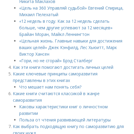
Никита Маклахов
«Цель на 360 Управляй судьбой» Евгений Спирица,
Михаил Пелехатый
«12 недель в году. Как за 12 недель сделать
больше, чем другие успевают за 12 месяцев»
Брайан Моран, Майкл Леннингтон
«Цельная жизнь. Главные навыки для достижения
ваших целей» Джек Кэнфилд, Лес Хьюитт, Марк
Виктор Хансен
«Гори, но не сгорай» Брэд Сталберг
Как эти книги помогают достигать личных целей
Какие ключевые принципы саморазвития
представлены в этих книгах
Что мешает нам понять себя?
Какие книги считаются классикой в жанре
саморазвития
Каковы характеристики книг о личностном
развитии
Польза от чтения развивающей литературы
Как выбрать подходящую книгу по саморазвитию для
своих нужд