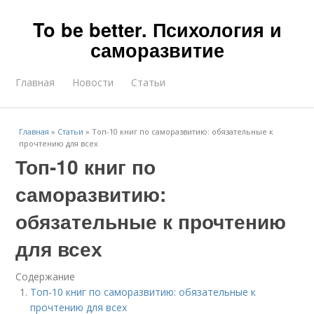
To be better. Психология и
саморазвитие
Главная
Новости
Статьи
Главная
»
Статьи
»
Топ-10 книг по саморазвитию: обязательные к
прочтению для всех
Топ-10 книг по
саморазвитию:
обязательные к прочтению
для всех
Содержание
Топ-10 книг по саморазвитию: обязательные к
прочтению для всех