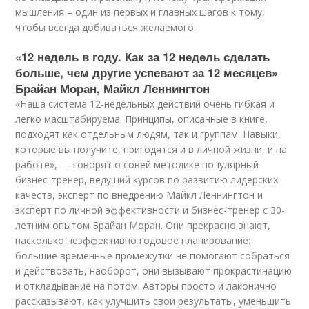
мышления – один из первых и главных шагов к тому,
чтобы всегда добиваться желаемого.
«12 недель в году. Как за 12 недель сделать
больше, чем другие успевают за 12 месяцев»
Брайан Моран, Майкл Леннингтон
«Наша система 12-недельных действий очень гибкая и
легко масштабируема. Принципы, описанные в книге,
подходят как отдельным людям, так и группам. Навыки,
которые вы получите, пригодятся и в личной жизни, и на
работе», — говорят о совей методике популярный
бизнес-тренер, ведущий курсов по развитию лидерских
качеств, эксперт по внедрению Майкл Леннингтон и
эксперт по личной эффективности и бизнес-тренер с 30-
летним опытом Брайан Моран. Они прекрасно знают,
насколько неэффективно годовое планирование:
большие временные промежутки не помогают собраться
и действовать, наоборот, они вызывают прокрастинацию
и откладывание на потом. Авторы просто и лаконично
рассказывают, как улучшить свои результаты, уменьшить