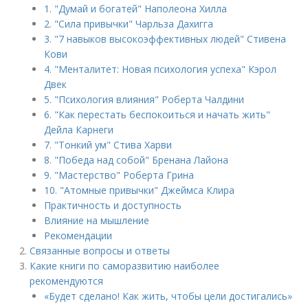
1. "Думай и богатей" Наполеона Хилла
2. "Сила привычки" Чарльза Дахигга
3. "7 навыков высокоэффективных людей" Стивена
Кови
4. "Менталитет: Новая психология успеха" Кэрол
Двек
5. "Психология влияния" Роберта Чалдини
6. "Как перестать беспокоиться и начать жить"
Дейла Карнеги
7. "Тонкий ум" Стива Харви
8. "Победа над собой" Бренана Лайона
9. "Мастерство" Роберта Грина
10. "Атомные привычки" Джеймса Клира
Практичность и доступность
Влияние на мышление
Рекомендации
Связанные вопросы и ответы
Какие книги по саморазвитию наиболее
рекомендуются
«Будет сделано! Как жить, чтобы цели достигались»