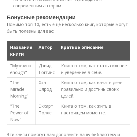
современным авторам.
Бонусные рекомендации
Помимо топ-10, есть еще несколько книг, которые могут
быть полезны для вас:
Название
Автор
Краткое описание
книги
"Мужчина
Дэвид
Книга о том, как стать сильнее
enough"
Гоггинс
и увереннее в себе.
"The
Хэл
Книга о том, как начать день
Miracle
Элрод
правильно и достичь своих
Morning"
целей.
"The
Экхарт
Книга о том, как жить в
Power of
Толле
настоящем моменте.
Now"
Эти книги помогут вам дополнить вашу библиотеку и