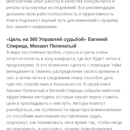
многолетний опыт работы в качестве консультанта и
результаты научных исследований. Все рекомендации
доказали свою работоспособность и эффективность.
Книга подскажет верный путь для изменений к лучшему
без лишнего напряжения.
«Цель на 360 Управляй судьбой» Евгений
Спирица, Михаил Пелехатый
В мире постоянных пробок, стресса и суеты очень
хочется попасть в зону комфорта, где все будет четко и
предсказуемо. И это возможно сделать с помощью тайм-
менеджмента. Именно распределение своего времени и
сил, а затем четкое следование плану способно дать
чувство спокойствия и безопасности. В своей книге
Михаил Пелехатый и Евгений Спирица собрали наиболее
эффективные методики, которые научат верно ставить
цели и прокладывать к ним путь. Авторы помогут
разобраться, как особенности характера взаимосвязаны
со способами выполнения поставленных задач,
подскажут, как планировать свое время так, чтобы нигде
не опаздывать, и расскажут, почему трансформация