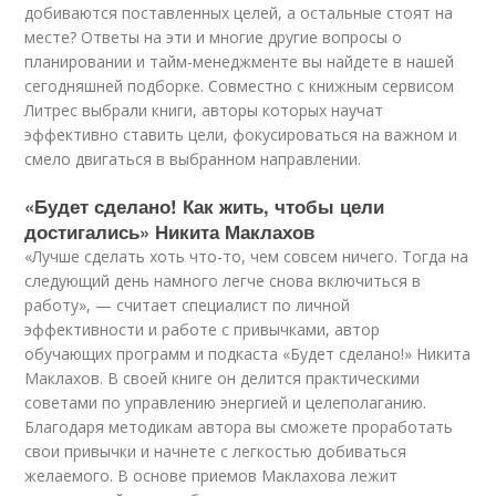
добиваются поставленных целей, а остальные стоят на
месте? Ответы на эти и многие другие вопросы о
планировании и тайм-менеджменте вы найдете в нашей
сегодняшней подборке. Совместно с книжным сервисом
Литрес выбрали книги, авторы которых научат
эффективно ставить цели, фокусироваться на важном и
смело двигаться в выбранном направлении.
«Будет сделано! Как жить, чтобы цели
достигались» Никита Маклахов
«Лучше сделать хоть что-то, чем совсем ничего. Тогда на
следующий день намного легче снова включиться в
работу», — считает специалист по личной
эффективности и работе с привычками, автор
обучающих программ и подкаста «Будет сделано!» Никита
Маклахов. В своей книге он делится практическими
советами по управлению энергией и целеполаганию.
Благодаря методикам автора вы сможете проработать
свои привычки и начнете с легкостью добиваться
желаемого. В основе приемов Маклахова лежит