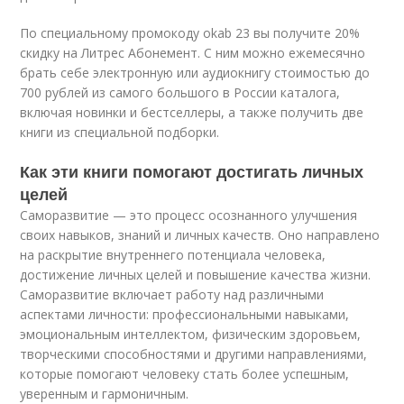
По специальному промокоду okab 23 вы получите 20%
скидку на Литрес Абонемент. С ним можно ежемесячно
брать себе электронную или аудиокнигу стоимостью до
700 рублей из самого большого в России каталога,
включая новинки и бестселлеры, а также получить две
книги из специальной подборки.
Как эти книги помогают достигать личных
целей
Саморазвитие — это процесс осознанного улучшения
своих навыков, знаний и личных качеств. Оно направлено
на раскрытие внутреннего потенциала человека,
достижение личных целей и повышение качества жизни.
Саморазвитие включает работу над различными
аспектами личности: профессиональными навыками,
эмоциональным интеллектом, физическим здоровьем,
творческими способностями и другими направлениями,
которые помогают человеку стать более успешным,
уверенным и гармоничным.