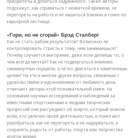
приоритеты и добиться задуманного. Также авторы
подскажут, как справиться с нехваткой времени, не
перегореть на работе и не лишиться близких в гонке по
карьерной лестнице.
«Гори, но не сгорай» Брэд Сталберг
Как не стать рабом результатов? Возможно ли
контролировать страсть к тому, чем занимаешься?
Почему случается выгорание, даже если делаешь то, о
чем всегда мечтал? Как не подвергаться влиянию
сиюминутных порывов, а четко двигаться к намеченным
целям? На эти и многие другие вопросы, связанные с
удовольствием и вдохновением от любимого дела,
отвечают авторы этой познавательной книги. На
основании научных исследований и наблюдений за
известными спортсменами и людьми творческих
профессий они рассуждают об азарте, который знаком
всем, кто увлечен своей деятельностью, и помогают
разобраться, как не перегореть и не надорваться, а
сохранять радость от работы, спорта или творчества
долгое время.