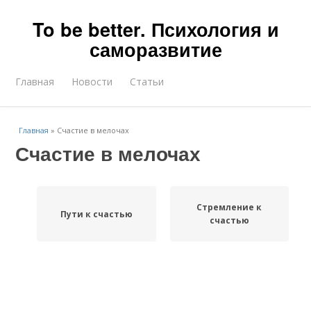
To be better. Психология и
саморазвитие
Главная
Новости
Статьи
Главная
»
Счастие в мелочах
Счастие в мелочах
Стремление к
Пути к счастью
счастью