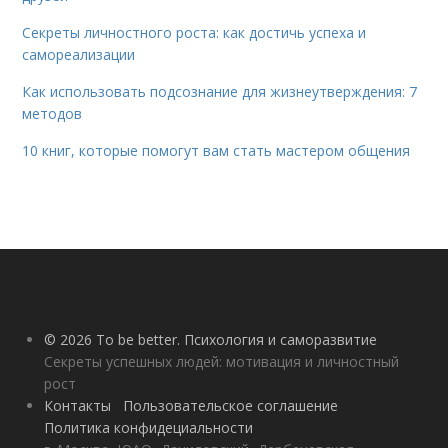
Секреты личностного роста: как достичь успеха и
самореализации
Как использовать подсознание для жизнеутверждения: 7
методов
10 книг, которые помогут вам стать мастером общения
© 2026 To be better. Психология и саморазвитие
Секреты успешных людей: мотивация и личностный
рост
Контакты
Пользовательское соглашение
Политика конфидециальности