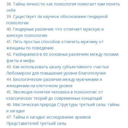
38.
Тайны личности: как психология помогает нам понять
себя
39.
Существует ли научное обоснование гендерной
психологии
40.
Гендерные различия: что отличает мужскую и
женскую психологию
41.
Пять простых способов отличить мужчину от
женщины по поведению
42.
Разбираемся в 60 основных различиях между полами:
факты и мифы
43.
Как использовать шкалу субъективного счастья
Любомирски для повышения уровня благополучия
44.
Биологические различия между мужчинами и
женщинами на клеточном уровне
45.
Эволюция понятия человека в психологии: от
классических теорий до современных концепций
46.
Мистическая природа Структуры третьей силы: тайны
и загадки
47.
Тайны и загадки: исследование архивов
Представителей третьей силы