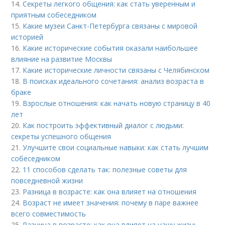
14.
Секреты легкого общения: как стать уверенным и
приятным собеседником
15.
Какие музеи Санкт-Петербурга связаны с мировой
историей
16.
Какие исторические события оказали наибольшее
влияние на развитие Москвы
17.
Какие исторические личности связаны с Челябинском
18.
В поисках идеального сочетания: анализ возраста в
браке
19.
Взрослые отношения: как начать новую страницу в 40
лет
20.
Как построить эффективный диалог с людьми:
секреты успешного общения
21.
Улучшите свои социальные навыки: как стать лучшим
собеседником
22.
11 способов сделать так: полезные советы для
повседневной жизни
23.
Разница в возрасте: как она влияет на отношения
24.
Возраст не имеет значения: почему в паре важнее
всего совместимость
25.
Разница в возрасте: как она влияет на нашу жизнь