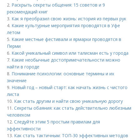
2.
Раскрыть секреты общения: 15 советов и 9
рекомендаций книг
3.
Как я преобразил свою жизнь: история из первых рук
4.
Какие культурные мероприятия проводятся в Уфе
летом
5.
Какие местные фестивали и ярмарки проводятся в
Перми
6.
Какой уникальный символ или талисман есть у города
7.
Какие необычные достопримечательности можно
найти в городе
8.
Понимание психологии: основные термины и их
значение
9.
Новый год – новый старт: как начать жизнь с чистого
листа
10.
Как стать другим и найти свою уникальную дорогу
11.
Секреты обаяния: как стать действительно любезным
человеком
12.
Следуйте этим 5 простым правилам для
эффективности
13.
Как стать тактичным: ТОП-30 эффективных методов