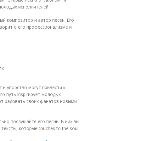
 молодых исполнителей.
ый композитор и автор песен. Его
ворит о его профессионализме и
ях
т и упорство могут привести к
о путь inspirирует молодых
ет радовать своих фанатов новыми
льно послушайте его песни. В них вы
тексты, которые touches to the soul.