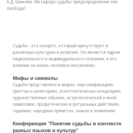
А.Д. Шмелев. Метафора судьбы: предопределение или
свобода?
Судьба - это концепт, который присутствует в
различных культурах и религиях. Он является ядром
национального и индивидуального сознания, и его
влияние на жизнь человека неосязаемо.
Мифы и символы
Судьба представлена в мифах, персонификациях,
притчах и аллегориях, эсхатологических концепциях,
художественных образах, астрологической и иной
символике, профетических и ритуальных действиях,
гаданиях, народных приметах, знаках и знамениях.
Конференция "Понятие судьбы в контексте
разных языков и культур"