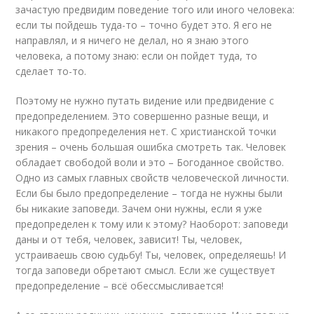
зачастую предвидим поведение того или иного человека:
если ты пойдешь туда-то – точно будет это. Я его не
направлял, и я ничего не делал, но я знаю этого
человека, а потому знаю: если он пойдет туда, то
сделает то-то.
Поэтому не нужно путать видение или предвидение с
предопределением. Это совершенно разные вещи, и
никакого предопределения нет. С христианской точки
зрения – очень большая ошибка смотреть так. Человек
обладает свободой воли и это – Богоданное свойство.
Одно из самых главных свойств человеческой личности.
Если бы было предопределение – тогда не нужны были
бы никакие заповеди. Зачем они нужны, если я уже
предопределен к тому или к этому? Наоборот: заповеди
даны и от тебя, человек, зависит! Ты, человек,
устраиваешь свою судьбу! Ты, человек, определяешь! И
тогда заповеди обретают смысл. Если же существует
предопределение – всё обессмысливается!