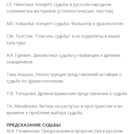
СЕ. Никитина. Концепт судьбы в русском народном
сознании (на материале устнопоэтических текстов)
МЛ. Ковшова. Концепт судьбы. Фольклор и фразеология
СМ. Толстая. "Глаголы судьбы" и их корреляты в языке
культуры
А.Я. Гуревич. Диалектика судьбы у германцев и древних
скандинавов
Тань Аошуан. Реконструкция представлений китайцев о
судьбе по фразеологизмам
Т.В. Топорова. Древнегерманские представления о судьбе
ТА. Михайлова. Витязь на распутье в пространстве и во
времени: к проблеме выбора судьбы
ПРЕДСКАЗАНИЕ СУДЬБЫ
М.Я. Гловинская. Предсказания и пророчества в русском