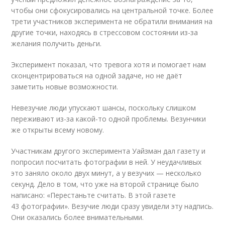
чтобы они сфокусировались на центральной точке. Более
трети участников эксперимента не обратили внимания на
другие точки, находясь в стрессовом состоянии из-за
желания получить деньги.
Эксперимент показал, что тревога хотя и помогает нам
сконцентрироваться на одной задаче, но не даёт
заметить новые возможности.
Невезучие люди упускают шансы, поскольку слишком
переживают из-за какой-то одной проблемы. Везунчики
же открыты всему новому.
Участникам другого эксперимента Уайзман дал газету и
попросил посчитать фотографии в ней. У неудачливых
это заняло около двух минут, а у везучих — несколько
секунд. Дело в том, что уже на второй странице было
написано: «Перестаньте считать. В этой газете
43 фотографии». Везучие люди сразу увидели эту надпись.
Они оказались более внимательными.