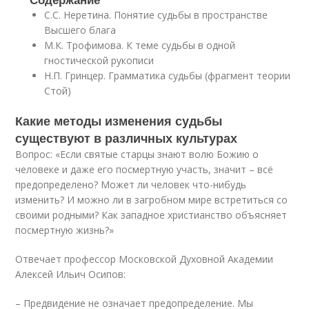
С.С. Неретина. Понятие судьбы в пространстве
Высшего блага
М.К. Трофимова. К теме судьбы в одной
гностической рукописи
Н.П. Гринцер. Грамматика судьбы (фрагмент теории
Стой)
Какие методы изменения судьбы
существуют в различных культурах
Вопрос: «Если святые старцы знают волю Божию о
человеке и даже его посмертную участь, значит – всё
предопределено? Может ли человек что-нибудь
изменить? И можно ли в загробном мире встретиться со
своими родными? Как западное христианство объясняет
посмертную жизнь?»
Отвечает профессор Московской Духовной Академии
Алексей Ильич Осипов:
– Предвидение не означает предопределение. Мы