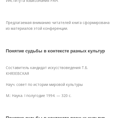
Института языкознания РАН.
Предлагаемая вниманию читателей книга сформирована
из материалов этой конференции.
Понятие судьбы в контексте разных культур
Составитель кандидат искусствоведения Т.Б.
КНЯЗЕВСКАЯ
Науч. совет по истории мировой культуры
М.: Наука. I полугодие 1994. — 320 с.
Понятие судьбы в контексте разных культур -