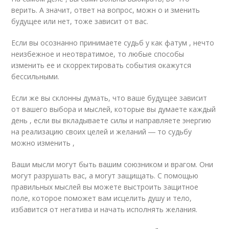
верить. А значит, ответ на вопрос, можн о и зменить
будущее или нет, тоже зависит от вас.
Если вы осознанно принимаете судьб у как фатум , нечто
неизбежное и неотвратимое, то любые способы
изменить ее и скорректировать события окажутся
бессильными.
Если же вы склонны думать, что ваше будущее зависит
от вашего выбора и мыслей, которые вы думаете каждый
день , если вы вкладываете силы и направляете энергию
на реализацию своих целей и желаний ― то судьбу
можно изменить ,
Ваши мысли могут быть вашим союзником и врагом. Они
могут разрушать вас, а могут защищать. С помощью
правильных мыслей вы можете выстроить защитное
поле, которое поможет вам исцелить душу и тело,
избавится от негатива и начать исполнять желания.