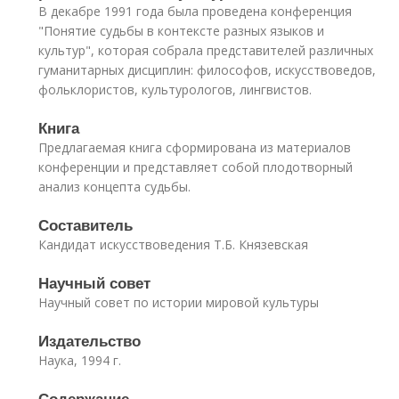
В декабре 1991 года была проведена конференция
"Понятие судьбы в контексте разных языков и
культур", которая собрала представителей различных
гуманитарных дисциплин: философов, искусствоведов,
фольклористов, культурологов, лингвистов.
Книга
Предлагаемая книга сформирована из материалов
конференции и представляет собой плодотворный
анализ концепта судьбы.
Составитель
Кандидат искусствоведения Т.Б. Князевская
Научный совет
Научный совет по истории мировой культуры
Издательство
Наука, 1994 г.
Содержание