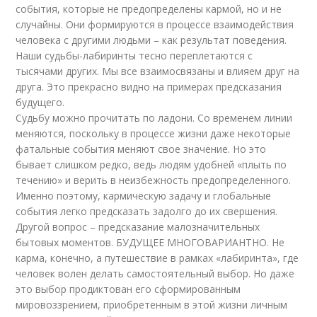
события, которые не предопределены кармой, но и не
случайны. Они формируются в процессе взаимодействия
человека с другими людьми – как результат поведения.
Наши судьбы-лабиринты тесно переплетаются с
тысячами других. Мы все взаимосвязаны и влияем друг на
друга. Это прекрасно видно на примерах предсказания
будущего.
Судьбу можно прочитать по ладони. Со временем линии
меняются, поскольку в процессе жизни даже некоторые
фатальные события меняют свое значение. Но это
бывает слишком редко, ведь людям удобней «плыть по
течению» и верить в неизбежность предопределенного.
Именно поэтому, кармическую задачу и глобальные
события легко предсказать задолго до их свершения.
Другой вопрос – предсказание малозначительных
бытовых моментов. БУДУЩЕЕ МНОГОВАРИАНТНО. Не
карма, конечно, а путешествие в рамках «лабиринта», где
человек волен делать самостоятельный выбор. Но даже
это выбор продиктован его сформированным
мировоззрением, приобретенным в этой жизни личным