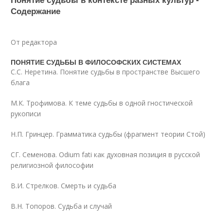
Содержание
От редактора
ПОНЯТИЕ СУДЬБЫ В ФИЛОСОФСКИХ СИСТЕМАХ
С.С. Неретина. Понятие судьбы в пространстве Высшего
блага
М.К. Трофимова. К теме судьбы в одной гностической
рукописи
Н.П. Гринцер. Грамматика судьбы (фрагмент теории Стой)
СГ. Семенова. Odium fati как духовная позиция в русской
религиозной философии
В.И. Стрелков. Смерть и судьба
В.Н. Топоров. Судьба и случай