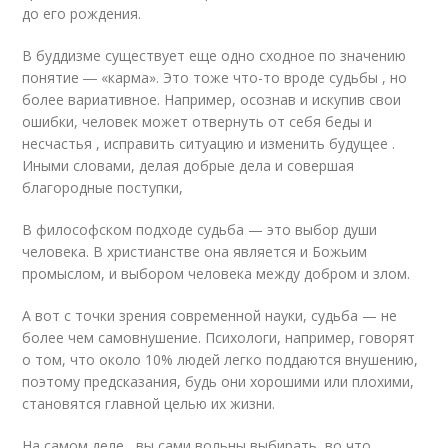
до его рождения.
В буддизме существует еще одно сходное по значению
понятие ― «карма». Это тоже что-то вроде судьбы , но
более вариативное. Например, осознав и искупив свои
ошибки, человек может отвернуть от себя беды и
несчастья , исправить ситуацию и изменить будущее .
Иными словами, делая добрые дела и совершая
благородные поступки,
В философском подходе судьба — это выбор души
человека. В христианстве она является и Божьим
промыслом, и выбором человека между добром и злом.
А вот с точки зрения современной науки, судьба — не
более чем самовнушение. Психологи, например, говорят
о том, что около 10% людей легко поддаются внушению,
поэтому предсказания, будь они хорошими или плохими,
становятся главной целью их жизни.
На самом деле , вы сами вольны выбирать, во что