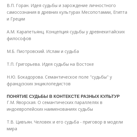
В.П. Горан. Идея судьбы и зарождение личностного
самосознания в древних культурах Месопотамии, Египта
и Греции
A.M. Карапетьянц. Концепция судьбы у древнекитайских
философов
М.Б. Пиотровский. Ислам и судьба
Т.П. Григорьева. Идея судьбы на Востоке
Н.Ю. Бокадорова. Семантическое поле "судьбы" у
французских энциклопедистов
ПОНЯТИЕ СУДЬБЫ В КОНТЕКСТЕ РАЗНЫХ КУЛЬТУР
Г.М. Яворская. О семантических параллелях в
индоевропейских наименованиях судьбы
Т.В. Цивъян. Человек и его судьба - приговор в модели
мира