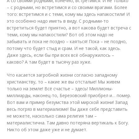
А со своими родными, конечно, встретимся. И не только
– с родными, но встретимся и со своими врагами. Более
того: встретимся и с теми, кому мы здесь напакостили! И
это особенно надо иметь в виду. С родными-то
встретиться будет приятно, а вот какова будет встреча с
теми, кому мы напакостили? Вот об этом надо не
забывать и пока не поздно – каяться! Пока – не поздно,
потому что будет стыд и срам. И не такой, как здесь.
Даже здесь, если бы при всех всё обнаружилось –
каково? А там будет в тысячу раз хуже.
Что касается загробной жизни согласно западному
христианству, то – какие же вы отсталые! Мы живем
только на земле! Всё счастье – здесь! Миллионы-
миллиарды, наконец-то, Березовский приобрел и… помер.
Вот вам и пример безумства этой мирской жизни! Запад
весь погряз в материализме! Вы даже себе представить
не можете, насколько сама религия там –
материалистична. Там давно потеряна вертикаль к Богу.
Никто об этом даже уже и не думает.