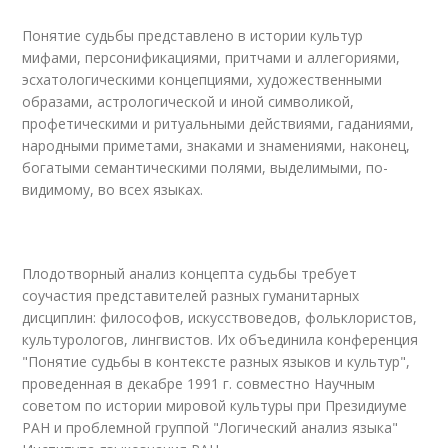
Понятие судьбы представлено в истории культур
мифами, персонификациями, притчами и аллегориями,
эсхатологическими концепциями, художественными
образами, астрологической и иной символикой,
профетическими и ритуальными действиями, гаданиями,
народными приметами, знаками и знамениями, наконец,
богатыми семантическими полями, выделимыми, по-
видимому, во всех языках.
Плодотворный анализ концепта судьбы требует
соучастия представителей разных гуманитарных
дисциплин: философов, искусствоведов, фольклористов,
культурологов, лингвистов. Их объединила конференция
"Понятие судьбы в контексте разных языков и культур",
проведенная в декабре 1991 г. совместно Научным
советом по истории мировой культуры при Президиуме
РАН и проблемной группой "Логический анализ языка"