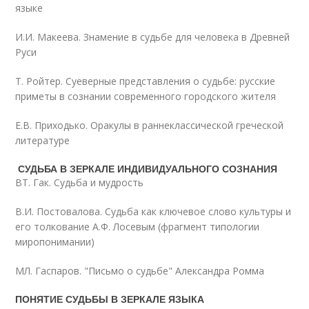
языке
И.И. Макеева. Знамение в судьбе для человека в Древней
Руси
Т. Ройтер. Суеверные представления о судьбе: русские
приметы в сознании современного городского жителя
Е.В. Приходько. Оракулы в раннеклассической греческой
литературе
СУДЬБА В ЗЕРКАЛЕ ИНДИВИДУАЛЬНОГО СОЗНАНИЯ
ВТ. Гак. Судьба и мудрость
В.И. Постовалова. Судьба как ключевое слово культуры и
его толкование А.Ф. Лосевым (фрагмент типологии
миропонимании)
МЛ. Гаспаров. "Письмо о судьбе" Александра Ромма
ПОНЯТИЕ СУДЬБЫ В ЗЕРКАЛЕ ЯЗЫКА