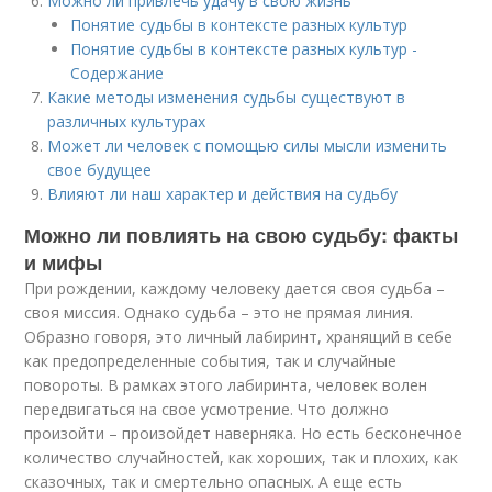
Можно ли привлечь удачу в свою жизнь
Понятие судьбы в контексте разных культур
Понятие судьбы в контексте разных культур -
Содержание
Какие методы изменения судьбы существуют в
различных культурах
Может ли человек с помощью силы мысли изменить
свое будущее
Влияют ли наш характер и действия на судьбу
Можно ли повлиять на свою судьбу: факты
и мифы
При рождении, каждому человеку дается своя судьба –
своя миссия. Однако судьба – это не прямая линия.
Образно говоря, это личный лабиринт, хранящий в себе
как предопределенные события, так и случайные
повороты. В рамках этого лабиринта, человек волен
передвигаться на свое усмотрение. Что должно
произойти – произойдет наверняка. Но есть бесконечное
количество случайностей, как хороших, так и плохих, как
сказочных, так и смертельно опасных. А еще есть