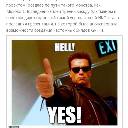
проектом, оседлав по пути такого монстра, как
Microsoft.Последней каплей трений между Альтманом и
советом директоров той самой управляющей НКО стала
последняя презентация, на которой была анонсирована
возможности создания кастомных билдов GPT-4.