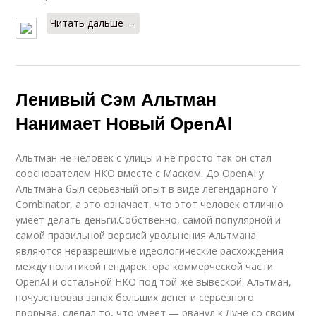
Читать дальше →
Ленивый Сэм Альтман
Нанимает Новый OpenAI
Альтман не человек с улицы и не просто так он стал
сооснователем НКО вместе с Маском. До OpenAI у
Альтмана был серьезный опыт в виде легендарного Y
Combinator, а это означает, что этот человек отлично
умеет делать деньги.Собственно, самой популярной и
самой правильной версией увольнения Альтмана
являются неразрешимые идеологические расхождения
между политикой гендиректора коммерческой части
OpenAI и остальной НКО под той же вывеской. Альтман,
почувствовав запах больших денег и серьезного
прорыва, сделал то, что умеет — рванул к Луне со своим