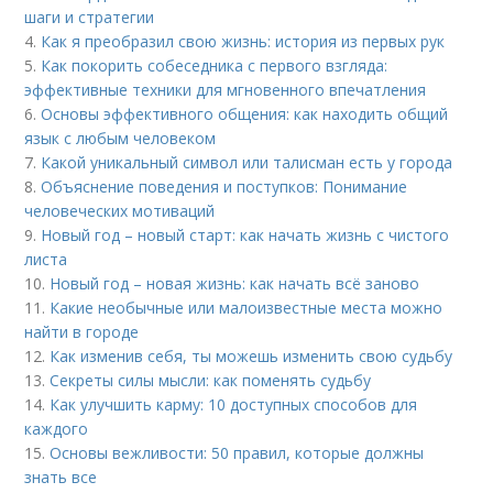
шаги и стратегии
4.
Как я преобразил свою жизнь: история из первых рук
5.
Как покорить собеседника с первого взгляда:
эффективные техники для мгновенного впечатления
6.
Основы эффективного общения: как находить общий
язык с любым человеком
7.
Какой уникальный символ или талисман есть у города
8.
Объяснение поведения и поступков: Понимание
человеческих мотиваций
9.
Новый год – новый старт: как начать жизнь с чистого
листа
10.
Новый год – новая жизнь: как начать всё заново
11.
Какие необычные или малоизвестные места можно
найти в городе
12.
Как изменив себя, ты можешь изменить свою судьбу
13.
Секреты силы мысли: как поменять судьбу
14.
Как улучшить карму: 10 доступных способов для
каждого
15.
Основы вежливости: 50 правил, которые должны
знать все