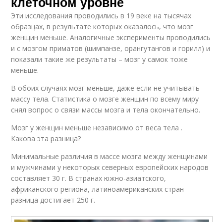
клеточном уровне
Эти исследования проводились в 19 веке на тысячах
образцах, в результате которых оказалось, что мозг
женщин меньше. Аналогичные эксперименты проводились
и с мозгом приматов (шимпанзе, орангутангов и горилл) и
показали такие же результаты – мозг у самок тоже
меньше.
В обоих случаях мозг меньше, даже если не учитывать
массу тела. Статистика о мозге женщин по всему миру
снял вопрос о связи массы мозга и тела окончательно.
Мозг у женщин меньше независимо от веса тела .
Какова эта разница?
Минимальные различия в массе мозга между женщинами
и мужчинами у некоторых северных европейских народов
составляет 30 г. В странах южно-азиатского,
африканского региона, латиноамериканских стран
разница достигает 250 г.