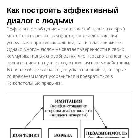
Как построить эффективный
диалог с людьми
Эффективное общение – это ключевой навык, который
может стать решающим фактором для достижения
успеха как в профессиональной, так и в личной жизни.
Однако многим людям не хватает уверенности в своих
коммуникативных способностях, что нередко становится
препятствием на пути к плодотворным взаимодействиям.
В начале общения часто допускаются ошибки, которые
со временем могут укорениться и превратиться в
нежелательные привычки.