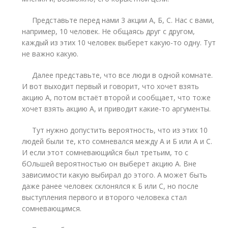
Представьте перед нами 3 акции А, Б, С. Нас с вами,
например, 10 человек. Не общаясь друг с другом,
каждый из этих 10 человек выберет какую-то одну. Тут
не важно какую.
Далее представьте, что все люди в одной комнате.
И вот выходит первый и говорит, что хочет взять
акцию А, потом встаёт второй и сообщает, что тоже
хочет взять акцию А, и приводит какие-то аргументы.
Тут нужно допустить вероятность, что из этих 10
людей были те, кто сомневался между А и Б или А и С.
И если этот сомневающийся был третьим, то с
бОльшей вероятностью он выберет акцию А. Вне
зависимости какую выбирал до этого. А может быть
даже ранее человек склонялся к Б или С, но после
выступления первого и второго человека стал
сомневающимся.