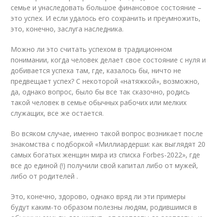
семье и унаследовать большое финансовое состояние –
это успех. И если удалось его сохранить и преумножить,
это, конечно, заслуга наследника.
Можно ли это считать успехом в традиционном
понимании, когда человек делает свое состояние с нуля и
добивается успеха там, где, казалось бы, ничто не
предвещает успех? С некоторой «натяжкой», возможно,
да, однако вопрос, было бы все так сказочно, родись
такой человек в семье обычных рабочих или мелких
служащих, все же остается.
Во всяком случае, именно такой вопрос возникает после
знакомства с подборкой «Миллиардерши: как выглядят 20
самых богатых женщин мира из списка Forbes-2022», где
все до единой (!) получили свой капитал либо от мужей,
либо от родителей .
Это, конечно, здорово, однако вряд ли эти примеры
будут каким-то образом полезны людям, родившимся в