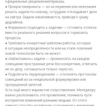
официальные уведомления/приказы.
● Прокрастинировать — из-за неумения или нежелания
решать задачи по-новому, сотрудник откладывает дела
на завтра. Задачи накапливаются, приводя к срыву
дедлайнов.
● Формально подходить к задачам — готовить отписки
вместо реального решения вопросов и тормозить
процессы.
● Требовать конкретные шаблоны работы, которых
в ситуации неопределённости или на этапе освоения
новой технологии быть не может.
● «Забалтывать» задачи — произносить на каждом
совещании пространные речи без конкретики, отвечать
не по делу, соглашаться только через но.
● Подключать перфекционизм — отклонять протоколы
совещаний из-за неидеальной формулировки или
пропущенной запятой.
Есть ещё много вариантов сопротивления. Менеджеру
важно распознавать эти проявления, понимать пути
восприятия изменений разными людьми. От этого
зависят способы мотивации сотрудников к внедрению