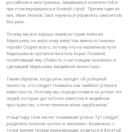
российских и иностранных, лишившихся конечностей и
при этом вернувшихся в боевой строй . Причем один из
них, Иван Леонов, смог научиться управлять самолетом
без руки.
Почему мы все хорошо знаем историю Алексея
Маресьева, но мало кому известны имена остальных
героев? Скорее всего, потому что на жизненном пути
Маресьева встретился писатель Борис Полевой,
посвятивший ему «Повесть о настоящем человеке» и
сделавший Маресьева «медийной личностью».
Таким образом, когда речь заходит об успешной
личности, это следует понимать как симбиоз успеха и
известности. Поэтому мы сосредоточимся на успехе тех
людей, которые достаточно известны в медийном
пространстве, отечественном и/или зарубежном.
И еще пару слов насчет понимания успеха. Тут следует
разделять понятия «успех» и «везение». Возможно, с
точки зрения теории реинкарнации, родиться в богатой