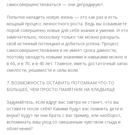
самосовершенствоваться — они деградируют.
Попытки наладить новую жизнь — это как раз и есть
мощный процесс личностного роста. Ведь вы осваиваете
порой совершенно новые для себя знания и умения. И это
замечательно, поскольку только так можно раскрыть
свой истинный потенциал и добиться успеха. Процесс
самосовершенствования и не имеет срока давности,
поэтому овладеть новыми знаниями и навыками можно и
в 60, и в 70, и в 40 лет. Главное, иметь достаточный запас
смелости, решимости и силы воли.
7. ВОЗМОЖНОСТЬ ОСТАВИТЬ ПОТОМКАМ ЧТО-ТО
БОЛЬШЕЕ, ЧЕМ ПРОСТО ПАМЯТНИК НА КЛАДБИЩЕ
Задумайтесь, если вдруг вас завтра не станет, что вы
оставите после себя? Какими будут вас помнить дети и
внуки? Будут ли они брать с вас пример, или наоборот,
вспоминать ваш уход со смешанным чувством стыда и
облегчения?