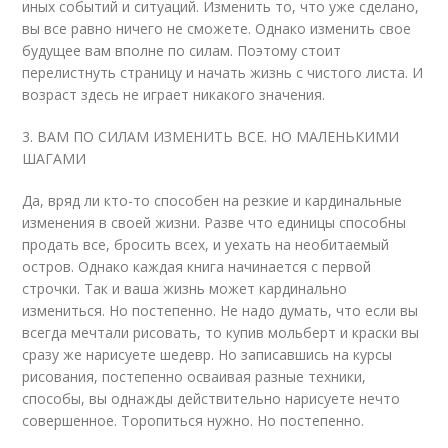
иных событий и ситуаций. Изменить то, что уже сделано,
вы все равно ничего не сможете. Однако изменить свое
будущее вам вполне по силам. Поэтому стоит
перелистнуть страницу и начать жизнь с чистого листа. И
возраст здесь не играет никакого значения.
3. ВАМ ПО СИЛАМ ИЗМЕНИТЬ ВСЕ. НО МАЛЕНЬКИМИ
ШАГАМИ
Да, вряд ли кто-то способен на резкие и кардинальные
изменения в своей жизни. Разве что единицы способны
продать все, бросить всех, и уехать на необитаемый
остров. Однако каждая книга начинается с первой
строчки. Так и ваша жизнь может кардинально
измениться. Но постепенно. Не надо думать, что если вы
всегда мечтали рисовать, то купив мольберт и краски вы
сразу же нарисуете шедевр. Но записавшись на курсы
рисования, постепенно осваивая разные техники,
способы, вы однажды действительно нарисуете нечто
совершенное. Торопиться нужно. Но постепенно.