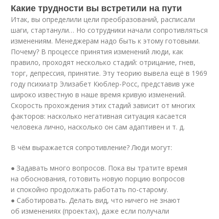
Какие трудности вы встретили на пути
Итак, вы определили цели преобразований, расписали
шаги, стартанули… Но сотрудники начали сопротивляться
изменениям. Менеджерам надо быть к этому готовыми.
Почему? В процессе принятия изменений люди, как
правило, проходят несколько стадий: отрицание, гнев,
торг, депрессия, принятие. Эту теорию вывела ещё в 1969
году психиатр Элизабет Кюблер-Росс, представив уже
широко известную в наше время кривую изменений.
Скорость прохождения этих стадий зависит от многих
факторов: насколько негативная ситуация касается
человека лично, насколько он сам адаптивен и т. д.
В чём выражается сопротивление? Люди могут:
● Задавать много вопросов. Пока вы тратите время
на обоснования, готовить новую порцию вопросов
и спокойно продолжать работать по-старому.
● Саботировать. Делать вид, что ничего не знают
об изменениях (проектах), даже если получали