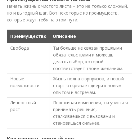
Начать жизнь с чистого листа – это не только сложный,
но и выгодный шаг. Вот некоторые из преимуществ,
которые ждут тебя на этом пути.
Преимущество
Описание
Свобода
Ты больше не связан прошлыми
обязательствами и можешь
делать выбор, который
соответствует твоим желаниям.
Новые
Жизнь полна сюрпризов, и новый
возможности
старт открывает двери к новым
опытом и встречам.
Личностный
Переживая изменения, ты учишься
рост
принимать решения,
сталкиваешься с вызовами и
становишься сильнее.
Как сделать первый шаг