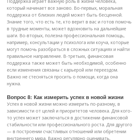
Поддержка играет важную роль в жизни человека,
который начинает все заново. Во-первых, моральная
поддержка от близких людей может быть бесценной.
Знание того, что есть те, кто верит в вас и готов помочь
в трудные моменты, может вдохновить на дальнейшие
шаги. Во-вторых, полезна профессиональная помощь,
например, консультации у психолога или коуча, которые
могут помочь разобраться в сложных ситуациях и найти
правильное направление. В-третьих, финансовая
поддержка также может быть необходимой, особенно
если изменения связаны с карьерой или переездом.
Важно не стесняться просить о помощи, когда она
нужна.
Вопрос 8: Как измерить успех в новой жизни
Успех в новой жизни можно измерить по-разному, в
зависимости от целей и приоритетов человека. Для кого-
то успех может заключаться в достижении финансовой
стабильности или профессионального роста. Для другого
— в построении счастливых отношений или обретении
внутреннего мира. Важно регулярно оценивать,