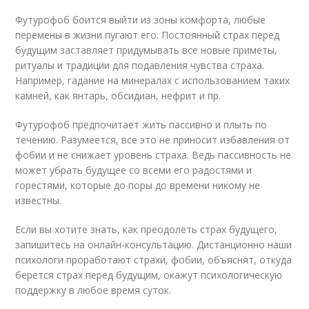
Футурофоб боится выйти из зоны комфорта, любые
перемены в жизни пугают его. Постоянный страх перед
будущим заставляет придумывать все новые приметы,
ритуалы и традиции для подавления чувства страха.
Например, гадание на минералах с использованием таких
камней, как янтарь, обсидиан, нефрит и пр.
Футурофоб предпочитает жить пассивно и плыть по
течению. Разумеется, все это не приносит избавления от
фобии и не снижает уровень страха. Ведь пассивность не
может убрать будущее со всеми его радостями и
горестями, которые до поры до времени никому не
известны.
Если вы хотите знать, как преодолеть страх будущего,
запишитесь на онлайн-консультацию. Дистанционно наши
психологи проработают страхи, фобии, объяснят, откуда
берется страх перед будущим, окажут психологическую
поддержку в любое время суток.