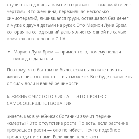
стучитесь в дверь, а вам не открывают — выломайте ее к
чертям!». Это женщина, пережившая несколько
химиотерапий, лишившаяся груди, оставшаяся без денег
и мужа с двумя детьми на руках. Это Марион Луна Брем,
которая на сегодняшний день является одной из самых
влиятельных персон в США.
Марион Луна Брем — пример того, почему нельзя
никогда сдаваться
Поэтому, что бы там ни было, если вы хотите начать
жизнь с чистого листа — вы сможете. Все будет зависеть
от силы воли и вашей решимости.
6. ЖИЗНЬ С ЧИСТОГО ЛИСТА — ЭТО ПРОЦЕСС
САМОСОВЕРШЕНСТВОВАНИЯ
Знаете, как в учебниках ботаники звучит термин
«смерть»? Это отсутствие роста. То есть, если растение
прекращает расти — оно погибает. Нечто подобное
происходит и с нами. Если люди перестают