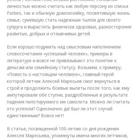
личностью можно считать как любую персону из списка
Forbes, так и обычную домохозяйку, посвятившую жизнь
семье, сумевшую стать надежным тылом для своего
супруга и вырастить физически здоровых, разносторонне
развитых, добрых и отзывчивых детей.
Если хорошо подумать над смысловым наполнением
словосочетания «успешный человек», примеры в
литературе и вовсе не привязывают это понятие к
деньгам или семейному статусу. Возьмем, к примеру,
«Повесть о настоящем человеке», главный герой
которой летчик Алексей Маресьев смог вернуться в
строй и продолжить боевые вылеты после того, как ему
ампутировали обе ступни, раздробленные в результате
падения пилотируемого им самолета. Можно ли считать
это успехом? Однозначно да! Был ли этот случай
единственным? Вовсе нет!
В статье, посвященной 100-летию со дня рождения
Алексея Маресьева, упомянуты имена многих летчиков,