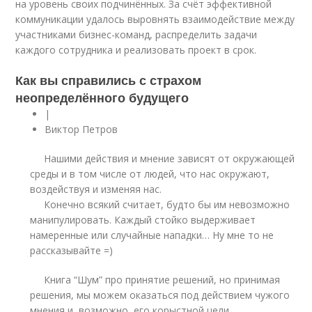
на уровень своих подчинённых. За счёт эффективной
коммуникации удалось выровнять взаимодействие между
участниками бизнес-команд, распределить задачи
каждого сотрудника и реализовать проект в срок.
Как вы справились с страхом
неопределённого будущего
|
Виктор Петров
Нашими действия и мнение зависят от окружающей
среды и в том числе от людей, что нас окружают,
воздействуя и изменяя нас.
Конечно всякий считает, будто бы им невозможно
манипулировать. Каждый стойко выдерживает
намеренные или случайные нападки… Ну мне то не
рассказывайте =)
Книга “Шум” про принятие решений, но принимая
решения, мы можем оказаться под действием чужого
мнения и, возможно, его корыстной цели.