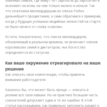
обычных семьях, где живут «от зарплаты до зарплаты» и
экономят на всем, на чем только можно и нельзя. Так
что пожелаем миллиардершам из списка Forbes
дальнейшего процветания, а сами обратимся к примерам,
когда у будущих успешных медийных личностей на старте
не было ничего от слова «совсем».
Кстати, показательно, что список миллиардеров,
обновляемый в реальном времени, не включает членов
королевских семей и диктаторов, чье богатство
определяется их статусом .
Как ваше окружение отреагировало на ваше
решение
Как описать свои компетенции, чтобы привлечь
внимание работодателя
Казалось бы, что может быть проще — описать в
резюме все свои навыки. Но на практике большая часть
соискателей допускают одни и те же ошибки. В этой
статье рассказываем, как правильно заполнить раздел о