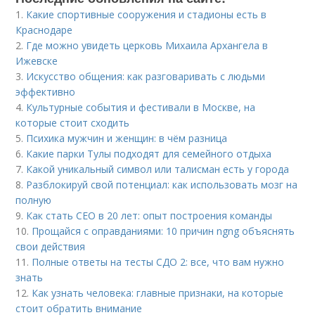
1.
Какие спортивные сооружения и стадионы есть в
Краснодаре
2.
Где можно увидеть церковь Михаила Архангела в
Ижевске
3.
Искусство общения: как разговаривать с людьми
эффективно
4.
Культурные события и фестивали в Москве, на
которые стоит сходить
5.
Психика мужчин и женщин: в чём разница
6.
Какие парки Тулы подходят для семейного отдыха
7.
Какой уникальный символ или талисман есть у города
8.
Разблокируй свой потенциал: как использовать мозг на
полную
9.
Как стать CEO в 20 лет: опыт построения команды
10.
Прощайся с оправданиями: 10 причин ngng объяснять
свои действия
11.
Полные ответы на тесты СДО 2: все, что вам нужно
знать
12.
Как узнать человека: главные признаки, на которые
стоит обратить внимание