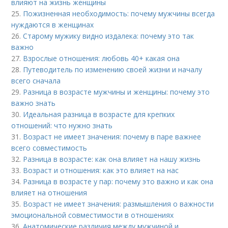
влияют на жизнь женщины
25.
Пожизненная необходимость: почему мужчины всегда
нуждаются в женщинах
26.
Старому мужику видно издалека: почему это так
важно
27.
Взрослые отношения: любовь 40+ какая она
28.
Путеводитель по изменению своей жизни и началу
всего сначала
29.
Разница в возрасте мужчины и женщины: почему это
важно знать
30.
Идеальная разница в возрасте для крепких
отношений: что нужно знать
31.
Возраст не имеет значения: почему в паре важнее
всего совместимость
32.
Разница в возрасте: как она влияет на нашу жизнь
33.
Возраст и отношения: как это влияет на нас
34.
Разница в возрасте у пар: почему это важно и как она
влияет на отношения
35.
Возраст не имеет значения: размышления о важности
эмоциональной совместимости в отношениях
36.
Анатомические различия между мужчиной и