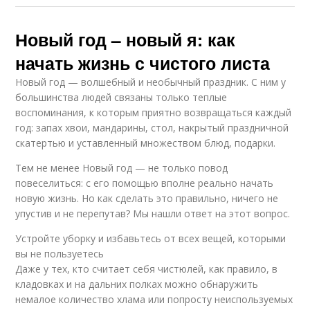
Новый год – новый я: как
начать жизнь с чистого листа
Новый год — волшебный и необычный праздник. С ним у
большинства людей связаны только теплые
воспоминания, к которым приятно возвращаться каждый
год: запах хвои, мандарины, стол, накрытый праздничной
скатертью и уставленный множеством блюд, подарки.
Тем не менее Новый год — не только повод
повеселиться: с его помощью вполне реально начать
новую жизнь. Но как сделать это правильно, ничего не
упустив и не перепутав? Мы нашли ответ на этот вопрос.
Устройте уборку и избавьтесь от всех вещей, которыми
вы не пользуетесь
Даже у тех, кто считает себя чистюлей, как правило, в
кладовках и на дальних полках можно обнаружить
немалое количество хлама или попросту неиспользуемых