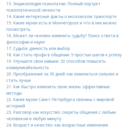
13.
Энциклопедия психопатии: Полный портрет
психопатической личности
14.
Какие интересные факты о московском транспорте
15.
Какие музеи есть в Мончегорске и что в них можно
посмотреть
16.
Может ли человек изменить судьбу? Поиск ответа в
философии и науке
17.
Судьба: данность или выбор
18.
Как стать профи в общении: 5 простых шагов к успеху
19.
Улучшите свои навыки: 20 способов повысить
коммуникабельность
20.
Преображение за 30 дней: как измениться сильнее и
стать лучше
21.
Как быстро изменить свою жизнь: эффективные
методы
22.
Какие музеи Санкт-Петербурга связаны с мировой
историей
23.
Разговор как искусство: секреты общения с любым
человеком в любую минуту
24.
Возраст и качество: как возрастные изменения