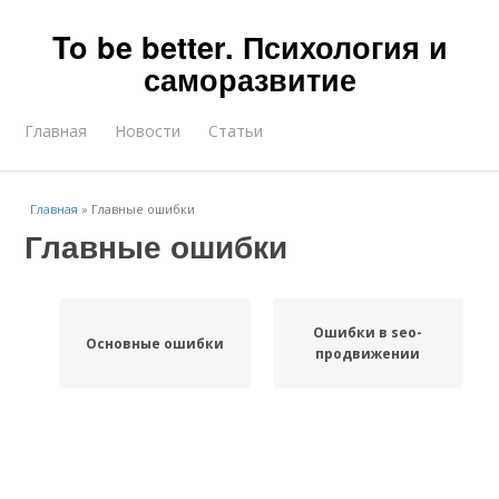
To be better. Психология и
саморазвитие
Главная
Новости
Статьи
Главная
»
Главные ошибки
Главные ошибки
Ошибки в seo-
Основные ошибки
продвижении