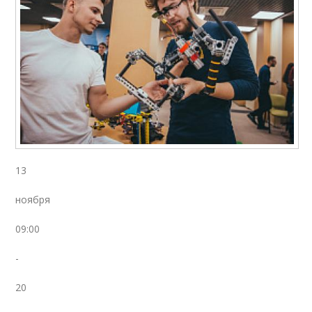
13
ноября
09:00
-
20