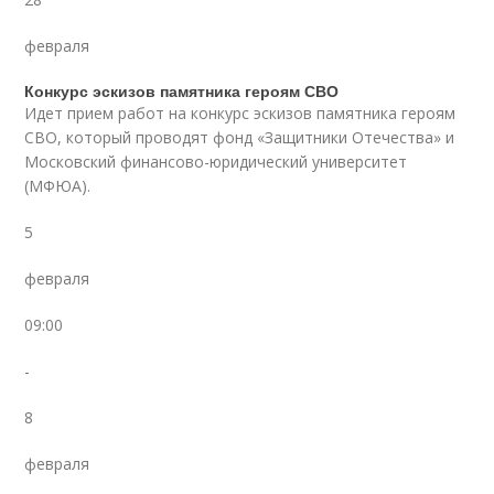
февраля
Конкурс эскизов памятника героям СВО
Идет прием работ на конкурс эскизов памятника героям
СВО, который проводят фонд «Защитники Отечества» и
Московский финансово-юридический университет
(МФЮА).
5
февраля
09:00
-
8
февраля