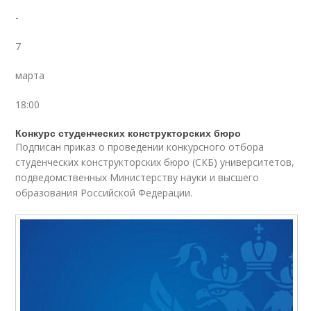
-
7
марта
18:00
Конкурс студенческих конструкторских бюро
Подписан приказ о проведении конкурсного отбора
студенческих конструкторских бюро (СКБ) университетов,
подведомственных Министерству науки и высшего
образования Российской Федерации.