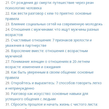
21.
От рождения до смерти: путешествие через реан
психологию человека
22.
Как вести разговор с кем-то приятно: основные
правила
23.
Влияние социальных сетей на современную молодежь
24.
Отношения с мужчинами: что ищут мужчины разных
возрастов
25.
Счастливые отношения: 7 признаков зрелости и
уважения в партнерстве
26.
Взросление вместе: отношения с возрастным
мужчиной
27.
Понимание женщин о отношениях в 20-летнем
возрасте: изменения и ожидания
28.
Как быть уверенным в своем общении: основные
правила
29.
Откройтесь и выразитесь: 7 способов говорить легко
и непринужденно
30.
Разговор как искусство: основные навыки для
успешного общения с людьми
31.
Сбросить прошлое и начать жизнь с чистого листа: