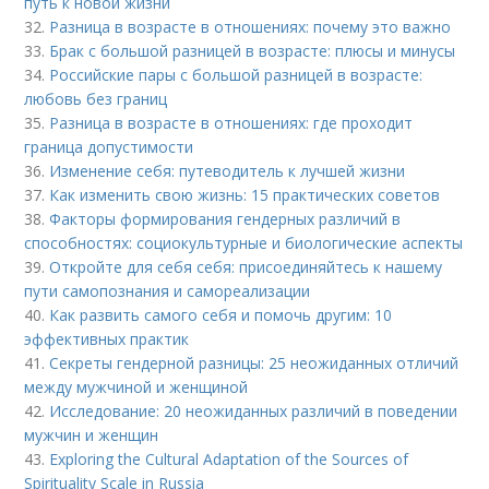
путь к новой жизни
32.
Разница в возрасте в отношениях: почему это важно
33.
Брак с большой разницей в возрасте: плюсы и минусы
34.
Российские пары с большой разницей в возрасте:
любовь без границ
35.
Разница в возрасте в отношениях: где проходит
граница допустимости
36.
Изменение себя: путеводитель к лучшей жизни
37.
Как изменить свою жизнь: 15 практических советов
38.
Факторы формирования гендерных различий в
способностях: социокультурные и биологические аспекты
39.
Откройте для себя себя: присоединяйтесь к нашему
пути самопознания и самореализации
40.
Как развить самого себя и помочь другим: 10
эффективных практик
41.
Секреты гендерной разницы: 25 неожиданных отличий
между мужчиной и женщиной
42.
Исследование: 20 неожиданных различий в поведении
мужчин и женщин
43.
Exploring the Cultural Adaptation of the Sources of
Spirituality Scale in Russia