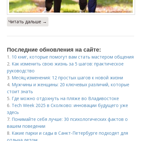
Читать дальше →
Последние обновления на сайте:
1.
10 книг, которые помогут вам стать мастером общения
2.
Как изменить свою жизнь за 5 шагов: практическое
руководство
3.
Месяц изменения: 12 простых шагов к новой жизни
4.
Мужчины и женщины: 20 ключевых различий, которые
стоит знать
5.
Где можно отдохнуть на пляже во Владивостоке
6.
Tech Week 2025 в Сколково: инновации будущего уже
здесь
7.
Понимайте себя лучше: 30 психологических фактов о
вашем поведении
8.
Какие парки и сады в Санкт-Петербурге подходят для
отдыха летом