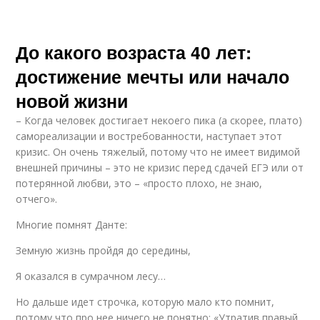
До какого возраста 40 лет:
достижение мечты или начало
новой жизни
– Когда человек достигает некоего пика (а скорее, плато)
самореализации и востребованности, наступает этот
кризис. Он очень тяжелый, потому что не имеет видимой
внешней причины – это не кризис перед сдачей ЕГЭ или от
потерянной любви, это – «просто плохо, не знаю,
отчего».
Многие помнят Данте:
Земную жизнь пройдя до середины,
Я оказался в сумрачном лесу…
Но дальше идет строчка, которую мало кто помнит,
потому что про нее ничего не понятно: «Утратив правый