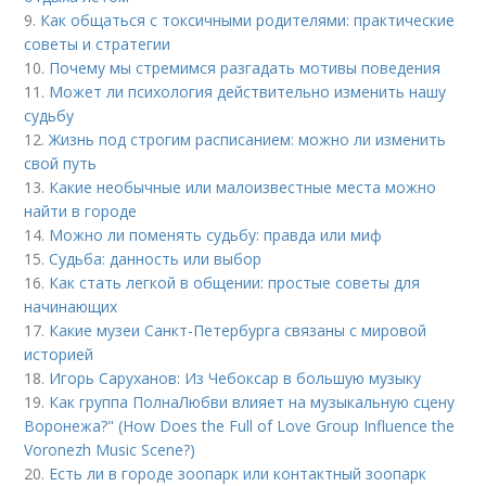
9.
Как общаться с токсичными родителями: практические
советы и стратегии
10.
Почему мы стремимся разгадать мотивы поведения
11.
Может ли психология действительно изменить нашу
судьбу
12.
Жизнь под строгим расписанием: можно ли изменить
свой путь
13.
Какие необычные или малоизвестные места можно
найти в городе
14.
Можно ли поменять судьбу: правда или миф
15.
Судьба: данность или выбор
16.
Как стать легкой в общении: простые советы для
начинающих
17.
Какие музеи Санкт-Петербурга связаны с мировой
историей
18.
Игорь Саруханов: Из Чебоксар в большую музыку
19.
Как группа ПолнаЛюбви влияет на музыкальную сцену
Воронежа?" (How Does the Full of Love Group Influence the
Voronezh Music Scene?)
20.
Есть ли в городе зоопарк или контактный зоопарк