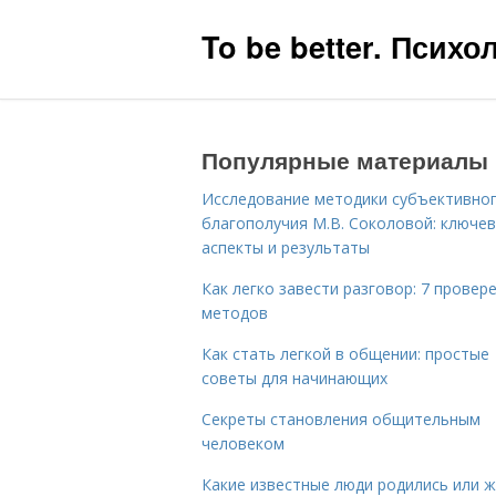
To be better. Псих
Популярные материалы
Исследование методики субъективно
благополучия М.В. Соколовой: ключе
аспекты и результаты
Как легко завести разговор: 7 провер
методов
Как стать легкой в общении: простые
советы для начинающих
Секреты становления общительным
человеком
Какие известные люди родились или 