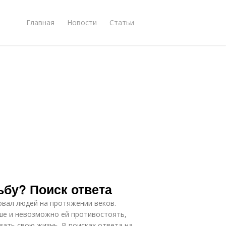
Главная
Новости
Статьи
ьбу? Поиск ответа
овал людей на протяжении веков.
ше и невозможно ей противостоять,
ать свою жизнь. В поисках ответа на