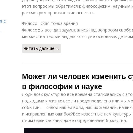
этот вопрос мы обратимся к философским, научным и
рассмотрим практические аспекты.
анс
Философская точка зрения
Философы всегда задумывались над вопросом свобод
у
множества теорий выделяются две основные: детерм
Читать дальше →
Может ли человек изменить с
в философии и науке
Люди всех культур во все времена сталкивались с эт
подходами к жизни: все ли предопределено или мы м
событий — силой нашей воли, наших желаний, наших 
и исправленных ошибок?Все известные нам культуры 
с ним были связаны даже определенные божества.