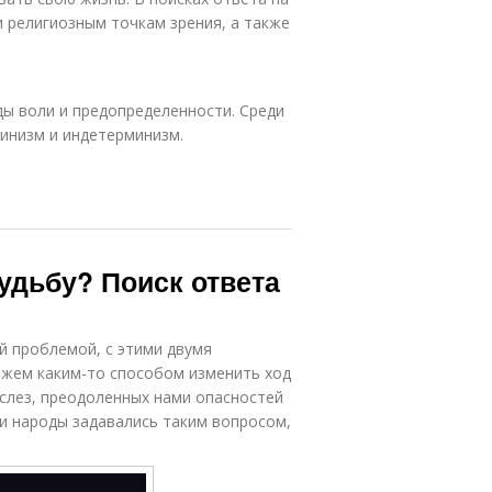
 религиозным точкам зрения, а также
ы воли и предопределенности. Среди
инизм и индетерминизм.
удьбу? Поиск ответа
ой проблемой, с этими двумя
ожем каким-то способом изменить ход
слез, преодоленных нами опасностей
и народы задавались таким вопросом,