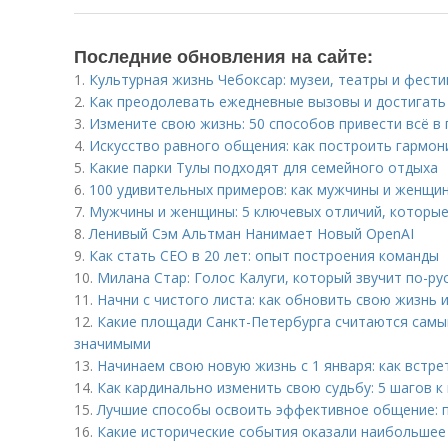
Последние обновления на сайте:
1.
Культурная жизнь Чебоксар: музеи, театры и фест
2.
Как преодолевать ежедневные вызовы и достигать
3.
Измените свою жизнь: 50 способов привести всё в
4.
Искусство равного общения: как построить гармо
5.
Какие парки Тулы подходят для семейного отдыха
6.
100 удивительных примеров: как мужчины и женщин
7.
Мужчины и женщины: 5 ключевых отличий, которые
8.
Ленивый Сэм Альтман Нанимает Новый OpenAI
9.
Как стать CEO в 20 лет: опыт построения команды
10.
Милана Стар: Голос Калуги, который звучит по-ру
11.
Начни с чистого листа: как обновить свою жизнь
12.
Какие площади Санкт-Петербурга считаются самы
значимыми
13.
Начинаем свою новую жизнь с 1 января: как встре
14.
Как кардинально изменить свою судьбу: 5 шагов к
15.
Лучшие способы освоить эффективное общение: 
16.
Какие исторические события оказали наибольшее