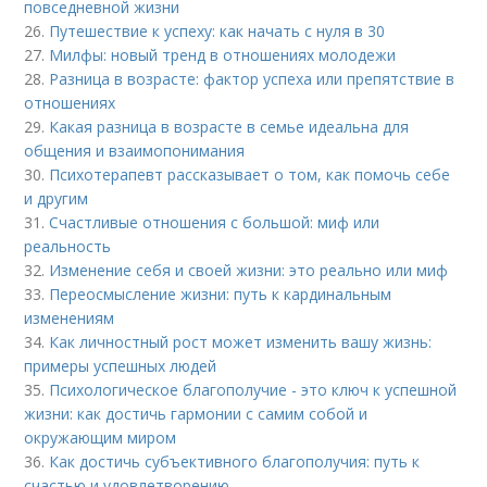
повседневной жизни
26.
Путешествие к успеху: как начать с нуля в 30
27.
Милфы: новый тренд в отношениях молодежи
28.
Разница в возрасте: фактор успеха или препятствие в
отношениях
29.
Какая разница в возрасте в семье идеальна для
общения и взаимопонимания
30.
Психотерапевт рассказывает о том, как помочь себе
и другим
31.
Счастливые отношения с большой: миф или
реальность
32.
Изменение себя и своей жизни: это реально или миф
33.
Переосмысление жизни: путь к кардинальным
изменениям
34.
Как личностный рост может изменить вашу жизнь:
примеры успешных людей
35.
Психологическое благополучие - это ключ к успешной
жизни: как достичь гармонии с самим собой и
окружающим миром
36.
Как достичь субъективного благополучия: путь к
счастью и удовлетворению