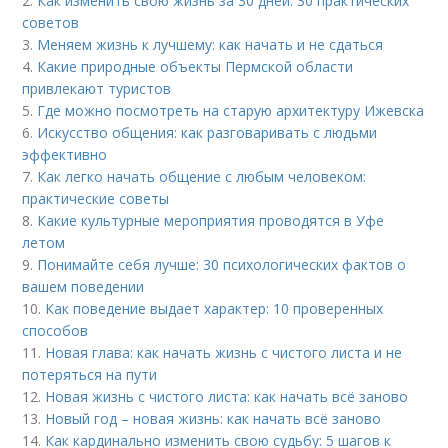
2.
Как изменить свою жизнь за 30 дней: 30 практических
советов
3.
Меняем жизнь к лучшему: как начать и не сдаться
4.
Какие природные объекты Пермской области
привлекают туристов
5.
Где можно посмотреть на старую архитектуру Ижевска
6.
Искусство общения: как разговаривать с людьми
эффективно
7.
Как легко начать общение с любым человеком:
практические советы
8.
Какие культурные мероприятия проводятся в Уфе
летом
9.
Понимайте себя лучше: 30 психологических фактов о
вашем поведении
10.
Как поведение выдает характер: 10 проверенных
способов
11.
Новая глава: как начать жизнь с чистого листа и не
потеряться на пути
12.
Новая жизнь с чистого листа: как начать всё заново
13.
Новый год – новая жизнь: как начать всё заново
14.
Как кардинально изменить свою судьбу: 5 шагов к