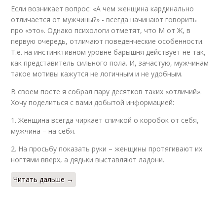
Если возникает вопрос: «А чем женщина кардинально
отличается от мужчины?» - всегда начинают говорить
про «это». Однако психологи отметят, что М от Ж, в
первую очередь, отличают поведенческие особенности.
Т.е. на инстинктивном уровне барышня действует не так,
как представитель сильного пола. И, зачастую, мужчинам
такое мотивы кажутся не логичным и не удобным.
В своем посте я собрал пару десятков таких «отличий».
Хочу поделиться с вами добытой информацией:
1. Женщина всегда чиркает спичкой о коробок от себя,
мужчина – на себя.
2. На просьбу показать руки – женщины протягивают их
ногтями вверх, а дядьки выставляют ладони.
Читать дальше →