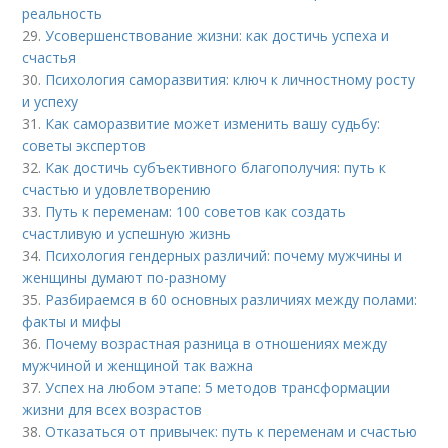
реальность
29.
Усовершенствование жизни: как достичь успеха и
счастья
30.
Психология саморазвития: ключ к личностному росту
и успеху
31.
Как саморазвитие может изменить вашу судьбу:
советы экспертов
32.
Как достичь субъективного благополучия: путь к
счастью и удовлетворению
33.
Путь к переменам: 100 советов как создать
счастливую и успешную жизнь
34.
Психология гендерных различий: почему мужчины и
женщины думают по-разному
35.
Разбираемся в 60 основных различиях между полами:
факты и мифы
36.
Почему возрастная разница в отношениях между
мужчиной и женщиной так важна
37.
Успех на любом этапе: 5 методов трансформации
жизни для всех возрастов
38.
Отказаться от привычек: путь к переменам и счастью