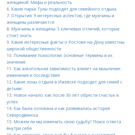
женщиной: Мифы и реальность
6.
Какие парки Тулы подходят для семейного отдыха
7.
Открытия: 9 интересных аспектов, где мужчины и
женщины различаются
8.
Мужчины и женщины: 5 ключевых отличий, которые
стоит знать
9.
Какие интересные факты о Ростове-на-Дону известны
широкой общественности
10.
Понимание психологии: основные термины и их
значение
11.
Как алкогольная зависимость влияет на мышление:
изменения и последствия
12.
Какие зоны отдыха в Ижевске подходят для семей с
детьми
13.
Новое начало: как после 30 лет обрести счастье и
успех
14.
Как была основана и как развивалась история
Северодвинска
15.
Можем ли мы изменить свою судьбу? Поиск ответа
внутри себя
16.
Как изменить свою судьбу: 5 шагов к счастливой