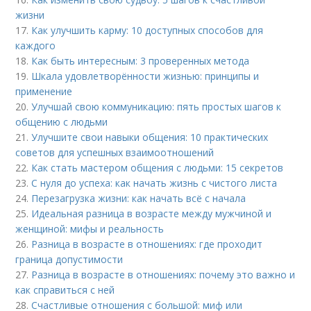
жизни
17.
Как улучшить карму: 10 доступных способов для
каждого
18.
Как быть интересным: 3 проверенных метода
19.
Шкала удовлетворённости жизнью: принципы и
применение
20.
Улучшай свою коммуникацию: пять простых шагов к
общению с людьми
21.
Улучшите свои навыки общения: 10 практических
советов для успешных взаимоотношений
22.
Как стать мастером общения с людьми: 15 секретов
23.
С нуля до успеха: как начать жизнь с чистого листа
24.
Перезагрузка жизни: как начать всё с начала
25.
Идеальная разница в возрасте между мужчиной и
женщиной: мифы и реальность
26.
Разница в возрасте в отношениях: где проходит
граница допустимости
27.
Разница в возрасте в отношениях: почему это важно и
как справиться с ней
28.
Счастливые отношения с большой: миф или