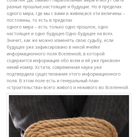
разные прошлые,настоящие и будущие. Но в пределах
одного мира, где мы с вами и живем,все эти величины –
постоянны, то есть в пределах
одного мира – есть только одно прошлое, одно
настоящее и одно будущее.Одно будущее на всех.
Значит, как же можно изменять свою судьбу, если
будущее уже зафиксировано в некой ячейке
информационного поля Вселенной, в которой
содержится информация обо всем и ей уже присвоен
некий номер. Кстати, современная наука уже
подтвердила существования этого информационного
поля. В этом поле есть и генеральный план
«строительства» всего живого и неживого во Вселенной.