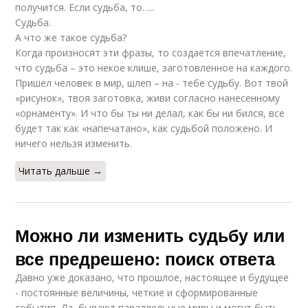
получится. Если судьба, то…..
Судьба.
А что же такое судьба?
Когда произносят эти фразы, то создается впечатление,
что судьба – это некое клише, заготовленное на каждого.
Пришел человек в мир, шлеп – на - тебе судьбу. Вот твой
«рисунок», твоя заготовка, живи согласно нанесенному
«орнаменту». И что бы ты ни делал, как бы ни бился, все
будет так как «напечатано», как судьбой положено. И
ничего нельзя изменить.
Читать дальше →
Можно ли изменить судьбу или
все предрешено: поиск ответа
Давно уже доказано, что прошлое, настоящее и будущее
- постоянные величины, четкие и сформированные
события. Да, бывают параллельные миры и могут быть