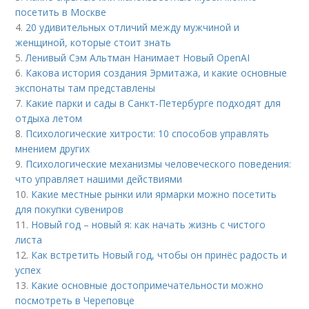
посетить в Москве
4.
20 удивительных отличий между мужчиной и
женщиной, которые стоит знать
5.
Ленивый Сэм Альтман Нанимает Новый OpenAI
6.
Какова история создания Эрмитажа, и какие основные
экспонаты там представлены
7.
Какие парки и сады в Санкт-Петербурге подходят для
отдыха летом
8.
Психологические хитрости: 10 способов управлять
мнением других
9.
Психологические механизмы человеческого поведения:
что управляет нашими действиями
10.
Какие местные рынки или ярмарки можно посетить
для покупки сувениров
11.
Новый год – новый я: как начать жизнь с чистого
листа
12.
Как встретить Новый год, чтобы он принёс радость и
успех
13.
Какие основные достопримечательности можно
посмотреть в Череповце