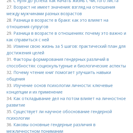
26.
С нуля до успеха: как начать жизнь с чистого листа
27.
Возраст не имеет значения: взгляд на отношения
между мужчинами разных возрастов
28.
Разница в возрасте в браке: как это влияет на
отношения супругов
29.
Разница в возрасте в отношениях: почему это важно и
как справиться с ней
30.
Измени свою жизнь за 5 шагов: практический план для
достижения целей
31.
Факторы формирования гендерных различий в
способностях: социокультурные и биологические аспекты
32.
Почему чтение книг помогает улучшить навыки
общения
33.
Изучение основ психологии личности: ключевые
концепции и их применение
34.
Как откладывание дел на потом влияет на личностное
развитие
35.
Существует ли научное обоснование гендерной
психологии
36.
Каковы основные гендерные различия в
межличностном понимании