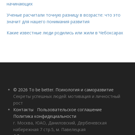
начинающих
Ученые расчитали точную разницу в возрасте: что это
значит для нашего понимания развития
Какие известные люди родились или жили в Чебоксарах
© 2026 To be better. Психология и саморазвитие
Секреты успешных людей: мотивация и личностный
рост
Контакты
Пользовательское соглашение
Политика конфидециальности
г. Москва, ЮАО, Даниловский, Дербеневская
набережная 7 стр.5, м. Павелецкая