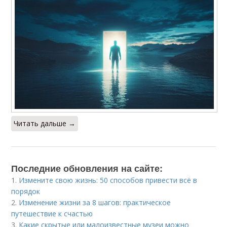
Читать дальше →
Последние обновления на сайте:
1.
Измените свою жизнь: 50 способов привести всё в
порядок
2.
Изменение жизни за 8 шагов: практическое
путешествие к счастью
3.
Какие скрытые или малоизвестные музеи можно