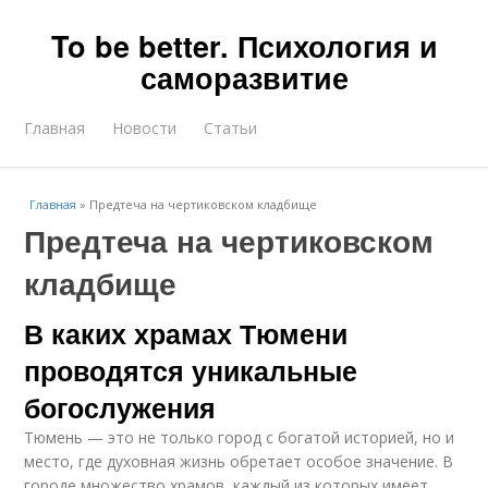
To be better. Психология и
саморазвитие
Главная
Новости
Статьи
Главная
»
Предтеча на чертиковском кладбище
Предтеча на чертиковском
кладбище
В каких храмах Тюмени
проводятся уникальные
богослужения
Тюмень — это не только город с богатой историей, но и
место, где духовная жизнь обретает особое значение. В
городе множество храмов, каждый из которых имеет