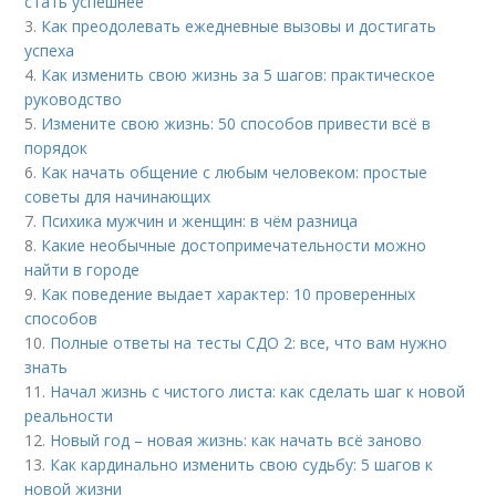
стать успешнее
3.
Как преодолевать ежедневные вызовы и достигать
успеха
4.
Как изменить свою жизнь за 5 шагов: практическое
руководство
5.
Измените свою жизнь: 50 способов привести всё в
порядок
6.
Как начать общение с любым человеком: простые
советы для начинающих
7.
Психика мужчин и женщин: в чём разница
8.
Какие необычные достопримечательности можно
найти в городе
9.
Как поведение выдает характер: 10 проверенных
способов
10.
Полные ответы на тесты СДО 2: все, что вам нужно
знать
11.
Начал жизнь с чистого листа: как сделать шаг к новой
реальности
12.
Новый год – новая жизнь: как начать всё заново
13.
Как кардинально изменить свою судьбу: 5 шагов к
новой жизни