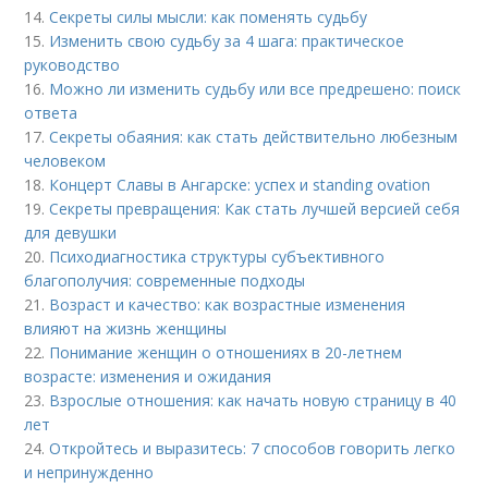
14.
Секреты силы мысли: как поменять судьбу
15.
Изменить свою судьбу за 4 шага: практическое
руководство
16.
Можно ли изменить судьбу или все предрешено: поиск
ответа
17.
Секреты обаяния: как стать действительно любезным
человеком
18.
Концерт Славы в Ангарске: успех и standing ovation
19.
Секреты превращения: Как стать лучшей версией себя
для девушки
20.
Психодиагностика структуры субъективного
благополучия: современные подходы
21.
Возраст и качество: как возрастные изменения
влияют на жизнь женщины
22.
Понимание женщин о отношениях в 20-летнем
возрасте: изменения и ожидания
23.
Взрослые отношения: как начать новую страницу в 40
лет
24.
Откройтесь и выразитесь: 7 способов говорить легко
и непринужденно