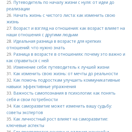
25.
Путеводитель по началу жизни с нуля: от идеи до
реализации
26.
Начать жизнь с чистого листа: как изменить свою
жизнь
27.
Возраст и взгляд на отношения: как возраст влияет на
наши отношения с другими людьми
28.
Идеальная разница в возрасте для крепких
отношений: что нужно знать
29.
Разница в возрасте в отношениях: почему это важно и
как справиться с ней
30.
Изменение себя: путеводитель к лучшей жизни
31.
Как изменить свою жизнь: от мечты до реальности
32.
Как помочь подросткам улучшить коммуникативные
навыки: эффективные упражнения
33.
Важность самопознания в психологии: как понять
себя и свои потребности
34.
Как саморазвитие может изменить вашу судьбу:
советы экспертов
35.
Как личностный рост влияет на саморазвитие:
ключевые аспекты
36.
Где проявляются основные отличия женской и