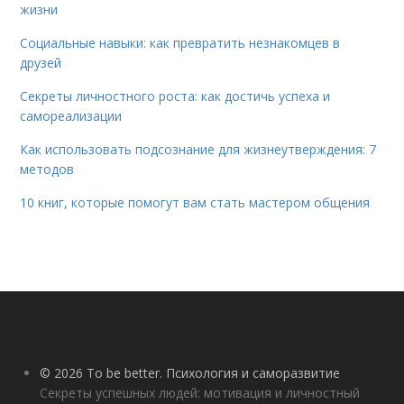
жизни
Социальные навыки: как превратить незнакомцев в
друзей
Секреты личностного роста: как достичь успеха и
самореализации
Как использовать подсознание для жизнеутверждения: 7
методов
10 книг, которые помогут вам стать мастером общения
© 2026 To be better. Психология и саморазвитие
Секреты успешных людей: мотивация и личностный