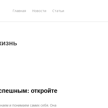
Главная
Новости
Статьи
жизнь
успешным: откройте
знаем и понимаем самих себя. Она