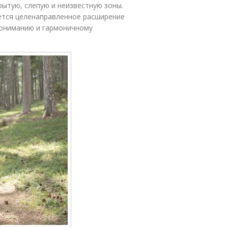
рытую, слепую и неизвестную зоны.
яется целенаправленное расширение
пониманию и гармоничному