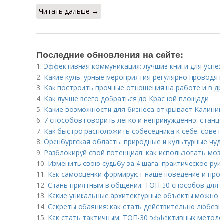
Читать дальше →
Последние обновления на сайте:
1.
Эффективная коммуникация: лучшие книги для успе
2.
Какие культурные мероприятия регулярно проводя
3.
Как построить прочные отношения на работе и в 
4.
Как лучше всего добраться до Красной площади
5.
Какие возможности для бизнеса открывает Калини
6.
7 способов говорить легко и непринужденно: станц
7.
Как быстро расположить собеседника к себе: сове
8.
Оренбургская область: природные и культурные чу
9.
Разблокируй свой потенциал: как использовать моз
10.
Изменить свою судьбу за 4 шага: практическое ру
11.
Как самооценки формируют наше поведение и про
12.
Стань приятным в общении: ТОП-30 способов для 
13.
Какие уникальные архитектурные объекты можно 
14.
Секреты обаяния: как стать действительно любе
15.
Как стать тактичным: ТОП-30 эффективных метод