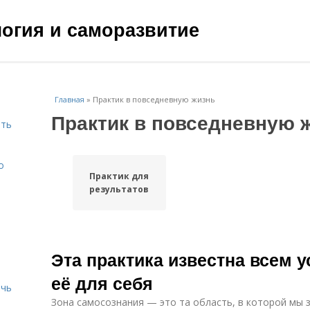
ология и саморазвитие
Главная
»
Практик в повседневную жизнь
Практик в повседневную 
ить
о
Практик для
результатов
Эта практика известна всем 
её для себя
ичь
Зона самосознания — это та область, в которой мы 