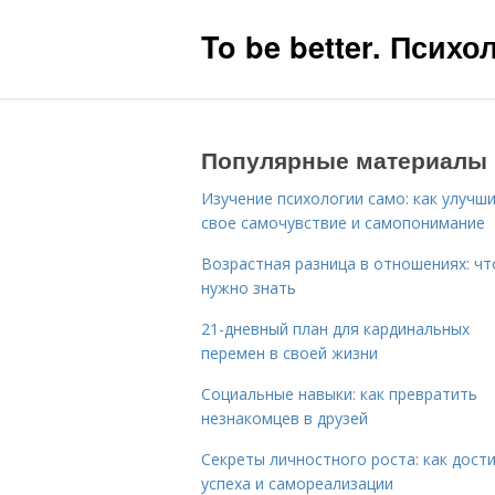
To be better. Псих
Популярные материалы
Изучение психологии само: как улучш
свое самочувствие и самопонимание
Возрастная разница в отношениях: чт
нужно знать
21-дневный план для кардинальных
перемен в своей жизни
Социальные навыки: как превратить
незнакомцев в друзей
Секреты личностного роста: как дост
успеха и самореализации