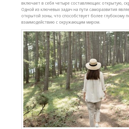
включает в себя четыре составляющих: открытую, ск
Одной из ключевых задач на пути саморазвития явл
открытой зоны, что способствует более глубокому 
взаимодействию с окружающим миром.