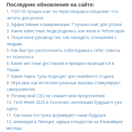
Последние обновления на сайте:
1.
ТОП-35 лучших книг по переговорам и общению: что
читать для успеха
2.
Эффективные коммуникации: 7 лучших книг для успеха
3.
Какие известные люди родились или жили в Чебоксарах
4.
Пошаговое руководство: как наладить отношения с
людьми
5.
Как быстро расположить собеседника к себе: советы
от психолога
6.
Какие местные фестивали и ярмарки проводятся в
Перми
7.
Какие парки Тулы подходят для семейного отдыха
8.
Игра ума: как интеллектуальные вызовы стимулируют
саморазвитие
9.
Почему мой СЕО не слышит мои предложения
10.
Tech Week 2025 в Сколково: инновации будущего уже
здесь
11.
Как наши поступки формируют наше будущее
12.
Анимация в Липецке: афиша концертов на ближайшие
месяцы