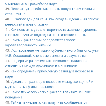
отличается от российских норм
39.
Перезагрузка себя: как начать новую главу жизни и
стать лучше
40.
30 заповедей для себя: как создать идеальный список
ценностей и правил жизни
41.
Как повысить удовлетворенность жизнью и уровень
счастья: научные подходы и практические советы
42.
Какими факторами определяется уровень
удовлетворенности жизнью
43.
Исследование методики субъективного благополучия
М.В. Соколовой: ключевые аспекты и результаты
44.
Гендерные различия: как психология влияет на
отношения между мужчинами и женщинами
45.
Как определить приемлемую разницу в возрасте в
паре
46.
Идеальная разница в возрасте между женщиной и
мужчиной: миф или реальность
47.
Какие психологические факторы влияют на наше
поведение
48.
Тайны ченнелинга: как получить сообщение от