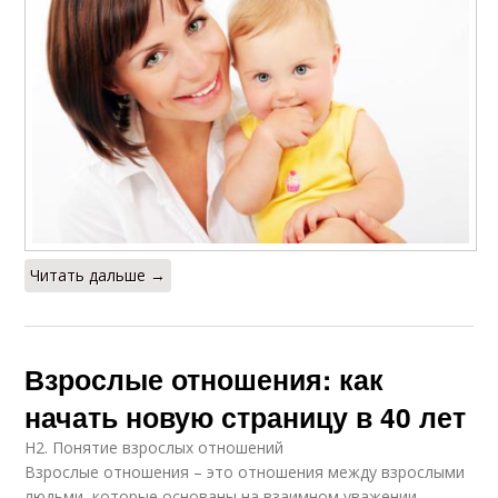
Читать дальше →
Взрослые отношения: как
начать новую страницу в 40 лет
H2. Понятие взрослых отношений
Взрослые отношения – это отношения между взрослыми
людьми, которые основаны на взаимном уважении,