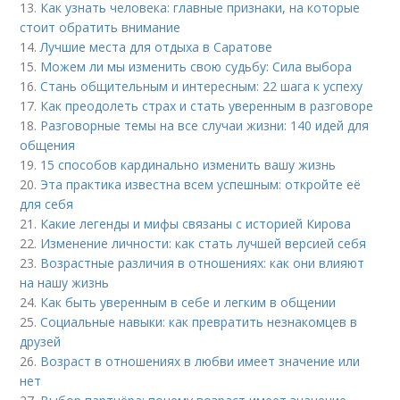
13.
Как узнать человека: главные признаки, на которые
стоит обратить внимание
14.
Лучшие места для отдыха в Саратове
15.
Можем ли мы изменить свою судьбу: Сила выбора
16.
Стань общительным и интересным: 22 шага к успеху
17.
Как преодолеть страх и стать уверенным в разговоре
18.
Разговорные темы на все случаи жизни: 140 идей для
общения
19.
15 способов кардинально изменить вашу жизнь
20.
Эта практика известна всем успешным: откройте её
для себя
21.
Какие легенды и мифы связаны с историей Кирова
22.
Изменение личности: как стать лучшей версией себя
23.
Возрастные различия в отношениях: как они влияют
на нашу жизнь
24.
Как быть уверенным в себе и легким в общении
25.
Социальные навыки: как превратить незнакомцев в
друзей
26.
Возраст в отношениях в любви имеет значение или
нет