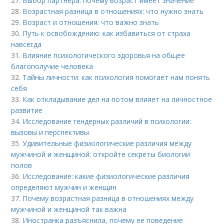
27.
Выбор партнёра: почему возраст имеет значение
28.
Возрастная разница в отношениях: что нужно знать
29.
Возраст и отношения: что важно знать
30.
Путь к освобождению: как избавиться от страха
навсегда
31.
Влияние психологического здоровья на общее
благополучие человека
32.
Тайны личности: как психология помогает нам понять
себя
33.
Как откладывание дел на потом влияет на личностное
развитие
34.
Исследование гендерных различий в психологии:
вызовы и перспективы
35.
Удивительные физиологические различия между
мужчиной и женщиной: откройте секреты биологии
полов
36.
Исследование: какие физиологические различия
определяют мужчин и женщин
37.
Почему возрастная разница в отношениях между
мужчиной и женщиной так важна
38.
Иностранка разъяснила, почему ее поведение