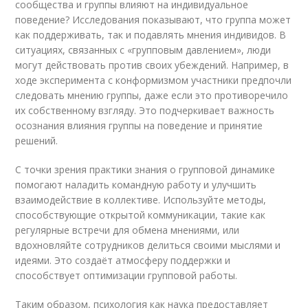
сообщества и группы влияют на индивидуальное
поведение? Исследования показывают, что группа может
как поддерживать, так и подавлять мнения индивидов. В
ситуациях, связанных с «групповым давлением», люди
могут действовать против своих убеждений. Например, в
ходе эксперимента с конформизмом участники предпочли
следовать мнению группы, даже если это противоречило
их собственному взгляду. Это подчеркивает важность
осознания влияния группы на поведение и принятие
решений.
С точки зрения практики знания о групповой динамике
помогают наладить командную работу и улучшить
взаимодействие в коллективе. Используйте методы,
способствующие открытой коммуникации, такие как
регулярные встречи для обмена мнениями, или
вдохновляйте сотрудников делиться своими мыслями и
идеями. Это создаёт атмосферу поддержки и
способствует оптимизации групповой работы.
Таким образом, психология как наука предоставляет