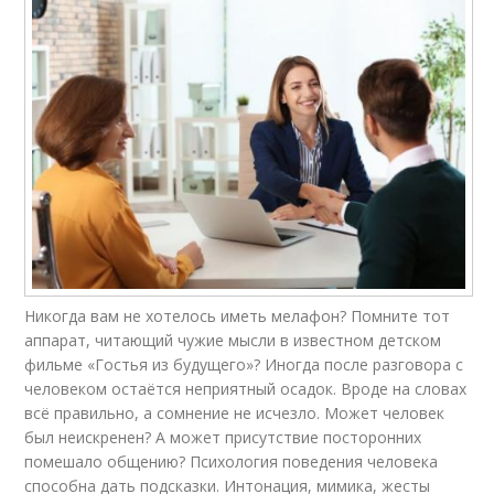
Никогда вам не хотелось иметь мелафон? Помните тот
аппарат, читающий чужие мысли в известном детском
фильме «Гостья из будущего»? Иногда после разговора с
человеком остаётся неприятный осадок. Вроде на словах
всё правильно, а сомнение не исчезло. Может человек
был неискренен? А может присутствие посторонних
помешало общению? Психология поведения человека
способна дать подсказки. Интонация, мимика, жесты