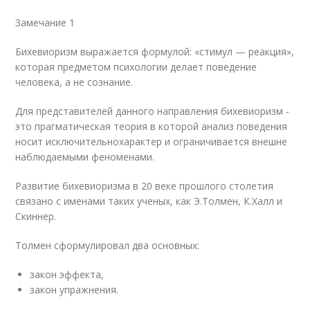
Замечание 1
Бихевиоризм выражается формулой: «стимул — реакция»,
которая предметом психологии делает поведение
человека, а не сознание.
Для представителей данного направления бихевиоризм -
это прагматическая теория в которой анализ поведения
носит исключительнохарактер и ограничивается внешне
наблюдаемыми феноменами.
Развитие бихевиоризма в 20 веке прошлого столетия
связано с именами таких ученых, как Э.Толмен, К.Халл и
Скиннер.
Толмен сформулировал два основных:
закон эффекта,
закон упражнения.