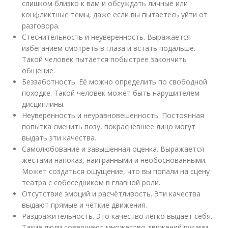
слишком близко к вам и обсуждать личные или
конфликтные темы, даже если вы пытаетесь уйти от
разговора.
Стеснительность и неуверенность. Выражается
избеганием смотреть в глаза и встать подальше.
Такой человек пытается побыстрее закончить
общение.
Беззаботность. Её можно определить по свободной
походке. Такой человек может быть нарушителем
дисциплины.
Неуверенность и неуравновешенность. Постоянная
попытка сменить позу, покрасневшее лицо могут
выдать эти качества.
Самолюбование и завышенная оценка. Выражается
жестами напоказ, наигранными и необоснованными.
Может создаться ощущение, что вы попали на сцену
театра с собеседником в главной роли.
Отсутствие эмоций и расчётливость. Эти качества
выдают прямые и чёткие движения.
Раздражительность. Это качество легко выдаёт себя.
Такие люди совершают множество движений руками