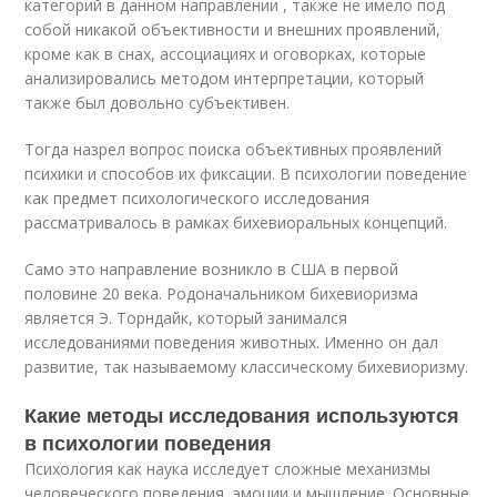
категорий в данном направлении , также не имело под
собой никакой объективности и внешних проявлений,
кроме как в снах, ассоциациях и оговорках, которые
анализировались методом интерпретации, который
также был довольно субъективен.
Тогда назрел вопрос поиска объективных проявлений
психики и способов их фиксации. В психологии поведение
как предмет психологического исследования
рассматривалось в рамках бихевиоральных концепций.
Само это направление возникло в США в первой
половине 20 века. Родоначальником бихевиоризма
является Э. Торндайк, который занимался
исследованиями поведения животных. Именно он дал
развитие, так называемому классическому бихевиоризму.
Какие методы исследования используются
в психологии поведения
Психология как наука исследует сложные механизмы
человеческого поведения, эмоции и мышление. Основные