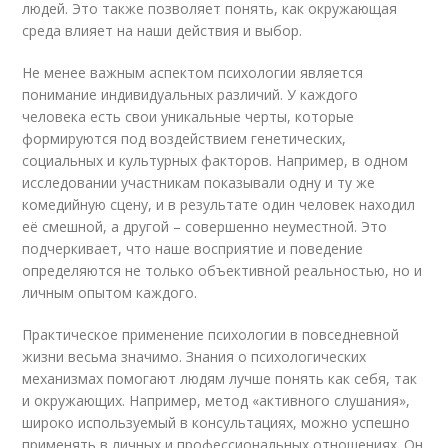
людей. Это также позволяет понять, как окружающая
среда влияет на наши действия и выбор.
Не менее важным аспектом психологии является
понимание индивидуальных различий. У каждого
человека есть свои уникальные черты, которые
формируются под воздействием генетических,
социальных и культурных факторов. Например, в одном
исследовании участникам показывали одну и ту же
комедийную сцену, и в результате один человек находил
её смешной, а другой – совершенно неуместной. Это
подчеркивает, что наше восприятие и поведение
определяются не только объективной реальностью, но и
личным опытом каждого.
Практическое применение психологии в повседневной
жизни весьма значимо. Знания о психологических
механизмах помогают людям лучше понять как себя, так
и окружающих. Например, метод «активного слушания»,
широко используемый в консультациях, можно успешно
применять в личных и профессиональных отношениях. Он