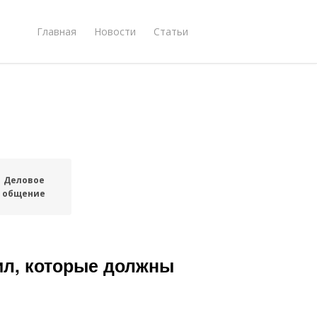
Главная
Новости
Статьи
Деловое
общение
ил, которые должны