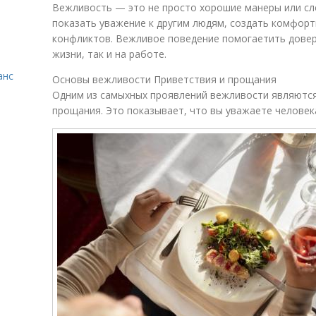
Вежливость — это не просто хорошие манеры или сле
показать уважение к другим людям, создать комфор
конфликтов. Вежливое поведение помогаетить довер
жизни, так и на работе.
анс
Основы вежливости Приветствия и прощания
Одним из самыхных проявлений вежливости являются
прощания. Это показывает, что вы уважаете человека