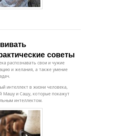
звивать
рактические советы
ка распознавать свои и чужие
ацию и желания, а также умение
адач.
ый интеллект в жизни человека,
й Машу и Сашу, которые покажут
льным интеллектом.