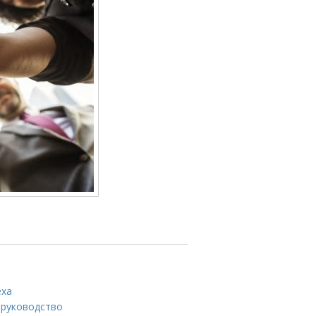
еха
 руководство