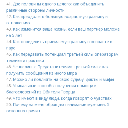
41.
Две половины одного целого: как объединить
различные стороны личности
42.
Как преодолеть большую возрастную разницу в
отношениях
43.
Как изменится ваша жизнь, если ваш партнер моложе
на 5 лет
44.
Как определить приемлемую разницу в возрасте в
паре
45.
Как передавать потенциал третьей силы операторам:
техники и практики
46.
Ченнелинг с Представителями третьей силы: как
получить сообщения из иного мира
47.
Можно ли повлиять на свою судьбу: факты и мифы
48.
Уникальные способы получения помощи и
благословений из Обители Творца
49.
Что имеют в виду люди, когда говорят о чувствах
50.
Почему на меня обращают внимание мужчины: 5
основных причин