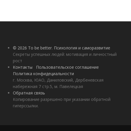
© 2026 To be better. Психология и саморазвитие
Секреты успешных людей: мотивация и личностный
рост
Контакты
Пользовательское соглашение
Политика конфидециальности
г. Москва, ЮАО, Даниловский, Дербеневская
набережная 7 стр.5, м. Павелецкая
Обратная связь
Копирование разрешено при указании обратной
гиперссылки.