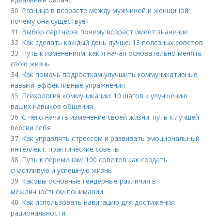
30.
Разница в возрасте между мужчиной и женщиной:
почему она существует
31.
Выбор партнёра: почему возраст имеет значение
32.
Как сделать каждый день лучше: 13 полезных советов
33.
Путь к изменениям: как я начал основательно менять
свою жизнь
34.
Как помочь подросткам улучшить коммуникативные
навыки: эффективные упражнения
35.
Психология коммуникации: 10 шагов к улучшению
ваших навыков общения
36.
С чего начать изменение своей жизни: путь к лучшей
версии себя
37.
Как управлять стрессом и развивать эмоциональный
интеллект: практические советы
38.
Путь к переменам: 100 советов как создать
счастливую и успешную жизнь
39.
Каковы основные гендерные различия в
межличностном понимании
40.
Как использовать навигацию для достижения
рациональности