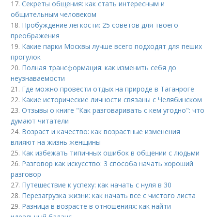
17.
Секреты общения: как стать интересным и
общительным человеком
18.
Пробуждение лёгкости: 25 советов для твоего
преображения
19.
Какие парки Москвы лучше всего подходят для пеших
прогулок
20.
Полная трансформация: как изменить себя до
неузнаваемости
21.
Где можно провести отдых на природе в Таганроге
22.
Какие исторические личности связаны с Челябинском
23.
Отзывы о книге "Как разговаривать с кем угодно": что
думают читатели
24.
Возраст и качество: как возрастные изменения
влияют на жизнь женщины
25.
Как избежать типичных ошибок в общении с людьми
26.
Разговор как искусство: 3 способа начать хороший
разговор
27.
Путешествие к успеху: как начать с нуля в 30
28.
Перезагрузка жизни: как начать все с чистого листа
29.
Разница в возрасте в отношениях: как найти
идеальный баланс