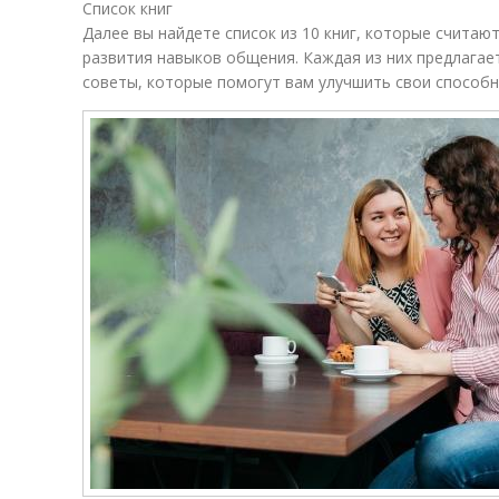
Список книг
Далее вы найдете список из 10 книг, которые считаю
развития навыков общения. Каждая из них предлагае
советы, которые помогут вам улучшить свои способн