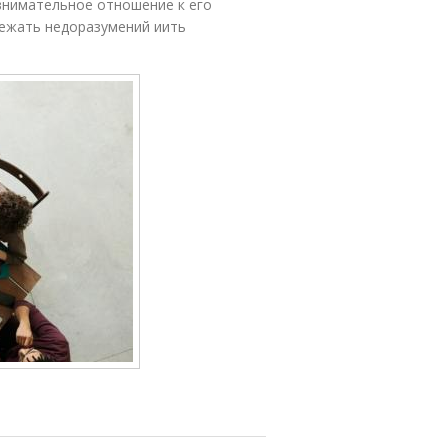
внимательное отношение к его
бежать недоразумений иить