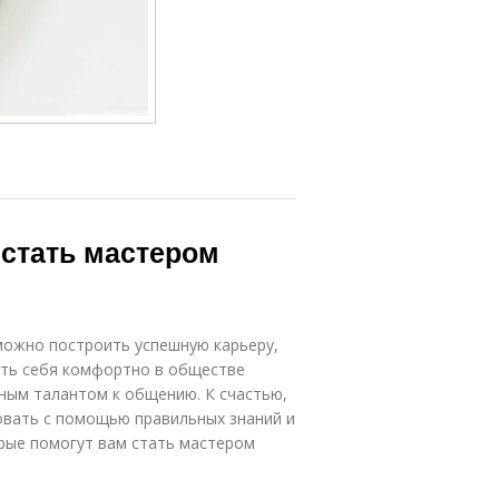
 стать мастером
можно построить успешную карьеру,
ать себя комфортно в обществе
дным талантом к общению. К счастью,
овать с помощью правильных знаний и
орые помогут вам стать мастером