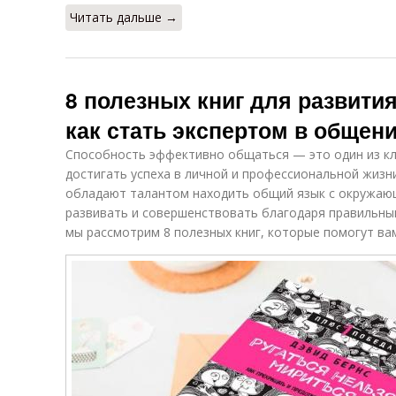
Читать дальше →
8 полезных книг для развити
как стать экспертом в общен
Способность эффективно общаться — это один из к
достигать успеха в личной и профессиональной жизн
обладают талантом находить общий язык с окружающ
развивать и совершенствовать благодаря правильным
мы рассмотрим 8 полезных книг, которые помогут ва