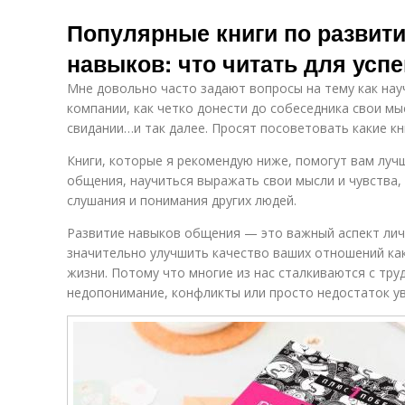
Популярные книги по развит
навыков: что читать для усп
Мне довольно часто задают вопросы на тему как на
компании, как четко донести до собеседника свои мы
свидании…и так далее. Просят посоветовать какие кни
Книги, которые я рекомендую ниже, помогут вам лу
общения, научиться выражать свои мысли и чувства,
слушания и понимания других людей.
Развитие навыков общения — это важный аспект лич
значительно улучшить качество ваших отношений как
жизни. Потому что многие из нас сталкиваются с тру
недопонимание, конфликты или просто недостаток ув