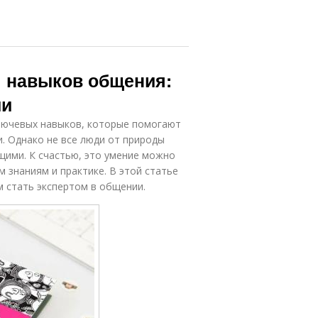
я навыков общения:
ии
лючевых навыков, которые помогают
и. Однако не все люди от природы
ими. К счастью, это умение можно
 знаниям и практике. В этой статье
м стать экспертом в общении.