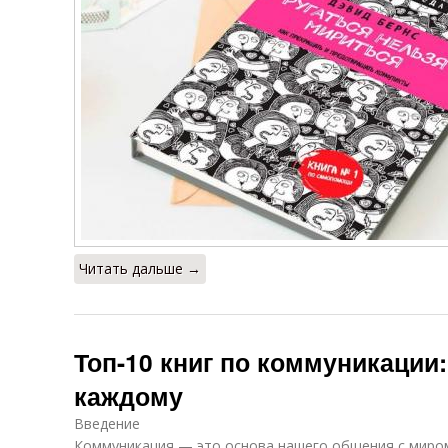
Читать дальше →
Топ-10 книг по коммуникации:
каждому
Введение
Коммуникация — это основа нашего общения с миром