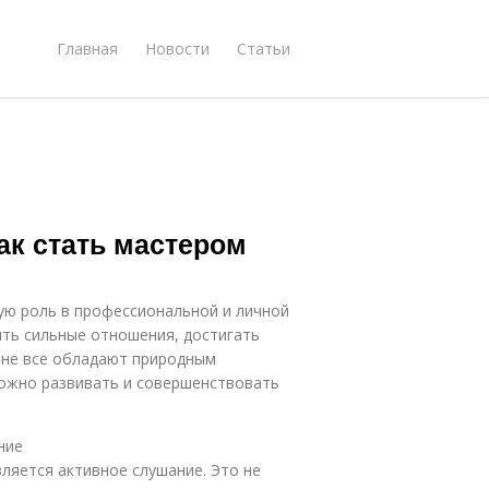
Главная
Новости
Статьи
ак стать мастером
ую роль в профессиональной и личной
ть сильные отношения, достигать
 не все обладают природным
 можно развивать и совершенствовать
ние
ляется активное слушание. Это не