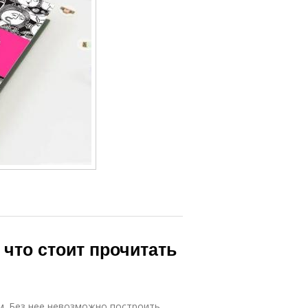
 что стоит прочитать
. Без нее невозможно построить