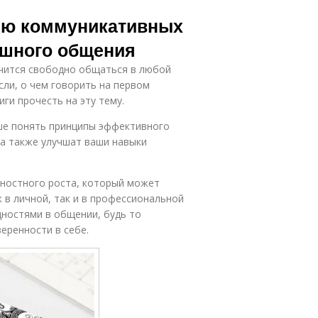
ию коммуникативных
ешного общения
учится свободно общаться в любой
сли, о чем говорить на первом
ги прочесть на эту тему.
чше понять принципы эффективного
 а также улучшат ваши навыки
ностного роста, который может
 в личной, так и в профессиональной
дностями в общении, будь то
еренности в себе.