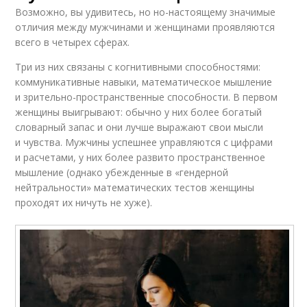
Возможно, вы удивитесь, но но-настоящему значимые
отличия между мужчинами и женщинами проявляются
всего в четырех сферах.
Три из них связаны с когнитивными способностями:
коммуникативные навыки, математическое мышление
и зрительно-пространственные способности. В первом
женщины выигрывают: обычно у них более богатый
словарный запас и они лучше выражают свои мысли
и чувства. Мужчины успешнее управляются с цифрами
и расчетами, у них более развито пространственное
мышление (однако убежденные в «гендерной
нейтральности» математических тестов женщины
проходят их ничуть не хуже).