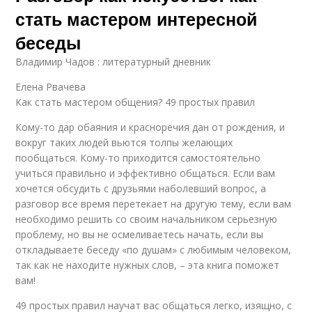
стать мастером интересной
беседы
Владимир Чадов : литературный дневник
Елена Рвачева
Как стать мастером общения? 49 простых правил
Кому-то дар обаяния и красноречия дан от рождения, и
вокруг таких людей вьются толпы желающих
пообщаться. Кому-то приходится самостоятельно
учиться правильно и эффективно общаться. Если вам
хочется обсудить с друзьями наболевший вопрос, а
разговор все время перетекает на другую тему, если вам
необходимо решить со своим начальником серьезную
проблему, но вы не осмеливаетесь начать, если вы
откладываете беседу «по душам» с любимым человеком,
так как не находите нужных слов, – эта книга поможет
вам!
49 простых правил научат вас общаться легко, изящно, с