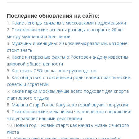
Последние обновления на сайте:
1.
Какие легенды связаны с московскими подземельями
2.
Психологические аспекты разницы в возрасте 20 лет
между мужчиной и женщиной
3.
Мужчины и женщины: 20 ключевых различий, которые
стоит знать
4.
Какие интересные факты о Ростове-на-Дону известны
широкой общественности
5.
Как стать CEO: пошаговое руководство
6.
Как общаться с токсичными родителями: практические
советы и стратегии
7.
Какие парки Москвы лучше всего подходят для спорта
и активного отдыха
8.
Милана Стар: Голос Калуги, который звучит по-русски
9.
Психологические механизмы человеческого поведения:
что управляет нашими действиями
10.
Новый год – новый старт: как начать жизнь с чистого
листа
11.
Какие парки и скверы популярны среди жителей и