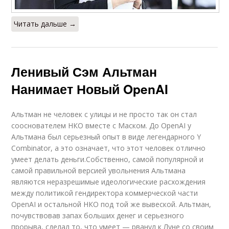
Читать дальше →
Ленивый Сэм Альтман
Нанимает Новый OpenAI
Альтман не человек с улицы и не просто так он стал
сооснователем НКО вместе с Маском. До OpenAI у
Альтмана был серьезный опыт в виде легендарного Y
Combinator, а это означает, что этот человек отлично
умеет делать деньги.Собственно, самой популярной и
самой правильной версией увольнения Альтмана
являются неразрешимые идеологические расхождения
между политикой гендиректора коммерческой части
OpenAI и остальной НКО под той же вывеской. Альтман,
почувствовав запах больших денег и серьезного
прорыва, сделал то, что умеет — рванул к Луне со своим