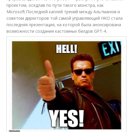
проектом, оседлав по пути такого монстра, как
Microsoft.Последней каплей трений между Альтманом и
советом директоров той самой управляющей НКО стала
последняя презентация, на которой была анонсирована
возможности создания кастомных билдов GPT-4.