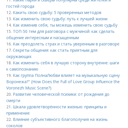
гостей города
12.
Какить свою судьбу: 5 проверенных методов
13.
Как изменить свою судьбу: путь к лучшей жизни
14.
Как изменив себя, ты можешь изменить свою судьбу
15.
ТОП-50 тем для разговора с мужчиной: как сделать
общение интересным и насыщенным
16.
Как преодолеть страх и стать уверенным в разговоре
17.
Секреты общения: как стать приятным для
окружающих
18.
Как изменить себя в лучшую сторону внутренне: шаги
к самопознанию
19.
Как группа ПолнаЛюбви влияет на музыкальную сцену
Воронежа?" (How Does the Full of Love Group Influence the
Voronezh Music Scene?)
20.
Развитие человеческой психики: от рождения до
смерти
21.
Шкала удовлетворённости жизнью: принципы и
применение
22.
Влияние субъективного благополучия на жизнь
соколов