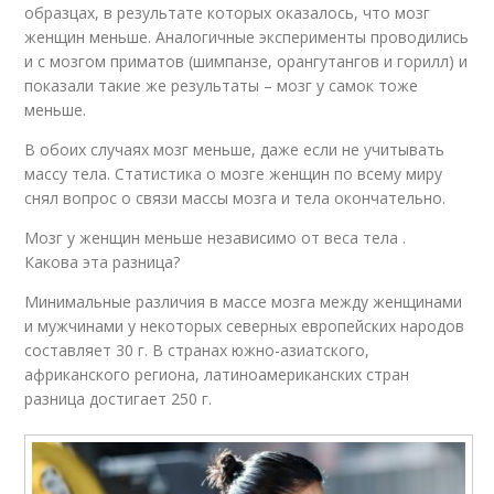
образцах, в результате которых оказалось, что мозг
женщин меньше. Аналогичные эксперименты проводились
и с мозгом приматов (шимпанзе, орангутангов и горилл) и
показали такие же результаты – мозг у самок тоже
меньше.
В обоих случаях мозг меньше, даже если не учитывать
массу тела. Статистика о мозге женщин по всему миру
снял вопрос о связи массы мозга и тела окончательно.
Мозг у женщин меньше независимо от веса тела .
Какова эта разница?
Минимальные различия в массе мозга между женщинами
и мужчинами у некоторых северных европейских народов
составляет 30 г. В странах южно-азиатского,
африканского региона, латиноамериканских стран
разница достигает 250 г.