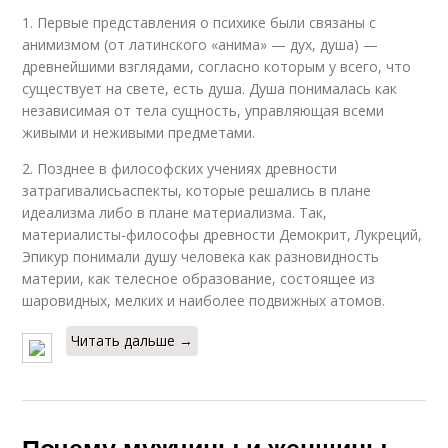
1. Первые представления о психике были связаны с
анимизмом (от латинского «анима» — дух, душа) —
древнейшими взглядами, согласно которым у всего, что
существует на свете, есть душа. Душа понималась как
независимая от тела сущность, управляющая всеми
живыми и неживыми предметами.
2. Позднее в философских учениях древности
затрагивалисьаспекты, которые решались в плане
идеализма либо в плане материализма. Так,
материалисты-философы древности Демокрит, Лукреций,
Эпикур понимали душу человека как разновидность
материи, как телесное образование, состоящее из
шаровидных, мелких и наиболее подвижных атомов.
Читать дальше →