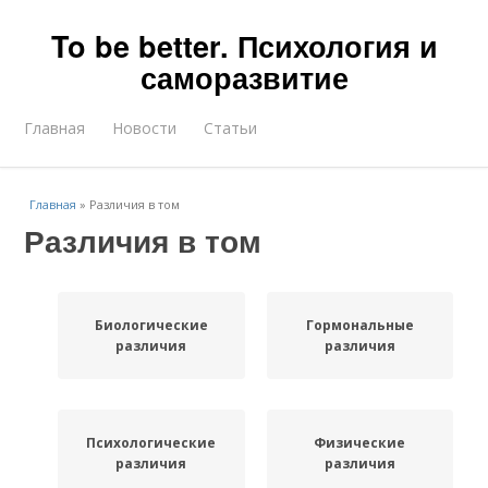
To be better. Психология и
саморазвитие
Главная
Новости
Статьи
Главная
»
Различия в том
Различия в том
Биологические
Гормональные
различия
различия
Психологические
Физические
различия
различия