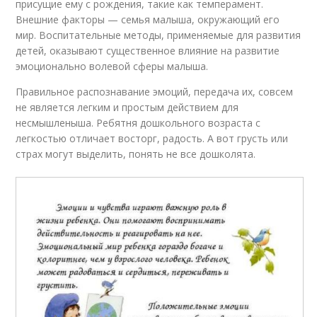
присущие ему с рождения, такие как темперамент.
Внешние факторы — семья малыша, окружающий его
мир. Воспитательные методы, применяемые для развития
детей, оказывают существенное влияние на развитие
эмоционально волевой сферы малыша.
Правильное распознавание эмоций, передача их, совсем
не является легким и простым действием для
несмышленыша. Ребятня дошкольного возраста с
легкостью отличает восторг, радость. А вот грусть или
страх могут выделить, понять не все дошколята.