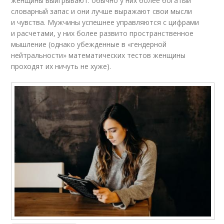
женщины выигрывают: обычно у них более богатый
словарный запас и они лучше выражают свои мысли
и чувства. Мужчины успешнее управляются с цифрами
и расчетами, у них более развито пространственное
мышление (однако убежденные в «гендерной
нейтральности» математических тестов женщины
проходят их ничуть не хуже).