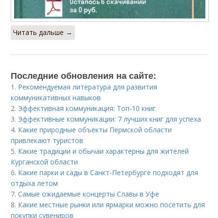
Читать дальше →
Последние обновления на сайте:
1.
Рекомендуемая литература для развития
коммуникативных навыков
2.
Эффективная коммуникация: Топ-10 книг
3.
Эффективные коммуникации: 7 лучших книг для успеха
4.
Какие природные объекты Пермской области
привлекают туристов
5.
Какие традиции и обычаи характерны для жителей
Курганской области
6.
Какие парки и сады в Санкт-Петербурге подходят для
отдыха летом
7.
Самые ожидаемые концерты Славы в Уфе
8.
Какие местные рынки или ярмарки можно посетить для
покупки сувениров