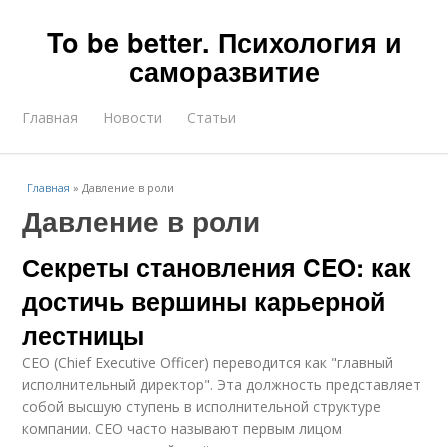
To be better. Психология и
саморазвитие
Главная
Новости
Статьи
Главная
»
Давление в роли
Давление в роли
Секреты становления CEO: как
достичь вершины карьерной
лестницы
CEO (Chief Executive Officer) переводится как "главный
исполнительный директор". Эта должность представляет
собой высшую ступень в исполнительной структуре
компании. CEO часто называют первым лицом