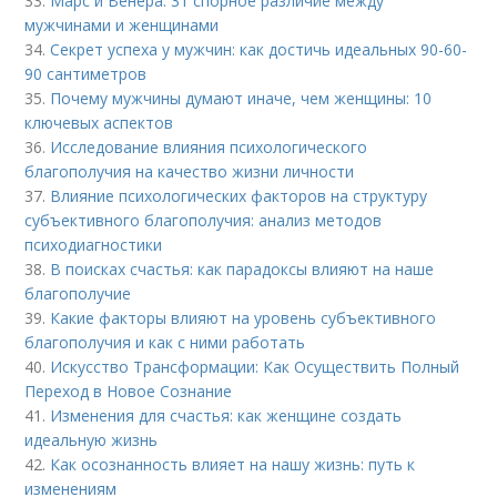
33.
Марс и Венера: 31 спорное различие между
мужчинами и женщинами
34.
Секрет успеха у мужчин: как достичь идеальных 90-60-
90 сантиметров
35.
Почему мужчины думают иначе, чем женщины: 10
ключевых аспектов
36.
Исследование влияния психологического
благополучия на качество жизни личности
37.
Влияние психологических факторов на структуру
субъективного благополучия: анализ методов
психодиагностики
38.
В поисках счастья: как парадоксы влияют на наше
благополучие
39.
Какие факторы влияют на уровень субъективного
благополучия и как с ними работать
40.
Искусство Трансформации: Как Осуществить Полный
Переход в Новое Сознание
41.
Изменения для счастья: как женщине создать
идеальную жизнь
42.
Как осознанность влияет на нашу жизнь: путь к
изменениям