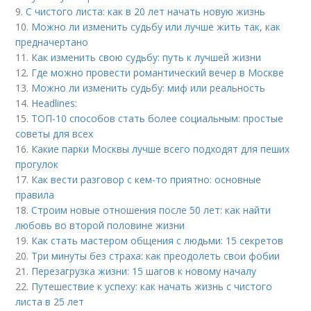
9.
С чистого листа: как в 20 лет начать новую жизнь
10.
Можно ли изменить судьбу или лучше жить так, как
предначертано
11.
Как изменить свою судьбу: путь к лучшей жизни
12.
Где можно провести романтический вечер в Москве
13.
Можно ли изменить судьбу: миф или реальность
14.
Headlines:
15.
ТОП-10 способов стать более социальным: простые
советы для всех
16.
Какие парки Москвы лучше всего подходят для пеших
прогулок
17.
Как вести разговор с кем-то приятно: основные
правила
18.
Строим новые отношения после 50 лет: как найти
любовь во второй половине жизни
19.
Как стать мастером общения с людьми: 15 секретов
20.
Три минуты без страха: как преодолеть свои фобии
21.
Перезагрузка жизни: 15 шагов к новому началу
22.
Путешествие к успеху: как начать жизнь с чистого
листа в 25 лет