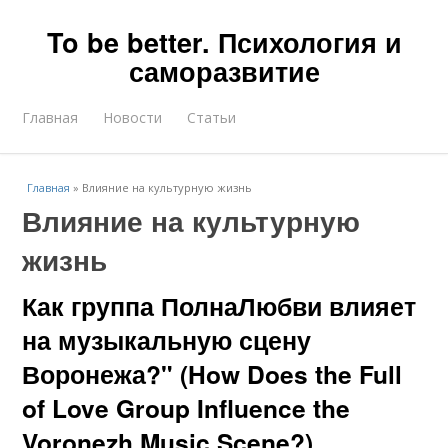
To be better. Психология и
саморазвитие
Главная
Новости
Статьи
Главная
»
Влияние на культурную жизнь
Влияние на культурную
жизнь
Как группа ПолнаЛюбви влияет
на музыкальную сцену
Воронежа?" (How Does the Full
of Love Group Influence the
Voronezh Music Scene?)