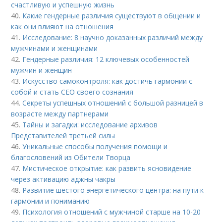
счастливую и успешную жизнь
40.
Какие гендерные различия существуют в общении и
как они влияют на отношения
41.
Исследование: 8 научно доказанных различий между
мужчинами и женщинами
42.
Гендерные различия: 12 ключевых особенностей
мужчин и женщин
43.
Искусство самоконтроля: как достичь гармонии с
собой и стать CEO своего сознания
44.
Секреты успешных отношений с большой разницей в
возрасте между партнерами
45.
Тайны и загадки: исследование архивов
Представителей третьей силы
46.
Уникальные способы получения помощи и
благословений из Обители Творца
47.
Мистическое открытие: как развить ясновидение
через активацию аджны чакры
48.
Развитие шестого энергетического центра: на пути к
гармонии и пониманию
49.
Психология отношений с мужчиной старше на 10-20