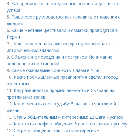
4.
Как преодолевать ежедневные вызовы и достигать
успеха
5.
Пошаговое руководство: как наладить отношения с
людьми
6.
Какие местные фестивали и ярмарки проводятся в
Перми
7.
- Как современная архитектура гармонировать с
историческими зданиями
8.
Объяснение поведения и поступков: Понимание
человеческих мотиваций
9.
Самые ожидаемые концерты Славы в Уфе
10.
Какие промышленные предприятия сделали город
известным
11.
Как развивалась промышленность в Сызрани на
протяжении веков
12.
Как изменить свою судьбу: 5 шагов к счастливой
жизни
13.
Стань общительным и интересным: 22 шага к успеху
14.
Как стать профи в общении: 5 простых шагов к успеху
15.
Секреты общения: как стать интересным