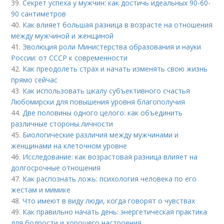
39.
Секрет успеха у мужчин: как достичь идеальных 90-60-
90 сантиметров
40.
Как влияет большая разница в возрасте на отношения
между мужчиной и женщиной
41.
Эволюция роли Министерства образования и науки
России: от СССР к современности
42.
Как преодолеть страх и начать изменять свою жизнь
прямо сейчас
43.
Как использовать шкалу субъективного счастья
Любомирски для повышения уровня благополучия
44.
Две половины одного целого: как объединить
различные стороны личности
45.
Биологические различия между мужчинами и
женщинами на клеточном уровне
46.
Исследование: как возрастовая разница влияет на
долгосрочные отношения
47.
Как распознать ложь: психология человека по его
жестам и мимике
48.
Что имеют в виду люди, когда говорят о чувствах
49.
Как правильно начать день: энергетическая практика
для бодрости и хорошего настроения