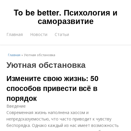
To be better. Психология и
саморазвитие
Главная
Новости
Статьи
Главная
»
Уютная обстановка
Уютная обстановка
Измените свою жизнь: 50
способов привести всё в
порядок
Введение
Современная жизнь наполнена хаосом и
непредсказуемостью, что часто приводит к чувству
беспорядка. Однако каждый из нас имеет возможность