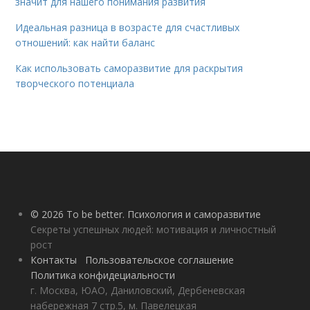
значит для нашего понимания развития
Идеальная разница в возрасте для счастливых
отношений: как найти баланс
Как использовать саморазвитие для раскрытия
творческого потенциала
© 2026 To be better. Психология и саморазвитие
Секреты успешных людей: мотивация и личностный
рост
Контакты
Пользовательское соглашение
Политика конфидециальности
г. Москва, ЮАО, Даниловский, Дербеневская
набережная 7 стр.5, м. Павелецкая