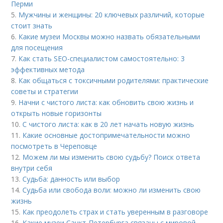
Перми
5.
Мужчины и женщины: 20 ключевых различий, которые
стоит знать
6.
Какие музеи Москвы можно назвать обязательными
для посещения
7.
Как стать SEO-специалистом самостоятельно: 3
эффективных метода
8.
Как общаться с токсичными родителями: практические
советы и стратегии
9.
Начни с чистого листа: как обновить свою жизнь и
открыть новые горизонты
10.
С чистого листа: как в 20 лет начать новую жизнь
11.
Какие основные достопримечательности можно
посмотреть в Череповце
12.
Можем ли мы изменить свою судьбу? Поиск ответа
внутри себя
13.
Судьба: данность или выбор
14.
Судьба или свобода воли: можно ли изменить свою
жизнь
15.
Как преодолеть страх и стать уверенным в разговоре
16.
Какие музеи Санкт-Петербурга связаны с мировой