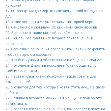
историей
17.
От рождения до смерти: Психологический взгляд Реан
А.А
18.
Какие легенды и мифы связаны с историей Кирова
19.
Свидания с мужчинами 30: как найти свою любовь
20.
Взрослые отношения: любовь 40+ какая она
21.
Любовь без границ: как возраст влияет на наши
отношения
22.
Серьезные отношения после 40: как найти и сохранить
любовь в зрелом возрасте
23.
Как быть умным и обаятельным в общении с людьми
24.
Поколение Z против поколения Y: как общаться с
любым человеком
25.
Перезагрузка жизни: психологические советы для
изменения себя
26.
5 советов для тех, которые хотят стать лучше в своей
работе
27.
Разница в возрасте мужчины и женщины: почему это
важно знать
28.
Возраст и взгляд на отношения: как возраст влияет на