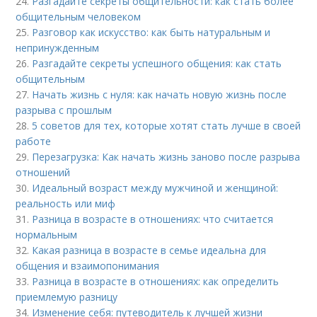
24.
Разгадайте секреты общительности: как стать более
общительным человеком
25.
Разговор как искусство: как быть натуральным и
непринужденным
26.
Разгадайте секреты успешного общения: как стать
общительным
27.
Начать жизнь с нуля: как начать новую жизнь после
разрыва с прошлым
28.
5 советов для тех, которые хотят стать лучше в своей
работе
29.
Перезагрузка: Как начать жизнь заново после разрыва
отношений
30.
Идеальный возраст между мужчиной и женщиной:
реальность или миф
31.
Разница в возрасте в отношениях: что считается
нормальным
32.
Какая разница в возрасте в семье идеальна для
общения и взаимопонимания
33.
Разница в возрасте в отношениях: как определить
приемлемую разницу
34.
Изменение себя: путеводитель к лучшей жизни