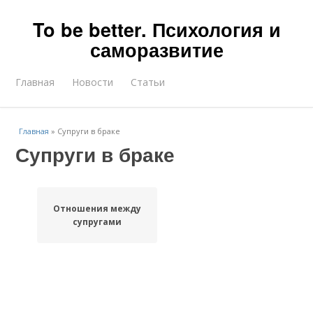
To be better. Психология и
саморазвитие
Главная
Новости
Статьи
Главная
»
Супруги в браке
Супруги в браке
Отношения между
супругами