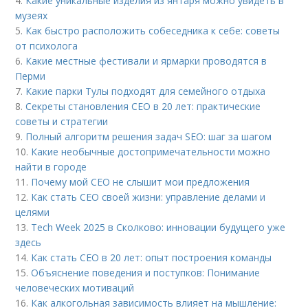
4.
Какие уникальные изделия из янтаря можно увидеть в
музеях
5.
Как быстро расположить собеседника к себе: советы
от психолога
6.
Какие местные фестивали и ярмарки проводятся в
Перми
7.
Какие парки Тулы подходят для семейного отдыха
8.
Секреты становления CEO в 20 лет: практические
советы и стратегии
9.
Полный алгоритм решения задач SEO: шаг за шагом
10.
Какие необычные достопримечательности можно
найти в городе
11.
Почему мой СЕО не слышит мои предложения
12.
Как стать СЕО своей жизни: управление делами и
целями
13.
Tech Week 2025 в Сколково: инновации будущего уже
здесь
14.
Как стать CEO в 20 лет: опыт построения команды
15.
Объяснение поведения и поступков: Понимание
человеческих мотиваций
16.
Как алкогольная зависимость влияет на мышление: