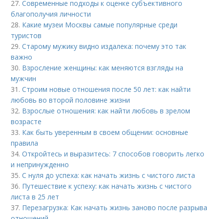
27.
Современные подходы к оценке субъективного
благополучия личности
28.
Какие музеи Москвы самые популярные среди
туристов
29.
Старому мужику видно издалека: почему это так
важно
30.
Взросление женщины: как меняются взгляды на
мужчин
31.
Строим новые отношения после 50 лет: как найти
любовь во второй половине жизни
32.
Взрослые отношения: как найти любовь в зрелом
возрасте
33.
Как быть уверенным в своем общении: основные
правила
34.
Откройтесь и выразитесь: 7 способов говорить легко
и непринужденно
35.
С нуля до успеха: как начать жизнь с чистого листа
36.
Путешествие к успеху: как начать жизнь с чистого
листа в 25 лет
37.
Перезагрузка: Как начать жизнь заново после разрыва
отношений